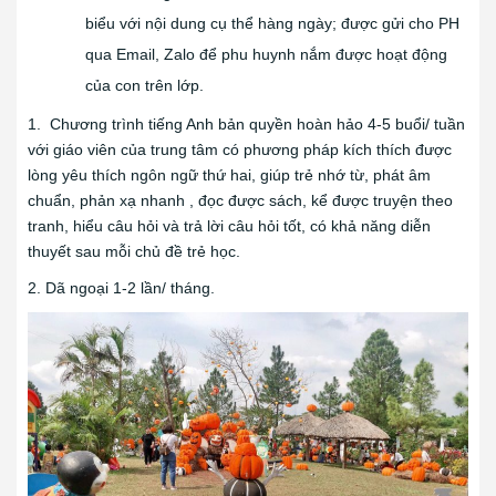
biểu với nội dung cụ thể hàng ngày; được gửi cho PH
qua Email, Zalo để phu huynh nắm được hoạt động
của con trên lớp.
1. Chương trình tiếng Anh bản quyền hoàn hảo 4-5 buổi/ tuần
với giáo viên của trung tâm có phương pháp kích thích được
lòng yêu thích ngôn ngữ thứ hai, giúp trẻ nhớ từ, phát âm
chuẩn, phản xạ nhanh , đọc được sách, kể được truyện theo
tranh, hiểu câu hỏi và trả lời câu hỏi tốt, có khả năng diễn
thuyết sau mỗi chủ đề trẻ học.
2. Dã ngoại 1-2 lần/ tháng.