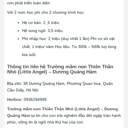
con phát triển toàn diện
Với 2 mức học phí cho 2 chương trình học:
Hệ cơ bản: 2 ,5 triệu.
Hệ song ngữ: 3,5 triệu.
Phí nhập học: 2 triệu (duy nhất 1 lần).Phí cơ sở vật
chất: 1 triệu/ năm.Học liệu: Từ 300k – 500k tuỳ từng
lứa tuổi.
Thông tin liên hệ Trường mầm non Thiên Thần
Nhỏ (Little Angel) – Dương Quảng Hàm
Địa chỉ:
38 Dương Quảng Hàm, Phường Quan hoa, Quận
Cầu Giấy, Hà Nội
Hotline:
0936294999
Trường mầm non Thiên Thần Nhỏ (Little Angel) – Dương
Quảng Hàm
tự tin cho con trải nghiệm đầu đời ngập tràn hạnh
phúc, vững tin là ngôi nhà thứ hai của con.