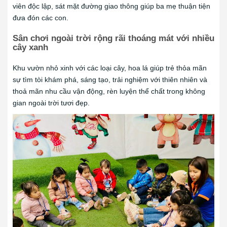
viên độc lập, sát mặt đường giao thông giúp ba mẹ thuận tiện
đưa đón các con.
Sân chơi ngoài trời rộng rãi thoáng mát với nhiều
cây xanh
Khu vườn nhỏ xinh với các loại cây, hoa lá giúp trẻ thỏa mãn
sự tìm tòi khám phá, sáng tạo, trải nghiệm với thiên nhiên và
thoả mãn nhu cầu vận động, rèn luyện thể chất trong không
gian ngoài trời tươi đẹp.