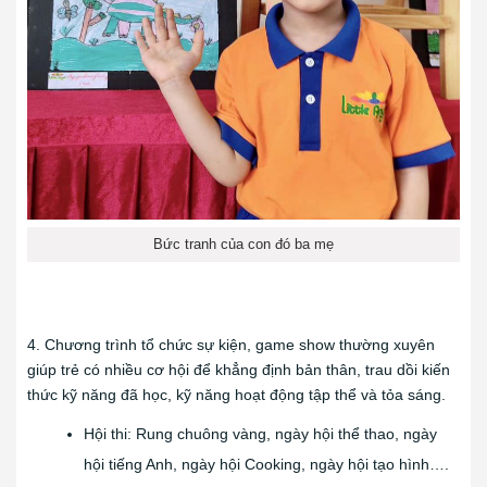
Bức tranh của con đó ba mẹ
4. Chương trình tổ chức sự kiện, game show thường xuyên
giúp trẻ có nhiều cơ hội để khẳng định bản thân, trau dồi kiến
thức kỹ năng đã học, kỹ năng hoạt động tập thể và tỏa sáng.
Hội thi: Rung chuông vàng, ngày hội thể thao, ngày
hội tiếng Anh, ngày hội Cooking, ngày hội tạo hình….