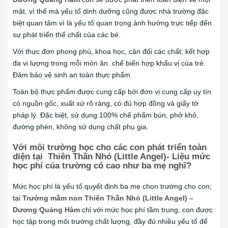
mặt, vì thế mà yếu tố dinh dưỡng cũng được nhà trường đặc
biệt quan tâm vì là yếu tố quan trọng ảnh hưởng trực tiếp đến
sự phát triển thể chất của các bé.
Với thực đơn phong phú, khoa học, cân đối các chất; kết hợp
đa vi lượng trong mỗi món ăn. chế biến hợp khẩu vị của trẻ.
Đảm bảo vệ sinh an toàn thực phẩm.
Toàn bộ thực phẩm được cung cấp bởi đơn vị cung cấp uy tín
có nguồn gốc, xuất xứ rõ ràng, có đủ hợp đồng và giấy tờ
pháp lý. Đặc biệt, sử dụng 100% chế phẩm bún, phở khô,
đường phèn, không sử dụng chất phụ gia.
Với môi trường học cho các con phát triển toàn
diện tại Thiên Thần Nhỏ (Little Angel)- Liệu mức
học phí của trường có cao như ba mẹ nghĩ?
Mức học phí là yếu tố quyết định ba mẹ chọn trường cho con;
tại
Trường mầm non Thiên Thần Nhỏ (Little Angel) –
Dương Quảng Hàm
chỉ với mức học phí tầm trung, con được
học tập trong môi trường chất lượng, đầy đủ nhiều yếu tố để