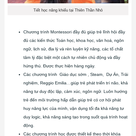
Tiết học năng khiếu tại Thiên Thần Nhỏ
Chương trình Montessori đầy đủ giúp trẻ lĩnh hội đầy
đủ các kiến thức Toán học, khoa học, văn hoá, ngôn
ngữ, lịch sử, địa lý và rèn luyện kỹ năng, các tố chất
tâm lý đặc biệt một cách tự nhiên chủ động và đầy
hứng thú. Được thực hiện hàng ngày.
Các chương trình Giáo dục sớm , Steam, Dự Án, Trải
nghiệm, Reggio Emilia…giúp trẻ phát triển trí não, khả
năng tư duy độc lập, cảm xúc, ngôn ngữ. Luôn hướng
trẻ đến môi trường hấp dẫn giúp trẻ có cơ hội phát
huy năng lực của mình, vận dụng tối đa khả năng tư
duy logic, khả năng sáng tạo trong suốt quá trình hoạt
động.
Các chương trình học được thiết kế theo thời khóa