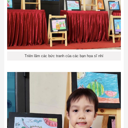
Triẻn lãm các bức tranh của các bạn họa sĩ nhí