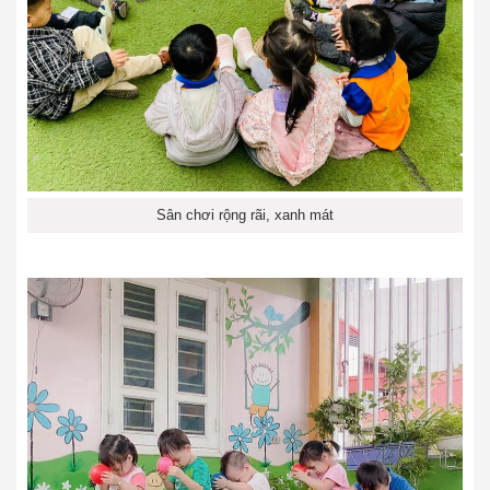
Sân chơi rộng rãi, xanh mát