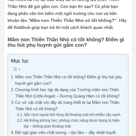
Thần Nhỏ để gửi gắm con. Còn bạn thì sao? Có phải bạn
đang phân vân tìm kiếm một ngôi trường cho con và băn
khoăn liệu “
Mầm non Thiên Thần Nhỏ có tốt không?”
. Hãy
để Kiddihub giúp bạn trả lời một cách khách quan nhất.
Mầm non Thiên Thần Nhỏ có tốt không? Điểm gì
thu hút phụ huynh gửi gắm con?
Mục lục
Mầm non Thiên Thần Nhỏ có tốt không? Điểm gì thu hút phụ
huynh gửi gắm con?
Chương trình học tập đa dạng của Trường mầm non Thiên
Thần Nhỏ (Little Angel) – Dương Quảng Hàm có tốt không?
Cơ sở vật chất với đầy đủ trang thiết bị tại Mầm non Thiên
Thần Nhỏ có tốt không?
Sân chơi ngoài trời rộng rãi thoáng mát với nhiều cây xanh
Hệ thống phòng học, phòng chức năng được trang bị hiện
đại – không gian thoáng mát
Đội ngũ giáo viên chất lượng – tận tâm – đầy nhiệt huyết.