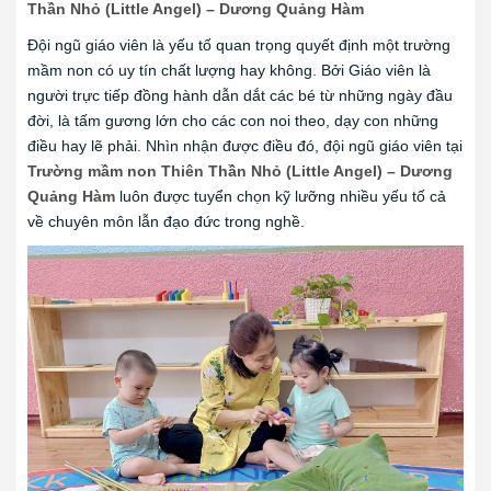
Thần Nhỏ (Little Angel) – Dương Quảng Hàm
Đội ngũ giáo viên là yếu tố quan trọng quyết định một trường
mầm non có uy tín chất lượng hay không. Bởi Giáo viên là
người trực tiếp đồng hành dẫn dắt các bé từ những ngày đầu
đời, là tấm gương lớn cho các con noi theo, dạy con những
điều hay lẽ phải. Nhìn nhận được điều đó, đội ngũ giáo viên tại
Trường mầm non Thiên Thần Nhỏ (Little Angel) – Dương
Quảng Hàm
luôn được tuyển chọn kỹ lưỡng nhiều yếu tố cả
về chuyên môn lẫn đạo đức trong nghề.