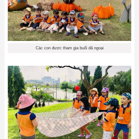
Các con được tham gia buổi dã ngoại