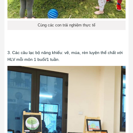
Cùng các con trải nghiệm thực tế
3. Các câu lạc bộ năng khiếu: vẽ, múa, rèn luyện thể chất với
HLV mỗi môn 1 buổi/1 tuần.