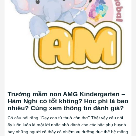
Trường mầm non AMG Kindergarten –
Hàm Nghi có tốt không? Học phí là bao
nhiêu? Cùng xem thông tin đánh giá?
Có câu nói rằng ‘’Dạy con từ thuở còn thơ’’.Thật vậy câu nói
ấy luôn luôn là một lời nhắc nhở dành cho các bậc phụ huynh
hay những người cô thầy có nhiệm vụ dưỡng dục thế hệ măng