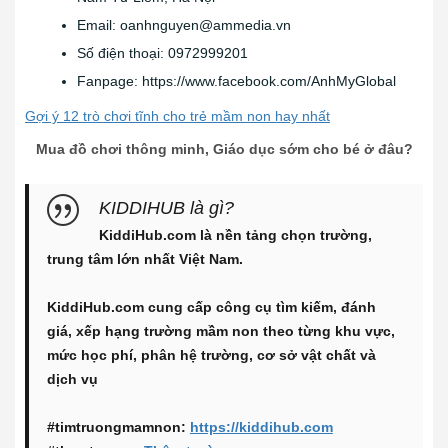
Email:
oanhnguyen@ammedia.vn
Số điện thoại: 0972999201
Fanpage: https://www.facebook.com/AnhMyGlobal
Gợi ý 12 trò chơi tĩnh cho trẻ mầm non hay nhất
Mua đồ chơi thông minh, Giáo dục sớm cho bé ở đâu?
KIDDIHUB là gì?
KiddiHub.com là nền tảng chọn trường,
trung tâm lớn nhất Việt Nam.
KiddiHub.com cung cấp công cụ tìm kiếm, đánh
giá, xếp hạng trường mầm non theo từng khu vực,
mức học phí, phân hệ trường, cơ sở vật chất và
dịch vụ
#timtruongmamnon:
https://kiddihub.com