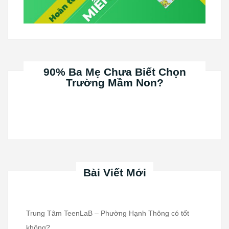
90% Ba Mẹ Chưa Biết Chọn
Trường Mầm Non?
Bài Viết Mới
Trung Tâm TeenLaB – Phường Hạnh Thông có tốt
không?