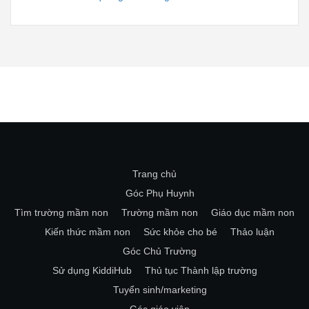
Trang chủ
Góc Phụ Huynh
Tìm trường mầm non
Trường mầm non
Giáo dục mầm non
Kiến thức mầm non
Sức khỏe cho bé
Thảo luận
Góc Chủ Trường
Sử dụng KiddiHub
Thủ tục Thành lập trường
Tuyển sinh/marketing
Góc giáo viên