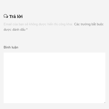
Trả lời
Email của bạn sẽ không được hiển thị công khai.
Các trường bắt buộc
được đánh dấu
*
Bình luận