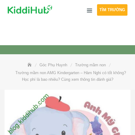
Skip
TÌM TRƯỜNG
to
content
Góc Phụ Huynh
Trường mầm non
Trường mầm non AMG Kindergarten – Hàm Nghi có tốt không?
Học phí là bao nhiêu? Cùng xem thông tin đánh giá?