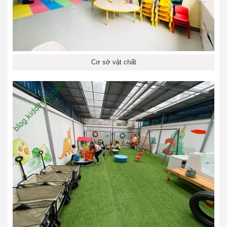
Cơ sở vật chất