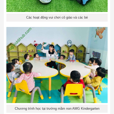
Các hoạt động vui chơi cô giáo và các bé
Chương trình học tại trường mầm non AMG Kindergarten