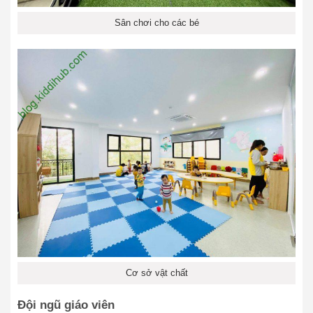
Sân chơi cho các bé
Cơ sở vật chất
Đội ngũ giáo viên