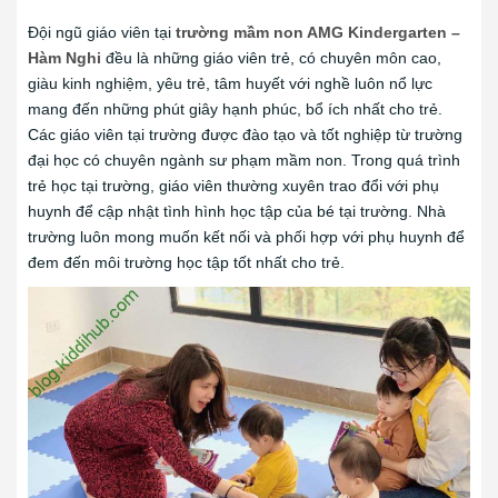
Đội ngũ giáo viên tại
trường mầm non AMG Kindergarten –
Hàm Nghi
đều là những giáo viên trẻ, có chuyên môn cao,
giàu kinh nghiệm, yêu trẻ, tâm huyết với nghề luôn nổ lực
mang đến những phút giây hạnh phúc, bổ ích nhất cho trẻ.
Các giáo viên tại trường được đào tạo và tốt nghiệp từ trường
đại học có chuyên ngành sư phạm mầm non. Trong quá trình
trẻ học tại trường, giáo viên thường xuyên trao đổi với phụ
huynh để cập nhật tình hình học tập của bé tại trường. Nhà
trường luôn mong muốn kết nối và phối hợp với phụ huynh để
đem đến môi trường học tập tốt nhất cho trẻ.