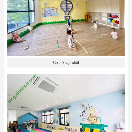
Cơ sở vật chất