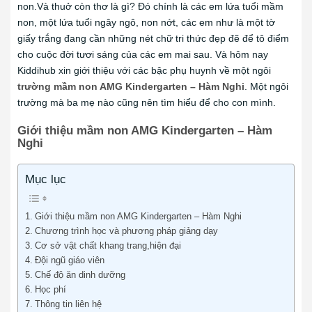
non.Và thuở còn thơ là gì? Đó chính là các em lứa tuổi mầm
non, một lứa tuổi ngây ngô, non nớt, các em như là một tờ
giấy trắng đang cần những nét chữ tri thức đẹp đẽ để tô điểm
cho cuộc đời tươi sáng của các em mai sau. Và hôm nay
Kiddihub xin giới thiệu với các bậc phụ huynh về một ngôi
trường mầm non AMG Kindergarten – Hàm Nghi
. Một ngôi
trường mà ba mẹ nào cũng nên tìm hiểu để cho con mình.
Giới thiệu mầm non AMG Kindergarten – Hàm
Nghi
Mục lục
Giới thiệu mầm non AMG Kindergarten – Hàm Nghi
Chương trình học và phương pháp giảng dạy
Cơ sở vật chất khang trang,hiện đại
Đội ngũ giáo viên
Chế độ ăn dinh dưỡng
Học phí
Thông tin liên hệ