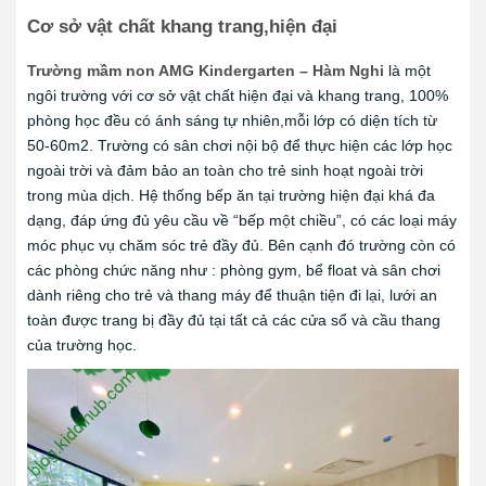
Cơ sở vật chất khang trang,hiện đại
Trường mầm non AMG Kindergarten – Hàm Nghi
là một
ngôi trường với cơ sở vật chất hiện đại và khang trang, 100%
phòng học đều có ánh sáng tự nhiên,mỗi lớp có diện tích từ
50-60m2. Trường có sân chơi nội bộ để thực hiện các lớp học
ngoài trời và đảm bảo an toàn cho trẻ sinh hoạt ngoài trời
trong mùa dịch. Hệ thống bếp ăn tại trường hiện đại khá đa
dạng, đáp ứng đủ yêu cầu về “bếp một chiều”, có các loại máy
móc phục vụ chăm sóc trẻ đầy đủ. Bên cạnh đó trường còn có
các phòng chức năng như : phòng gym, bể float và sân chơi
dành riêng cho trẻ và thang máy để thuận tiện đi lại, lưới an
toàn được trang bị đầy đủ tại tất cả các cửa sổ và cầu thang
của trường học.