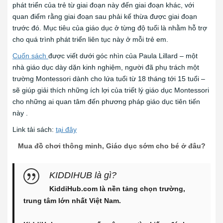
phát triển của trẻ từ giai đoạn này đến giai đoạn khác, với
quan điểm rằng giai đoạn sau phải kế thừa được giai đoạn
trước đó. Mục tiêu của giáo dục ở từng độ tuổi là nhằm hỗ trợ
cho quá trình phát triển liên tục này ở mỗi trẻ em.
Cuốn sách
được viết dưới góc nhìn của Paula Lillard – một
nhà giáo dục dày dặn kinh nghiệm, người đã phụ trách một
trường Montessori dành cho lứa tuổi từ 18 tháng tới 15 tuổi –
sẽ giúp giải thích những ích lợi của triết lý giáo dục Montessori
cho những ai quan tâm đến phương pháp giáo dục tiên tiến
này .
Link tải sách:
tại đây
Mua đồ chơi thông minh, Giáo dục sớm cho bé ở đâu?
KIDDIHUB là gì?
KiddiHub.com là nền tảng chọn trường,
trung tâm lớn nhất Việt Nam.