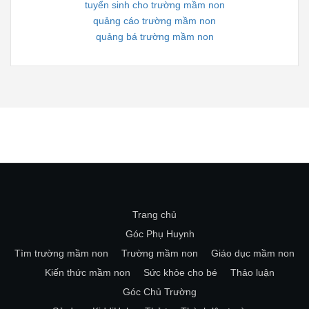
tuyển sinh cho trường mầm non
quảng cáo trường mầm non
quảng bá trường mầm non
Trang chủ
Góc Phụ Huynh
Tìm trường mầm non
Trường mầm non
Giáo dục mầm non
Kiến thức mầm non
Sức khỏe cho bé
Thảo luận
Góc Chủ Trường