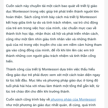
Cuốn sách này chuyền tải một cách bao quát về triết lý giáo
dục Montessori trong việc giúp trẻ phát triển thành người lớn
hoàn thiện. Sách cũng trình bày cách mà triết lý Montessori
kết hợp giữa tính tự do và tính trách nhiệm, vai trò chủ động
của trẻ em trong việc học của mình, các chuẩn mực cao về
thành tích học tập, nhận thức xã hội và phát triển nhân cách,
cũng như một tầm nhìn giàu tính nhân văn và những thành
quả của nó trong việc truyền cho các em niềm cảm hứng tham
gia vào cộng đồng của mình, để rồi khi lớn lên các em trở
thành những con người giàu trách nhiệm và tinh thần cống
hiến.
Thành công của triết lý Montessori dựa trên việc thấu hiểu
rằng giáo dục trẻ phải được xem xét một cách toàn diện ngay
từ lúc bắt đầu. Mục tiêu và phương pháp giáo dục ở từng độ
tuổi phải hài hòa với nhau làm thành một tổng thể gắn kết, từ
lúc trẻ chào đời cho đến khi trưởng thành.
Cuốn sách cũng trình bày về
phương pháp của Montessori
như một phương án giáo dục nhất quán, đi cùng, quá trình