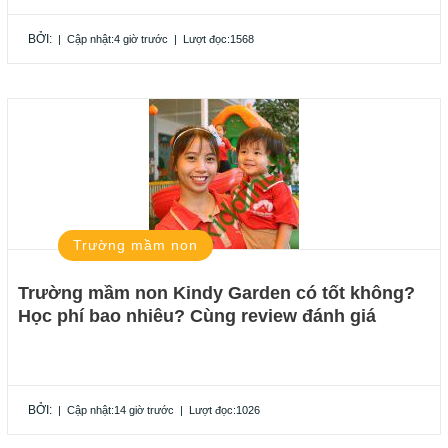
BỞI:
|
Cập nhật:4 giờ trước
|
Lượt đọc:1568
Trường mầm non
Trường mầm non Kindy Garden có tốt không?
Học phí bao nhiêu? Cùng review đánh giá
BỞI:
|
Cập nhật:14 giờ trước
|
Lượt đọc:1026