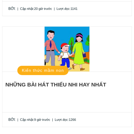
BỞI:
|
Cập nhật:20 giờ trước
|
Lượt đọc:1141
Kiến thức mầm non
NHỮNG BÀI HÁT THIẾU NHI HAY NHẤT
BỞI:
|
Cập nhật:9 giờ trước
|
Lượt đọc:1266