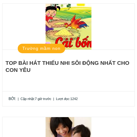
Trường mầm non
TOP BÀI HÁT THIẾU NHI SÔI ĐỘNG NHẤT CHO
CON YÊU
BỞI:
|
Cập nhật:7 giờ trước
|
Lượt đọc:1242