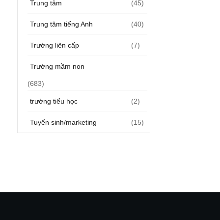
Trung tâm
(45)
Trung tâm tiếng Anh
(40)
Trường liên cấp
(7)
Trường mầm non
(683)
trường tiểu học
(2)
Tuyển sinh/marketing
(15)