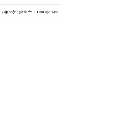
|
Cập nhật:7 giờ trước
|
Lượt đọc:1342