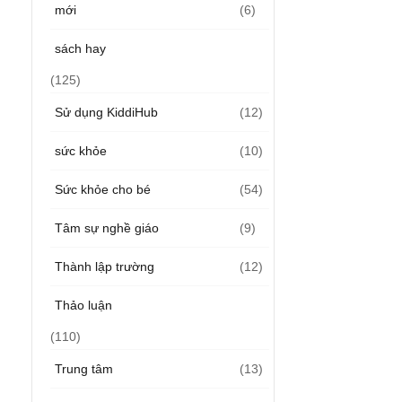
mới
(6)
sách hay
(125)
Sử dụng KiddiHub
(12)
sức khỏe
(10)
Sức khỏe cho bé
(54)
Tâm sự nghề giáo
(9)
Thành lập trường
(12)
Thảo luận
(110)
Trung tâm
(13)