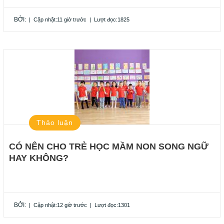
BỞI:
|
Cập nhật:11 giờ trước
|
Lượt đọc:1825
Thảo luận
CÓ NÊN CHO TRẺ HỌC MẦM NON SONG NGỮ
HAY KHÔNG?
BỞI:
|
Cập nhật:12 giờ trước
|
Lượt đọc:1301