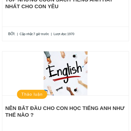
NHẤT CHO CON YÊU
BỞI:
|
Cập nhật:7 giờ trước
|
Lượt đọc:1970
Thảo luận
NÊN BẮT ĐẦU CHO CON HỌC TIẾNG ANH NHƯ
THẾ NÀO ?