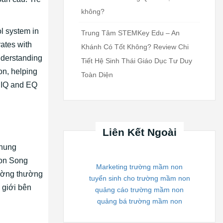
không?
l system in
Trung Tâm STEMKey Edu – An
ates with
Khánh Có Tốt Không? Review Chi
nderstanding
Tiết Hệ Sinh Thái Giáo Dục Tư Duy
on, helping
Toàn Diện
n IQ and EQ
Liên Kết Ngoài
khung
non Song
Marketing trường mầm non
trường thường
tuyển sinh cho trường mầm non
 giới bên
quảng cáo trường mầm non
quảng bá trường mầm non