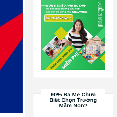
90% Ba Mẹ Chưa
Biết Chọn Trường
Mầm Non?