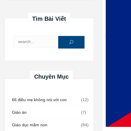
Tìm Bài Viết
Tìm kiếm cho:
Chuyên Mục
66 điều mẹ không nói với con
(12)
Giáo án
(7)
Giáo dục mầm non
(84)