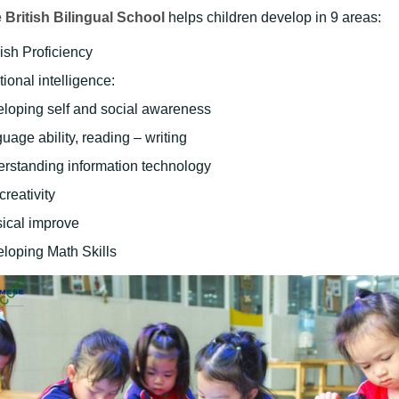
British Bilingual School
helps children develop in 9 areas:
ish Proficiency
ional intelligence:
loping self and social awareness
uage ability, reading – writing
rstanding information technology
creativity
ical improve
loping Math Skills