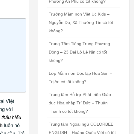
Phường An Phú có tốt không?
Trường Mầm non Việt Úc Kids –
Nguyễn Du, Xã Thường Tín có tốt
không?
Trung Tâm Tiếng Trung Phương
Đông – 23 Đại Lộ Lê Nin có tốt
không?
Lớp Mầm non Độc lập Hoa Sen –
Trị An có tốt không?
Trung tâm Hỗ trợ Phát triển Giáo
ại Việt
dục Hòa nhập Trí Đức – Thuận
ng với
Thành có tốt không?
 thấu hiểu
Trung tâm Ngoại ngữ COLORBEE
nh
luôn nỗ
ENGLISH – Hoàng Quốc Việt có tốt
oàn cầu. Trẻ