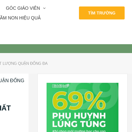
GÓC GIÁO VIÊN
TÌM TRƯỜNG
ẦM NON HIỆU QUẢ
ẤT LƯỢNG QUẬN ĐỐNG ĐA
HẤT