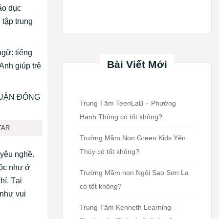
áo dục
 tập trung
ngữ: tiếng
Bài Viết Mới
Anh giúp trẻ
Trung Tâm TeenLaB – Phường
Hạnh Thông có tốt không?
TAR
Trường Mầm Non Green Kids Yên
Thủy có tốt không?
 yêu nghề.
uộc như ở
Trường Mầm non Ngôi Sao Sơn La
hí. Tại
có tốt không?
 như vui
Trung Tâm Kenneth Learning –