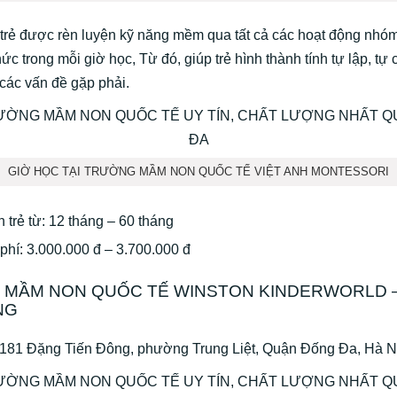
trẻ được rèn luyện kỹ năng mềm qua tất cả các hoạt động nhóm
hức trong mỗi giờ học, Từ đó, giúp trẻ hình thành tính tự lập, tự c
các vấn đề gặp phải.
GIỜ HỌC TẠI TRƯỜNG MẦM NON QUỐC TẾ VIỆT ANH MONTESSORI
 trẻ từ: 12 tháng – 60 tháng
phí: 3.000.000 đ – 3.700.000 đ
MẦM NON QUỐC TẾ WINSTON KINDERWORLD 
NG
 181 Đặng Tiến Đông, phường Trung Liệt, Quận Đống Đa, Hà N