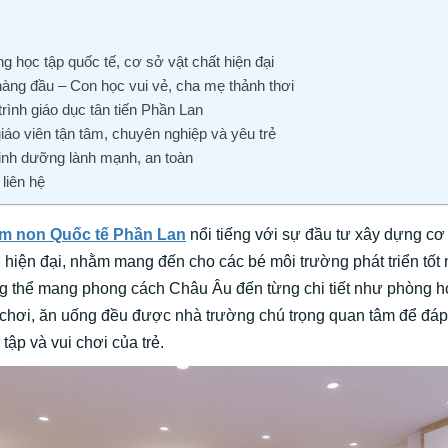
g học tập quốc tế, cơ sở vật chất hiện đại
hàng đầu – Con học vui vẻ, cha mẹ thảnh thơi
ình giáo dục tân tiến Phần Lan
iáo viên tận tâm, chuyên nghiệp và yêu trẻ
inh dưỡng lành mạnh, an toàn
 liên hệ
m non Quốc tế Phần Lan
nổi tiếng với sự đầu tư xây dựng cơ 
 hiện đại, nhằm mang đến cho các bé môi trường phát triển tốt 
ổng thể mang phong cách Châu Âu đến từng chi tiết như phòng họ
 chơi, ăn uống đều được nhà trường chú trọng quan tâm để đáp
tập và vui chơi của trẻ.