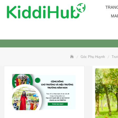
Skip
TRAN
to
content
MA
Góc Phụ Huynh
Trư