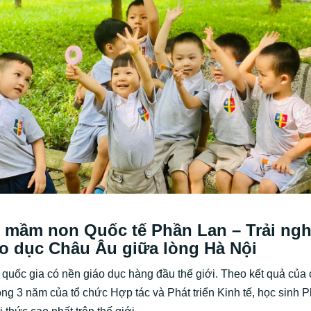
 mầm non Quốc tế Phần Lan – Trải ng
o dục Châu Âu giữa lòng Hà Nội
 quốc gia có nền giáo dục hàng đầu thế giới. Theo kết quả của
òng 3 năm của tổ chức Hợp tác và Phát triển Kinh tế, học sinh 