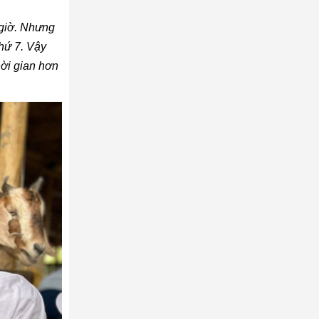
 giờ. Nhưng
thứ 7. Vậy
hời gian hơn