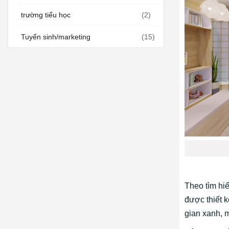
trường tiểu học
(2)
Tuyển sinh/marketing
(15)
Theo tìm hi
được thiết k
gian xanh, 