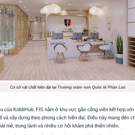
Cơ sở vật chất hiện đại tại
Trường mầm non Quốc tế Phần Lan
ểu của KiddiHub, FIS nằm ở khu vực gần công viên kết hợp vớ
ế và
xây dựng theo phong cách hiện đại. Điều này mang đến ch
mát mẻ, trong lành và nhiều cơ hội khám phá thiên nhiên.