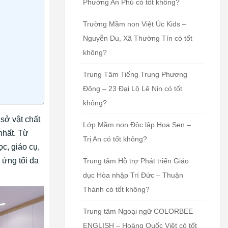
Phường An Phú có tốt không?
Trường Mầm non Việt Úc Kids –
Nguyễn Du, Xã Thường Tín có tốt
không?
Trung Tâm Tiếng Trung Phương
Đông – 23 Đại Lộ Lê Nin có tốt
không?
sở vật chất
Lớp Mầm non Độc lập Hoa Sen –
nhất. Từ
Trị An có tốt không?
c, giáo cụ,
 ứng tối đa
Trung tâm Hỗ trợ Phát triển Giáo
dục Hòa nhập Trí Đức – Thuận
Thành có tốt không?
Trung tâm Ngoại ngữ COLORBEE
ENGLISH – Hoàng Quốc Việt có tốt