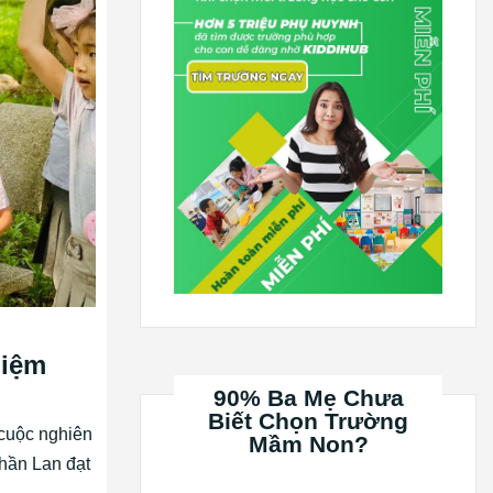
hiệm
90% Ba Mẹ Chưa
Biết Chọn Trường
 cuộc nghiên
Mầm Non?
Phần Lan đạt