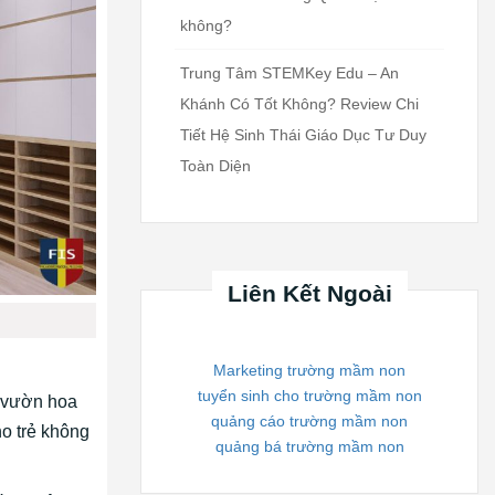
không?
Trung Tâm STEMKey Edu – An
Khánh Có Tốt Không? Review Chi
Tiết Hệ Sinh Thái Giáo Dục Tư Duy
Toàn Diện
Liên Kết Ngoài
Marketing trường mầm non
tuyển sinh cho trường mầm non
i vườn hoa
quảng cáo trường mầm non
o trẻ không
quảng bá trường mầm non