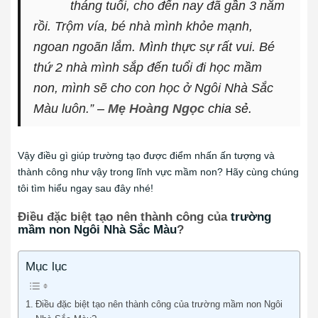
tháng tuổi, cho đến nay đã gần 3 năm
rồi. Trộm vía, bé nhà mình khỏe mạnh,
ngoan ngoãn lắm. Mình thực sự rất vui. Bé
thứ 2 nhà mình sắp đến tuổi đi học mầm
non, mình sẽ cho con học ở Ngôi Nhà Sắc
Màu luôn.”
–
Mẹ Hoàng Ngọc
chia sẻ.
Vậy điều gì giúp trường tạo được điểm nhấn ấn tượng và
thành công như vậy trong lĩnh vực mầm non? Hãy cùng chúng
tôi tìm hiểu ngay sau đây nhé!
Điều đặc biệt tạo nên thành công của
trường
mầm non Ngôi Nhà Sắc Màu
?
Mục lục
Điều đặc biệt tạo nên thành công của trường mầm non Ngôi