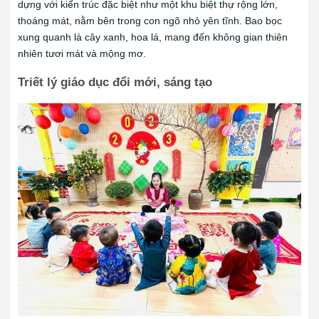
dựng với kiến trúc đặc biệt như một khu biệt thự rộng lớn,
thoáng mát, nằm bên trong con ngõ nhỏ yên tĩnh. Bao bọc
xung quanh là cây xanh, hoa lá, mang đến không gian thiên
nhiên tươi mát và mộng mơ.
Triết lý giáo dục đổi mới, sáng tạo