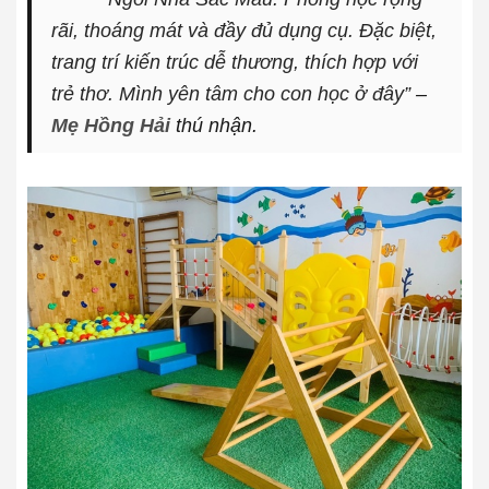
rãi, thoáng mát và đầy đủ dụng cụ. Đặc biệt,
trang trí kiến trúc dễ thương, thích hợp với
trẻ thơ. Mình yên tâm cho con học ở đây”
–
Mẹ Hồng Hải
thú nhận.