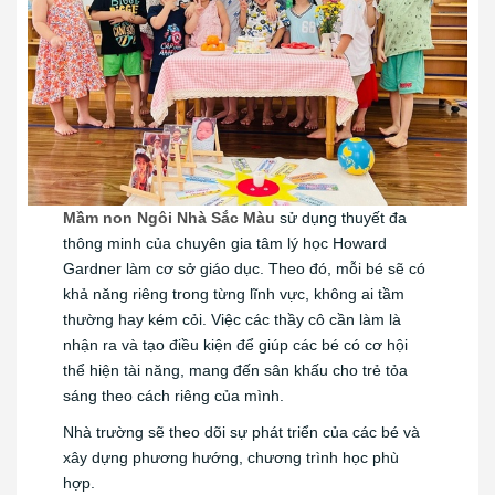
Mầm non Ngôi Nhà Sắc Màu
sử dụng thuyết đa
thông minh của chuyên gia tâm lý học Howard
Gardner làm cơ sở giáo dục. Theo đó, mỗi bé sẽ có
khả năng riêng trong từng lĩnh vực, không ai tầm
thường hay kém cỏi. Việc các thầy cô cần làm là
nhận ra và tạo điều kiện để giúp các bé có cơ hội
thể hiện tài năng, mang đến sân khấu cho trẻ tỏa
sáng theo cách riêng của mình.
Nhà trường sẽ theo dõi sự phát triển của các bé và
xây dựng phương hướng, chương trình học phù
hợp.