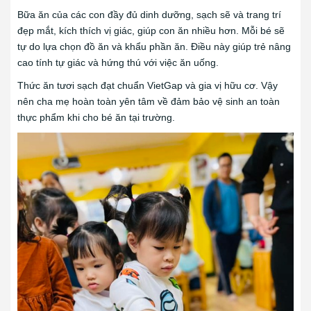
Bữa ăn của các con đầy đủ dinh dưỡng, sạch sẽ và trang trí
đẹp mắt, kích thích vị giác, giúp con ăn nhiều hơn. Mỗi bé sẽ
tự do lựa chọn đồ ăn và khẩu phần ăn. Điều này giúp trẻ nâng
cao tính tự giác và hứng thú với việc ăn uống.
Thức ăn tươi sạch đạt chuẩn VietGap và gia vị hữu cơ. Vậy
nên cha mẹ hoàn toàn yên tâm về đảm bảo vệ sinh an toàn
thực phẩm khi cho bé ăn tại trường.