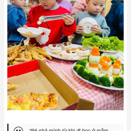
“Bé nhà mình từ khi đi học ở mầm