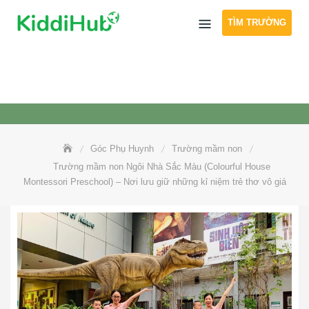
Skip
TÌM TRƯỜNG
to
content
Góc Phụ Huynh
Trường mầm non
Trường mầm non Ngôi Nhà Sắc Màu (Colourful House
Montessori Preschool) – Nơi lưu giữ những kỉ niệm trẻ thơ vô giá