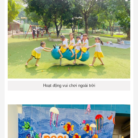
Hoạt động vui chơi ngoài trời