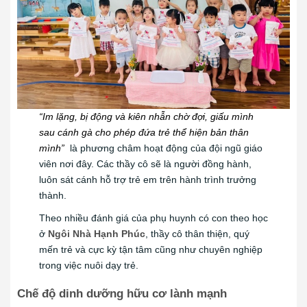
“Im lặng, bị động và kiên nhẫn chờ đợi, giấu mình
sau cánh gà cho phép đứa trẻ thể hiện bản thân
mình”
là phương châm hoạt động của đội ngũ giáo
viên nơi đây. Các thầy cô sẽ là người đồng hành,
luôn sát cánh hỗ trợ trẻ em trên hành trình trưởng
thành.
Theo nhiều đánh giá của phụ huynh có con theo học
ở
Ngôi Nhà Hạnh Phúc
, thầy cô thân thiện, quý
mến trẻ và cực kỳ tận tâm cũng như chuyên nghiệp
trong việc nuôi dạy trẻ.
Chế độ dinh dưỡng hữu cơ lành mạnh