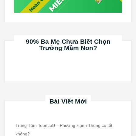
90% Ba Mẹ Chưa Biết Chọn
Trường Mầm Non?
Bài Viết Mới
Trung Tâm TeenLaB – Phường Hạnh Thông có tốt
không?