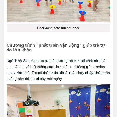
Hoạt động cảm thụ âm nhạc
Chương trình “phát triển vận động” giúp trẻ tự
do lớn khôn
Ngôi Nhà Sắc Màu tạo ra môi trường hỗ trợ thể chất tốt nhất
cho các bé với hệ thống sân chơi, đồ chơi bằng gỗ tự nhiên,
khu vườn nhỏ. Trẻ có thể tự do, thoải mái chạy nhảy chân trần
xuống nền đất, tưới cây mỗi ngày.