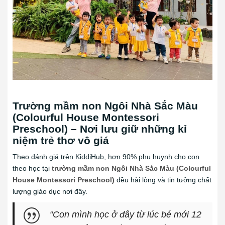
Trường mầm non Ngôi Nhà Sắc Màu
(Colourful House Montessori
Preschool) – Nơi lưu giữ những kỉ
niệm trẻ thơ vô giá
Theo đánh giá trên KiddiHub, hơn 90% phụ huynh cho con
theo học tại
trường mầm non Ngôi Nhà Sắc Màu
(Colourful
House Montessori Preschool)
đều hài lòng và tin tưởng chất
lượng giáo dục nơi đây.
“Con mình học ở đây từ lúc bé mới 12