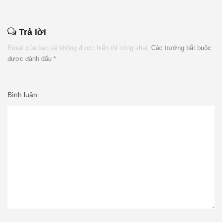
Trả lời
Email của bạn sẽ không được hiển thị công khai.
Các trường bắt buộc
được đánh dấu
*
Bình luận