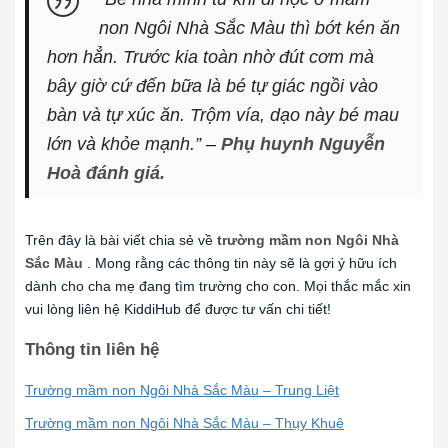
non Ngôi Nhà Sắc Màu thì bớt kén ăn
hơn hẳn. Trước kia toàn nhờ đút cơm mà
bây giờ cứ đến bữa là bé tự giác ngồi vào
bàn và tự xúc ăn. Trộm vía, dạo này bé mau
lớn và khỏe mạnh.”
–
Phụ huynh Nguyễn
Hoà đánh giá.
Trên đây là bài viết chia sẻ về
trường mầm non Ngôi Nhà
Sắc Màu
. Mong rằng các thông tin này sẽ là gợi ý hữu ích
dành cho cha mẹ đang tìm trường cho con. Mọi thắc mắc xin
vui lòng liên hệ KiddiHub để được tư vấn chi tiết!
Thông tin liên hệ
Trường mầm non Ngôi Nhà Sắc Màu – Trung Liệt
Trường mầm non Ngôi Nhà Sắc Màu – Thụy Khuê