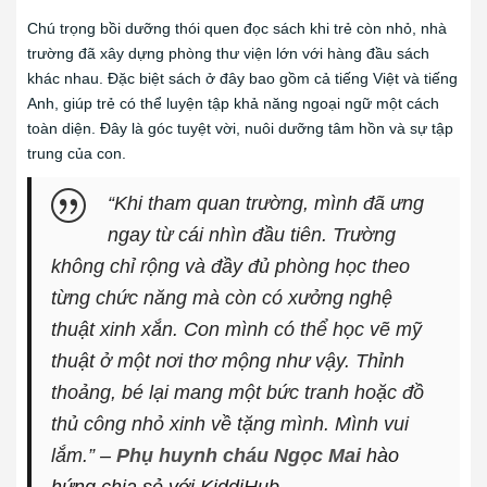
Chú trọng bồi dưỡng thói quen đọc sách khi trẻ còn nhỏ, nhà
trường đã xây dựng phòng thư viện lớn với hàng đầu sách
khác nhau. Đặc biệt sách ở đây bao gồm cả tiếng Việt và tiếng
Anh, giúp trẻ có thể luyện tập khả năng ngoại ngữ một cách
toàn diện. Đây là góc tuyệt vời, nuôi dưỡng tâm hồn và sự tập
trung của con.
“Khi tham quan trường, mình đã ưng
ngay từ cái nhìn đầu tiên. Trường
không chỉ rộng và đầy đủ phòng học theo
từng chức năng mà còn có xưởng nghệ
thuật xinh xắn. Con mình có thể học vẽ mỹ
thuật ở một nơi thơ mộng như vậy. Thỉnh
thoảng, bé lại mang một bức tranh hoặc đồ
thủ công nhỏ xinh về tặng mình. Mình vui
lắm.”
–
Phụ huynh cháu Ngọc Mai
hào