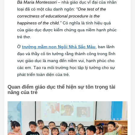
Bà Maria Montessori
– nhà giáo dục vĩ đại của nhân
loại đã có một câu danh ngôn:
“One test of the
correctness of educational procedure is the
happiness of the child.”
Có nghĩa là tính hiệu quả
của giáo dục được kiểm chứng qua niềm hạnh phúc
trẻ thơ.
Ở
trường mầm non Ngôi Nhà Sắc Màu
, ban lãnh
đạo và thầy cô tin tưởng rằng thành công trong lĩnh
vực giáo dục là mang đến niềm vui, hạnh phúc cho
các em. Tạo ra môi trường học tập lý tưởng cho sự
phát triển toàn diện của trẻ.
Quan điểm giáo dục thể hiện sự tôn trọng tài
năng của trẻ