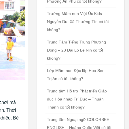
Phường An Phú có tốt không?
Trường Mầm non Việt Úc Kids –
Nguyễn Du, Xã Thường Tín có tốt
không?
Trung Tâm Tiếng Trung Phương
Đông – 23 Đại Lộ Lê Nin có tốt
không?
Lớp Mầm non Độc lập Hoa Sen –
Trị An có tốt không?
Trung tâm Hỗ trợ Phát triển Giáo
dục Hòa nhập Trí Đức – Thuận
 chơi mà
Thành có tốt không?
nh. Thời
khiếu. Bé
Trung tâm Ngoại ngữ COLORBEE
ENGLISH – Hoàng Quốc Việt có tốt