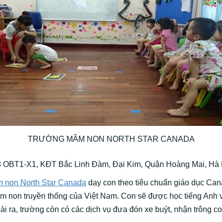
TRƯỜNG MẦM NON NORTH STAR CANADA
 8 OBT1-X1, KĐT Bắc Linh Đàm, Đại Kim, Quận Hoàng Mai, Hà 
 non North Star Canada
dạy con theo tiêu chuẩn giáo dục Can
m non truyền thống của Việt Nam. Con sẽ được học tiếng Anh 
ài ra, trường còn có các dịch vụ đưa đón xe buýt, nhận trông c