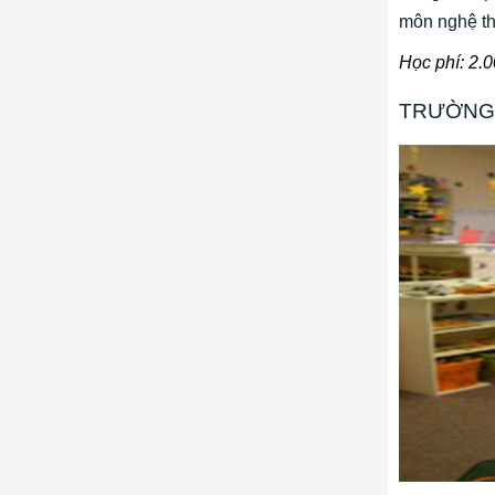
môn nghệ th
Học phí: 2.
TRƯỜNG 