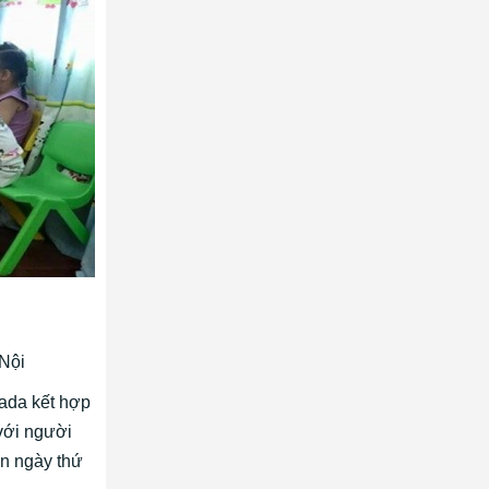
Nội
ada kết hợp
với người
on ngày thứ