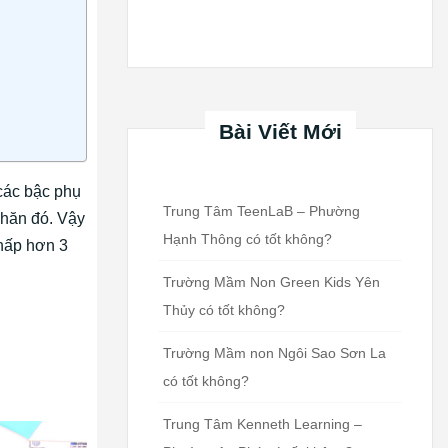
Bài Viết Mới
 các bậc phụ
Trung Tâm TeenLaB – Phường
khăn đó. Vậy
Hạnh Thông có tốt không?
thấp hơn 3
Trường Mầm Non Green Kids Yên
Thủy có tốt không?
Trường Mầm non Ngôi Sao Sơn La
có tốt không?
Trung Tâm Kenneth Learning –