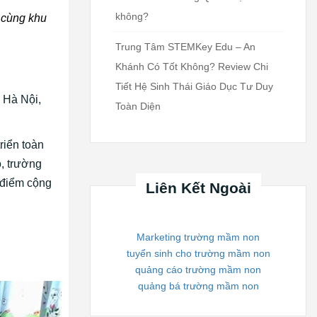
không?
 cùng khu
Trung Tâm STEMKey Edu – An
Khánh Có Tốt Không? Review Chi
Tiết Hệ Sinh Thái Giáo Dục Tư Duy
 Hà Nội,
Toàn Diện
riển toàn
ó, trường
 điểm cộng
Liên Kết Ngoài
Marketing trường mầm non
tuyển sinh cho trường mầm non
quảng cáo trường mầm non
quảng bá trường mầm non