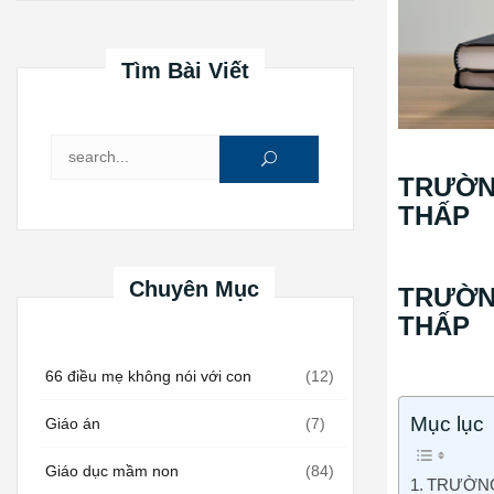
Tìm Bài Viết
Tìm kiếm cho:
TRƯỜN
THẤP
Chuyên Mục
TRƯỜN
THẤP
66 điều mẹ không nói với con
(12)
Mục lục
Giáo án
(7)
Giáo dục mầm non
(84)
TRƯỜNG