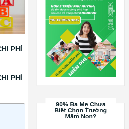
HI PHÍ
HI PHÍ
90% Ba Mẹ Chưa
Biết Chọn Trường
Mầm Non?