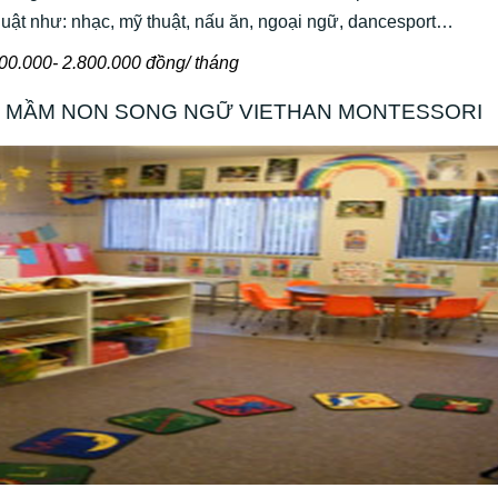
uật như: nhạc, mỹ thuật, nấu ăn, ngoại ngữ, dancesport…
000.000- 2.800.000 đồng/ tháng
MẦM NON SONG NGỮ VIETHAN MONTESSORI