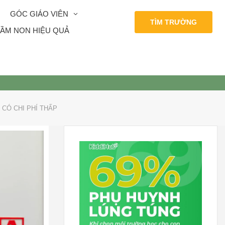
GÓC GIÁO VIÊN
TÌM TRƯỜNG
ẦM NON HIỆU QUẢ
CÓ CHI PHÍ THẤP