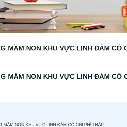
G MẦM NON KHU VỰC LINH ĐÀM CÓ C
G MẦM NON KHU VỰC LINH ĐÀM CÓ C
 MẦM NON KHU VỰC LINH ĐÀM CÓ CHI PHÍ THẤP