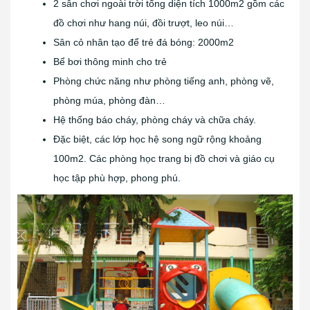
2 sân chơi ngoài trời tổng diện tích 1000m2 gồm các
đồ chơi như hang núi, đồi trượt, leo núi…
Sân cỏ nhân tạo để trẻ đá bóng: 2000m2
Bể bơi thông minh cho trẻ
Phòng chức năng như phòng tiếng anh, phòng vẽ,
phòng múa, phòng đàn…
Hệ thống báo cháy, phòng cháy và chữa cháy.
Đặc biệt, các lớp học hệ song ngữ rộng khoảng
100m2. Các phòng học trang bị đồ chơi và giáo cụ
học tập phù hợp, phong phú.