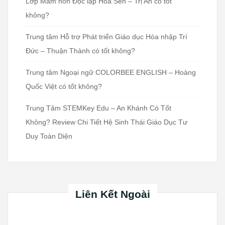
Lớp Mầm non Độc lập Hoa Sen – Trị An có tốt
không?
Trung tâm Hỗ trợ Phát triển Giáo dục Hòa nhập Trí
Đức – Thuận Thành có tốt không?
Trung tâm Ngoại ngữ COLORBEE ENGLISH – Hoàng
Quốc Việt có tốt không?
Trung Tâm STEMKey Edu – An Khánh Có Tốt
Không? Review Chi Tiết Hệ Sinh Thái Giáo Dục Tư
Duy Toàn Diện
Liên Kết Ngoài