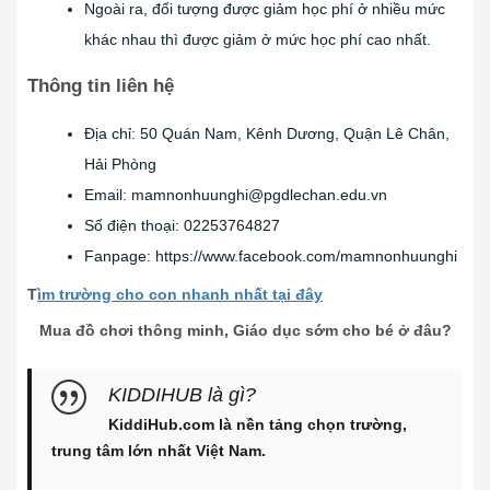
Ngoài ra, đối tượng được giảm học phí ở nhiều mức
khác nhau thì được giảm ở mức học phí cao nhất.
Thông tin liên hệ
Địa chỉ: 50 Quán Nam, Kênh Dương, Quận Lê Chân,
Hải Phòng
Email:
mamnonhuunghi@pgdlechan.edu.vn
Số điện thoại: 02253764827
Fanpage: https://www.facebook.com/mamnonhuunghi
T
ìm trường cho con nhanh nhất tại đây
рассчитать займ
онлайн
Mua đồ chơi thông minh, Giáo dục sớm cho bé ở đâu?
KIDDIHUB là gì?
KiddiHub.com là nền tảng chọn trường,
trung tâm lớn nhất Việt Nam.