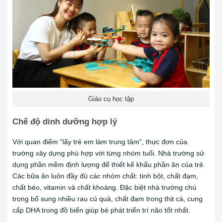
Giáo cụ học tập
Chế độ dinh dưỡng hợp lý
Với quan điểm “lấy trẻ em làm trung tâm”, thực đơn của
trường xây dựng phù hợp với từng nhóm tuổi. Nhà trường sử
dụng phần mềm định lượng để thiết kế khẩu phần ăn của trẻ.
Các bữa ăn luôn đầy đủ các nhóm chất: tinh bột, chất đạm,
chất béo, vitamin và chất khoáng. Đặc biệt nhà trường chú
trọng bổ sung nhiều rau củ quả, chất đạm trong thịt cá, cung
cấp DHA trong đồ biển giúp bé phát triển trí não tốt nhất.