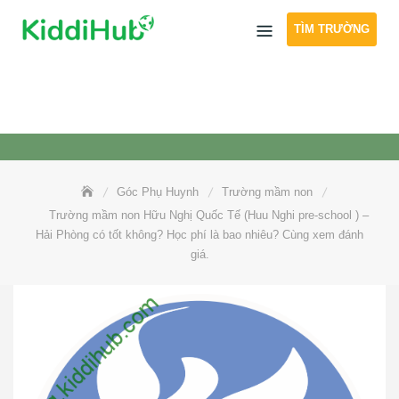
Skip
TÌM TRƯỜNG
to
content
Góc Phụ Huynh
Trường mầm non
Trường mầm non Hữu Nghị Quốc Tế (Huu Nghi pre-school ) –
Hải Phòng có tốt không? Học phí là bao nhiêu? Cùng xem đánh
giá.