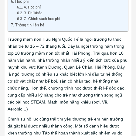
Học phí
A. Học phí
B. Phí khác
C. Chính sách học phí
Thông tin liên hệ
Trường mầm non Hữu Nghị Quốc Tế là ngôi trường tư thục
nhận trẻ từ 16 – 72 tháng tuổi. Đây là ngôi trường nằm trong
top 10 trường mầm non tốt nhất Hải Phòng. Trải qua hơn 10
năm vận hành, nhà trường nhận nhiều ý kiến tích cực của phụ
huynh khu vực Kênh Dương, Quận Lê Chân, Hải Phòng. Đây
là ngôi trường có nhiều sự khác biệt lớn khi đầu tư hệ thống
cơ sở vật chất như bể bơi, sân cỏ nhân tạo, hệ thống nhà
chức năng. Hơn thế, chương trình học được thiết kế độc đáo,
cung cấp nhiều kỹ năng cho trẻ như chương trình song ngữ,
các bài học STEAM, Math, môn năng khiếu (bơi, Vẽ,
Aerobic…)
Chính sự nỗ lực cùng trái tim yêu thương trẻ em nên trường
đã gặt hái được nhiều thành công. Một số danh hiệu được
khen thưởng như Tập thể hoàn thành xuất sắc nhiệm vụ do