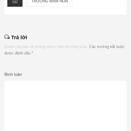
TRƯỜNG MẦM NON
Trả lời
Email của bạn sẽ không được hiển thị công khai.
Các trường bắt buộc
được đánh dấu
*
Bình luận