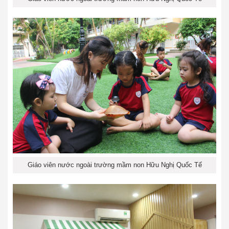
Giáo viên nước ngoài trường mầm non Hữu Nghị Quốc Tế