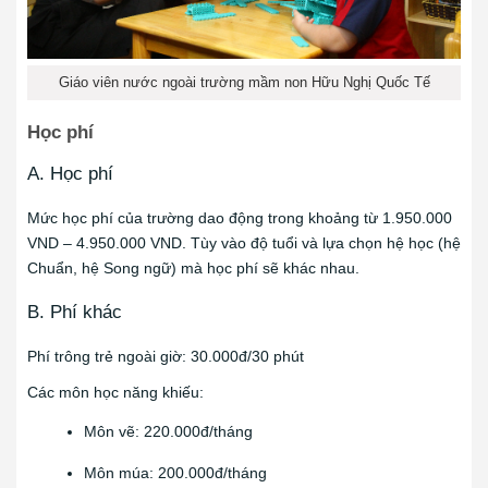
Giáo viên nước ngoài trường mầm non Hữu Nghị Quốc Tế
Học phí
A. Học phí
Mức học phí của trường dao động trong khoảng từ 1.950.000
VND – 4.950.000 VND. Tùy vào độ tuổi và lựa chọn hệ học (hệ
Chuẩn, hệ Song ngữ) mà học phí sẽ khác nhau.
B. Phí khác
Phí trông trẻ ngoài giờ: 30.000đ/30 phút
Các môn học năng khiếu:
Môn vẽ: 220.000đ/tháng
Môn múa: 200.000đ/tháng