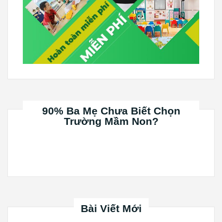
90% Ba Mẹ Chưa Biết Chọn
Trường Mầm Non?
Bài Viết Mới