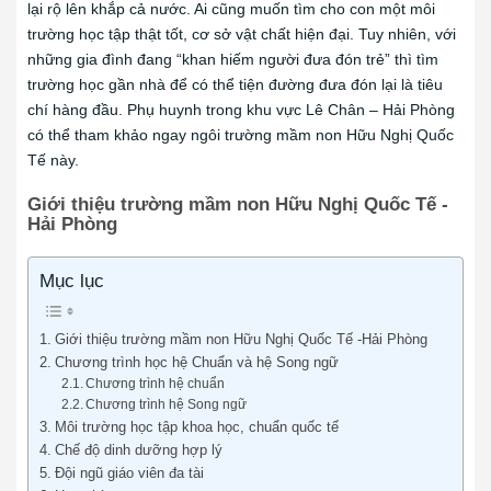
lại rộ lên khắp cả nước. Ai cũng muốn tìm cho con một môi
trường học tập thật tốt, cơ sở vật chất hiện đại. Tuy nhiên, với
những gia đình đang “khan hiếm người đưa đón trẻ” thì tìm
trường học gần nhà để có thể tiện đường đưa đón lại là tiêu
chí hàng đầu. Phụ huynh trong khu vực Lê Chân – Hải Phòng
có thể tham khảo ngay ngôi trường mầm non Hữu Nghị Quốc
Tế này.
Giới thiệu trường mầm non Hữu Nghị Quốc Tế -
Hải Phòng
Mục lục
Giới thiệu trường mầm non Hữu Nghị Quốc Tế -Hải Phòng
Chương trình học hệ Chuẩn và hệ Song ngữ
Chương trình hệ chuẩn
Chương trình hệ Song ngữ
Môi trường học tập khoa học, chuẩn quốc tế
Chế độ dinh dưỡng hợp lý
Đội ngũ giáo viên đa tài