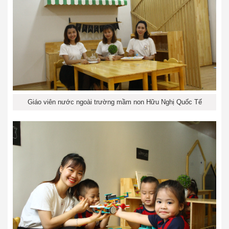
Giáo viên nước ngoài trường mầm non Hữu Nghị Quốc Tế