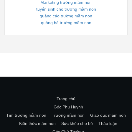
Marketing trường mầm non
tuyển sinh cho trường mầm non
quảng cáo trường mầm non
quảng bá trường mầm non
Trang chủ
Góc Phụ Huynh
Tìm trường mầm non
Trường mầm non
Giáo dục mầm non
Kiến thức mầm non
Sức khỏe cho bé
Thảo luận
Góc Chủ Trường