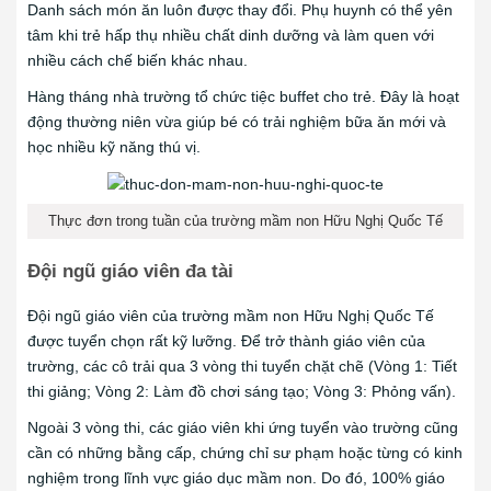
Danh sách món ăn luôn được thay đổi. Phụ huynh có thể yên
tâm khi trẻ hấp thụ nhiều chất dinh dưỡng và làm quen với
nhiều cách chế biến khác nhau.
Hàng tháng nhà trường tổ chức tiệc buffet cho trẻ. Đây là hoạt
động thường niên vừa giúp bé có trải nghiệm bữa ăn mới và
học nhiều kỹ năng thú vị.
Thực đơn trong tuần của trường mầm non Hữu Nghị Quốc Tế
Đội ngũ giáo viên đa tài
Đội ngũ giáo viên của trường mầm non Hữu Nghị Quốc Tế
được tuyển chọn rất kỹ lưỡng. Để trở thành giáo viên của
trường, các cô trải qua 3 vòng thi tuyển chặt chẽ (Vòng 1: Tiết
thi giảng; Vòng 2: Làm đồ chơi sáng tạo; Vòng 3: Phỏng vấn).
Ngoài 3 vòng thi, các giáo viên khi ứng tuyển vào trường cũng
cần có những bằng cấp, chứng chỉ sư phạm hoặc từng có kinh
nghiệm trong lĩnh vực giáo dục mầm non. Do đó, 100% giáo