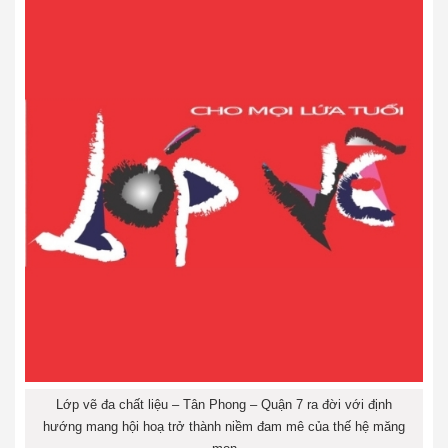
Lớp vẽ đa chất liệu – Tân Phong – Quận 7 ra đời với định
hướng mang hội hoạ trở thành niềm đam mê của thế hệ măng