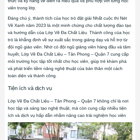
thức và kỹ năng vẽ diễn ra hiệu quả và phù hợp với từng học
viên trong lớp.
Đáng chú ý, thành tích của học trò đặt giải Nhất cuộc thi Nét
Vẽ Xanh năm 2023 là một minh chứng cho chất lượng đào tạo
và hướng dẫn của Lớp Vẽ Đa Chất Liệu. Thành công của học
trò là khẳng định về sự xuất sắc trong giảng dạy và hỗ trợ từ
đội ngũ giáo viên. Nhờ có đội ngũ giảng viên hàng đầu và tâm
huyết, Lớp Vẽ Đa Chất Liệu – Tân Phong – Quận 7 cung cấp
môi trường học tập tốt nhất cho học viên, giúp trẻ khám phá
và phát triển tiềm năng nghệ thuật của bản thân một cách
toàn diện và thành công.
Tiện ích và dịch vụ
Lớp Vẽ Đa Chất Liệu – Tân Phong – Quận 7 không chỉ là nơi
học tập và sáng tạo nghệ thuật, mà còn cung cấp nhiều tiện
ích và dịch vụ hấp dẫn nhằm nâng cao trải nghiệm học viên