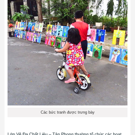
Các bức tranh được trưng bày
Lớp Vẽ Đa Chất Liệu – Tân Phong thường tổ chức các hoạt