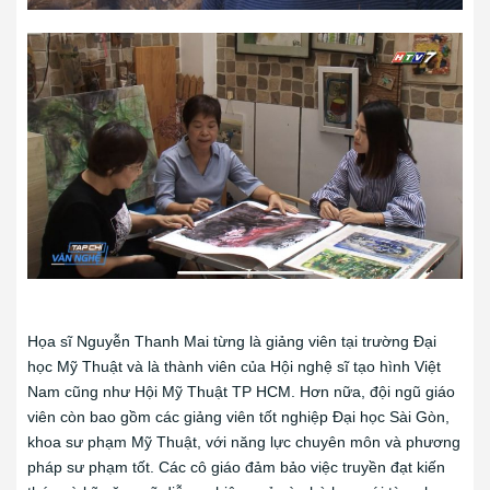
Họa sĩ Nguyễn Thanh Mai từng là giảng viên tại trường Đại
học Mỹ Thuật và là thành viên của Hội nghệ sĩ tạo hình Việt
Nam cũng như Hội Mỹ Thuật TP HCM. Hơn nữa, đội ngũ giáo
viên còn bao gồm các giảng viên tốt nghiệp Đại học Sài Gòn,
khoa sư phạm Mỹ Thuật, với năng lực chuyên môn và phương
pháp sư phạm tốt. Các cô giáo đảm bảo việc truyền đạt kiến