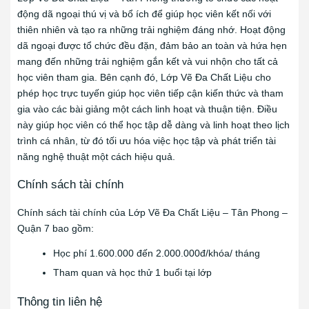
động dã ngoại thú vị và bổ ích để giúp học viên kết nối với
thiên nhiên và tạo ra những trải nghiệm đáng nhớ. Hoạt động
dã ngoại được tổ chức đều đặn, đảm bảo an toàn và hứa hẹn
mang đến những trải nghiệm gắn kết và vui nhộn cho tất cả
học viên tham gia. Bên cạnh đó, Lớp Vẽ Đa Chất Liệu cho
phép học trực tuyến giúp học viên tiếp cận kiến thức và tham
gia vào các bài giảng một cách linh hoạt và thuận tiện. Điều
này giúp học viên có thể học tập dễ dàng và linh hoạt theo lịch
trình cá nhân, từ đó tối ưu hóa việc học tập và phát triển tài
năng nghệ thuật một cách hiệu quả.
Chính sách tài chính
Chính sách tài chính của Lớp Vẽ Đa Chất Liệu – Tân Phong –
Quận 7 bao gồm:
Học phí 1.600.000 đến 2.000.000đ/khóa/ tháng
Tham quan và học thử 1 buổi tại lớp
Thông tin liên hệ