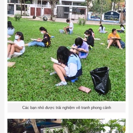
Các bạn nhỏ được trải nghiệm vẽ tranh phong cảnh