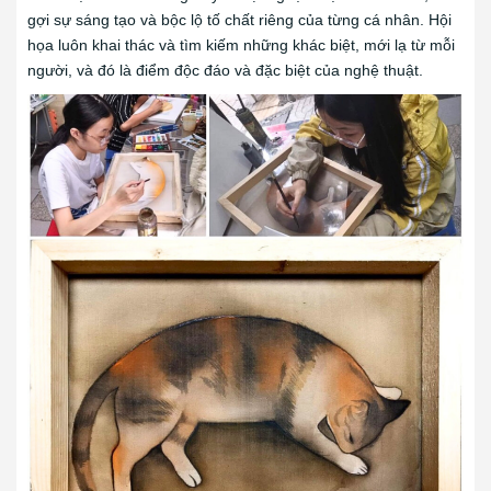
gợi sự sáng tạo và bộc lộ tố chất riêng của từng cá nhân. Hội
họa luôn khai thác và tìm kiếm những khác biệt, mới lạ từ mỗi
người, và đó là điểm độc đáo và đặc biệt của nghệ thuật.