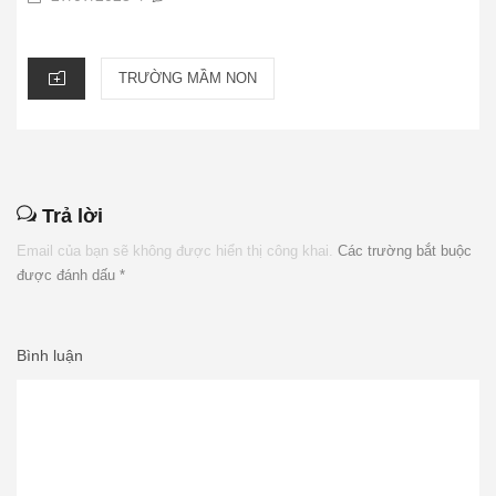
ON
CATEGORIES
TRƯỜNG MẦM NON
Trả lời
Email của bạn sẽ không được hiển thị công khai.
Các trường bắt buộc
được đánh dấu
*
Bình luận