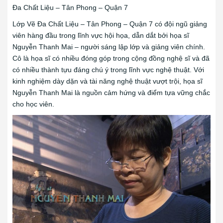
Đa Chất Liệu – Tân Phong – Quận 7
Lớp Vẽ Đa Chất Liệu – Tân Phong – Quận 7 có đội ngũ giảng
viên hàng đầu trong lĩnh vực hội họa, dẫn dắt bởi họa sĩ
Nguyễn Thanh Mai – người sáng lập lớp và giảng viên chính.
Cô là họa sĩ có nhiều đóng góp trong cộng đồng nghệ sĩ và đã
có nhiều thành tựu đáng chú ý trong lĩnh vực nghệ thuật. Với
kinh nghiệm dày dặn và tài năng nghệ thuật vượt trội, họa sĩ
Nguyễn Thanh Mai là nguồn cảm hứng và điểm tựa vững chắc
cho học viên.