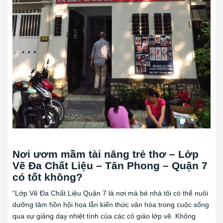
Nơi ươm mầm tài năng trẻ thơ – Lớp
Vẽ Đa Chất Liệu – Tân Phong – Quận 7
có tốt không?
“Lớp Vẽ Đa Chất Liệu Quận 7 là nơi mà bé nhà tôi có thể nuôi
dưỡng tâm hồn hội họa lẫn kiến thức văn hóa trong cuộc sống
qua sự giảng dạy nhiệt tình của các cô giáo lớp vẽ. Không