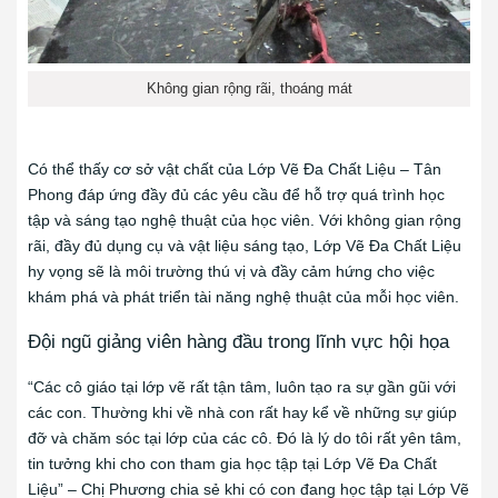
Không gian rộng rãi, thoáng mát
Có thể thấy cơ sở vật chất của Lớp Vẽ Đa Chất Liệu – Tân
Phong đáp ứng đầy đủ các yêu cầu để hỗ trợ quá trình học
tập và sáng tạo nghệ thuật của học viên. Với không gian rộng
rãi, đầy đủ dụng cụ và vật liệu sáng tạo, Lớp Vẽ Đa Chất Liệu
hy vọng sẽ là môi trường thú vị và đầy cảm hứng cho việc
khám phá và phát triển tài năng nghệ thuật của mỗi học viên.
Đội ngũ giảng viên hàng đầu trong lĩnh vực hội họa
“Các cô giáo tại lớp vẽ rất tận tâm, luôn tạo ra sự gần gũi với
các con. Thường khi về nhà con rất hay kể về những sự giúp
đỡ và chăm sóc tại lớp của các cô. Đó là lý do tôi rất yên tâm,
tin tưởng khi cho con tham gia học tập tại Lớp Vẽ Đa Chất
Liệu” – Chị Phương chia sẻ khi có con đang học tập tại Lớp Vẽ