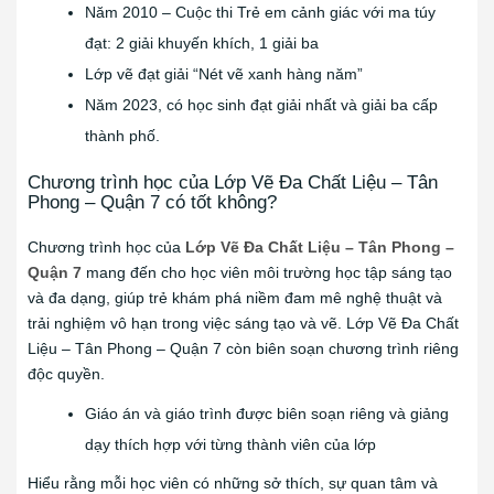
Năm 2010 – Cuộc thi Trẻ em cảnh giác với ma túy
đạt: 2 giải khuyến khích, 1 giải ba
Lớp vẽ đạt giải “Nét vẽ xanh hàng năm”
Năm 2023, có học sinh đạt giải nhất và giải ba cấp
thành phố.
Chương trình học của Lớp Vẽ Đa Chất Liệu – Tân
Phong – Quận 7 có tốt không?
Chương trình học của
Lớp Vẽ Đa Chất Liệu – Tân Phong –
Quận 7
mang đến cho học viên môi trường học tập sáng tạo
và đa dạng, giúp trẻ khám phá niềm đam mê nghệ thuật và
trải nghiệm vô hạn trong việc sáng tạo và vẽ. Lớp Vẽ Đa Chất
Liệu – Tân Phong – Quận 7 còn biên soạn chương trình riêng
độc quyền.
Giáo án và giáo trình được biên soạn riêng và giảng
dạy thích hợp với từng thành viên của lớp
Hiểu rằng mỗi học viên có những sở thích, sự quan tâm và