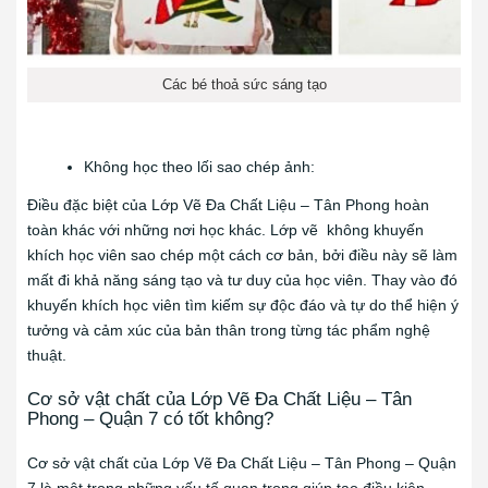
Các bé thoả sức sáng tạo
Không học theo lối sao chép ảnh:
Điều đặc biệt của Lớp Vẽ Đa Chất Liệu – Tân Phong hoàn
toàn khác với những nơi học khác. Lớp vẽ không khuyến
khích học viên sao chép một cách cơ bản, bởi điều này sẽ làm
mất đi khả năng sáng tạo và tư duy của học viên. Thay vào đó
khuyến khích học viên tìm kiếm sự độc đáo và tự do thể hiện ý
tưởng và cảm xúc của bản thân trong từng tác phẩm nghệ
thuật.
Cơ sở vật chất của Lớp Vẽ Đa Chất Liệu – Tân
Phong – Quận 7 có tốt không?
Cơ sở vật chất của Lớp Vẽ Đa Chất Liệu – Tân Phong – Quận