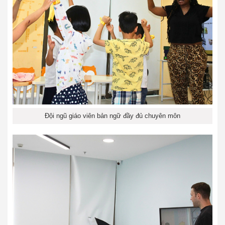
Đội ngũ giáo viên bản ngữ đầy đủ chuyên môn