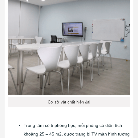
Cơ sở vật chất hiện đại
Trung tâm có 5 phòng học, mỗi phòng có diện tích
khoảng 25 – 45 m2, được trang bị TV màn hình tương