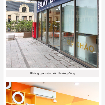
Không gian rộng rãi, thoáng đãng