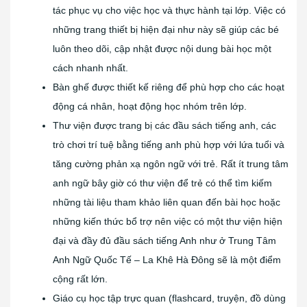
tác phục vụ cho việc học và thực hành tại lớp. Việc có
những trang thiết bị hiện đại như này sẽ giúp các bé
luôn theo dõi, cập nhật được nội dung bài học một
cách nhanh nhất.
Bàn ghế được thiết kế riêng để phù hợp cho các hoạt
động cá nhân, hoạt động học nhóm trên lớp.
Thư viện được trang bị các đầu sách tiếng anh, các
trò chơi trí tuệ bằng tiếng anh phù hợp với lứa tuổi và
tăng cường phản xạ ngôn ngữ với trẻ. Rất ít trung tâm
anh ngữ bây giờ có thư viện để trẻ có thể tìm kiếm
những tài liệu tham khảo liên quan đến bài học hoặc
những kiến thức bổ trợ nên việc có một thư viện hiện
đại và đầy đủ đầu sách tiếng Anh như ở Trung Tâm
Anh Ngữ Quốc Tế – La Khê Hà Đông sẽ là một điểm
cộng rất lớn.
Giáo cụ học tập trực quan (flashcard, truyện, đồ dùng