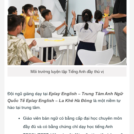
Môi trường luyện tập Tiếng Anh đầy thú vị
Đội ngũ giảng dạy tại
Eplay English – Trung Tâm Anh Ngữ
Quốc Tế Eplay English – La Khê Hà Đông
là một niềm tự
hào tại trung tâm.
Giáo viên bản ngữ có bằng cấp đại học chuyên môn
đầy đủ và có bằng chứng chỉ dạy học tiếng Anh