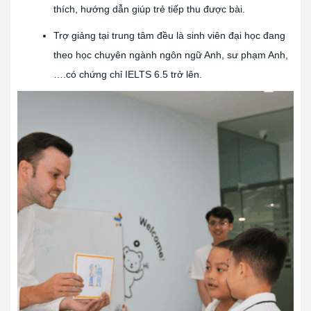
thích, hướng dẫn giúp trẻ tiếp thu được bài.
Trợ giảng tại trung tâm đều là sinh viên đại học đang
theo học chuyên ngành ngôn ngữ Anh, sư phạm Anh,
….có chứng chỉ IELTS 6.5 trở lên.