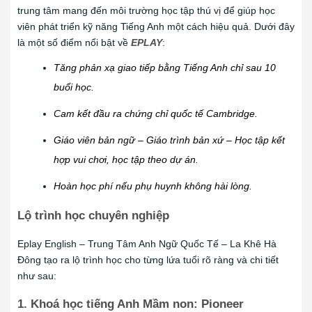
trung tâm mang đến môi trường học tập thú vị để giúp học
viên phát triển kỹ năng Tiếng Anh một cách hiệu quả. Dưới đây
là một số điểm nổi bật về
EPLAY
:
Tăng phản xạ giao tiếp bằng Tiếng Anh chỉ sau 10
buổi học.
Cam kết đầu ra chứng chỉ quốc tế Cambridge.
Giáo viên bản ngữ – Giáo trình bản xứ – Học tập kết
hợp vui chơi, học tập theo dự án.
Hoàn học phí nếu phụ huynh không hài lòng.
Lộ trình học chuyên nghiệp
Eplay English – Trung Tâm Anh Ngữ Quốc Tế – La Khê Hà
Đông tạo ra lộ trình học cho từng lứa tuổi rõ ràng và chi tiết
như sau:
1. Khoá học tiếng Anh Mầm non: Pioneer