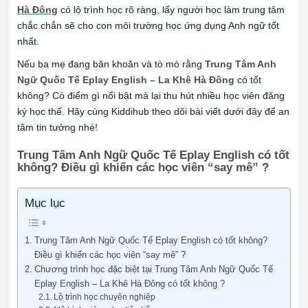
Hà Đông
có lộ trình học rõ ràng, lấy người học làm trung tâm
chắc chắn sẽ cho con môi trường học ứng dụng Anh ngữ tốt
nhất.
Nếu ba mẹ đang băn khoăn và tò mò rằng
Trung Tâm Anh
Ngữ Quốc Tế Eplay English – La Khê Hà Đông
có tốt
không? Có điểm gì nổi bật mà lại thu hút nhiều học viên đăng
ký học thế. Hãy cùng Kiddihub theo dõi bài viết dưới đây để an
tâm tin tưởng nhé!
Trung Tâm Anh Ngữ Quốc Tế Eplay English có tốt
không? Điều gì
khiến các học viên “say mê”
?
Mục lục
Trung Tâm Anh Ngữ Quốc Tế Eplay English có tốt không?
Điều gì khiến các học viên “say mê” ?
Chương trình học đặc biệt tại Trung Tâm Anh Ngữ Quốc Tế
Eplay English – La Khê Hà Đông có tốt không ?
Lộ trình học chuyên nghiệp