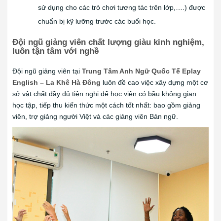
sử dụng cho các trò chơi tương tác trên lớp,….) được
chuẩn bị kỹ lưỡng trước các buổi học.
Đội ngũ giảng viên chất lượng giàu kinh nghiệm,
luôn tận tâm với nghề
Đội ngũ giảng viên tại
Trung Tâm Anh Ngữ Quốc Tế Eplay
English – La Khê Hà Đông
luôn đề cao việc xây dựng một cơ
sở vật chất đầy đủ tiện nghi để học viên có bầu không gian
học tập, tiếp thu kiến thức một cách tốt nhất: bao gồm giảng
viên, trợ giảng người Việt và các giảng viên Bản ngữ.