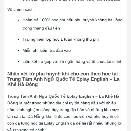
Về chính sách:
Hoàn trả 100% học phí nếu phụ huynh không hài lòng
trong tháng đầu tiên
Trải nghiệm lớp học 1 tuần không thu phí
Miễn phí kiểm tra đầu vào
Liên kết trả góp với 25 ngân hàng và tổ chức tài chính
Nhận xét từ phụ huynh khi cho con theo học tại
Trung
Tâm Anh Ngữ Quốc Tế Eplay English – La
Khê Hà Đông
Trung Tâm Anh Ngữ Quốc Tế E
play English – La Khê Hà
Đông
là một trong những địa chỉ uy tín hàng đầu với nhiều
năm kinh nghiệm giảng dạy trong địa bàn và những khu vực
lân cận tại Đà Nẵng. Bởi lẽ đó các học viên và phụ huynh có
con đã từng học tại Eplay English đã để lại rất nhiều những lời
yêu thương có cánh: