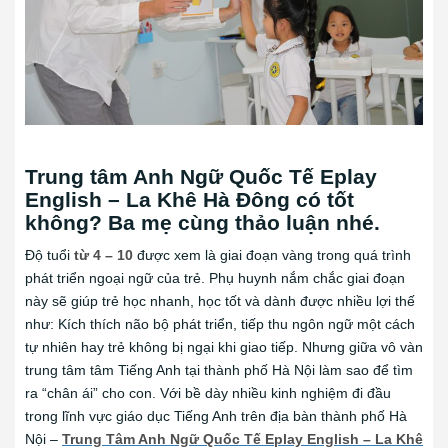
Trung tâm Anh Ngữ Quốc Tế Eplay
English – La Khê Hà Đông có tốt
không? Ba mẹ cùng thảo luận nhé.
Độ tuổi
từ 4 – 10
được xem là giai đoạn vàng trong quá trình
phát triển ngoại ngữ của trẻ. Phụ huynh nắm chắc giai đoạn
này sẽ giúp trẻ học nhanh, học tốt và dành được nhiều lợi thế
như: Kích thích não bộ phát triển, tiếp thu ngôn ngữ một cách
tự nhiên hay trẻ không bị ngại khi giao tiếp.
Nhưng giữa vô vàn
trung tâm tâm Tiếng Anh tại thành phố Hà Nội làm sao để tìm
ra “chân ái” cho con. Với bề dày nhiều kinh nghiệm đi đầu
trong lĩnh vực giáo dục Tiếng Anh trên địa bàn thành phố Hà
Nội –
Trung Tâm Anh Ngữ Quốc Tế Eplay English – La Khê