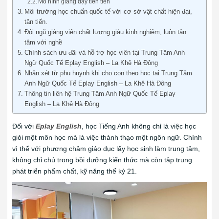
Mô hình giảng dạy tiên tiến
Môi trường học chuẩn quốc tế với cơ sở vật chất hiện đại,
tân tiến.
Đội ngũ giảng viên chất lượng giàu kinh nghiệm, luôn tận
tâm với nghề
Chính sách ưu đãi và hỗ trợ học viên tại Trung Tâm Anh
Ngữ Quốc Tế Eplay English – La Khê Hà Đông
Nhận xét từ phụ huynh khi cho con theo học tại Trung Tâm
Anh Ngữ Quốc Tế Eplay English – La Khê Hà Đông
Thông tin liên hệ Trung Tâm Anh Ngữ Quốc Tế Eplay
English – La Khê Hà Đông
Đối với
Eplay English
, học Tiếng Anh không chỉ là việc học
giỏi một môn học mà là việc thành thạo một ngôn ngữ. Chính
vì thế với phương châm giáo dục lấy học sinh làm trung tâm,
không chỉ chú trọng bồi dưỡng kiến thức mà còn tập trung
phát triển phẩm chất, kỹ năng thế kỷ 21.