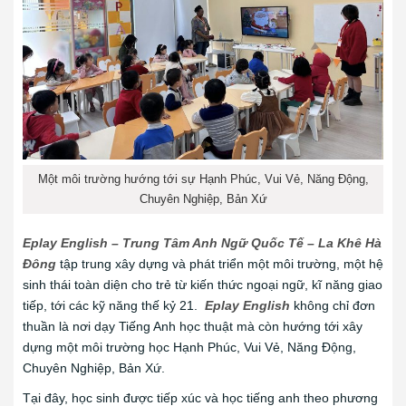
Một môi trường hướng tới sự Hạnh Phúc, Vui Vẻ, Năng Động,
Chuyên Nghiệp, Bản Xứ
Eplay English – Trung Tâm Anh Ngữ Quốc Tế – La Khê Hà
Đông
tập trung xây dựng và phát triển một môi trường, một hệ
sinh thái toàn diện cho trẻ từ kiến thức ngoại ngữ, kĩ năng giao
tiếp, tới các kỹ năng thế kỷ 21.
Eplay English
không chỉ đơn
thuần là nơi dạy Tiếng Anh học thuật mà còn hướng tới xây
dựng một môi trường học Hạnh Phúc, Vui Vẻ, Năng Động,
Chuyên Nghiệp, Bản Xứ.
Tại đây, học sinh được tiếp xúc và học tiếng anh theo phương