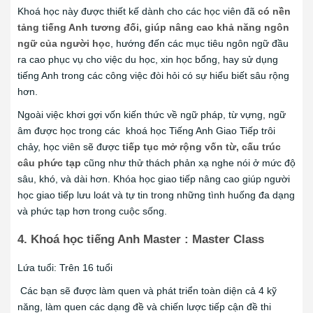
Khoá học này được thiết kế dành cho các học viên đã
có nền
tảng tiếng Anh tương đối, giúp nâng cao khả năng ngôn
ngữ của người học
, hướng đến các mục tiêu ngôn ngữ đầu
ra cao phục vụ cho việc du học, xin học bổng, hay sử dụng
tiếng Anh trong các công việc đòi hỏi có sự hiểu biết sâu rộng
hơn.
Ngoài việc khơi gợi vốn kiến thức về ngữ pháp, từ vựng, ngữ
âm được học trong các khoá học Tiếng Anh Giao Tiếp trôi
chảy, học viên sẽ được
tiếp tục mở rộng vốn từ, cấu trúc
câu phức tạp
cũng như thử thách phản xạ nghe nói ở mức độ
sâu, khó, và dài hơn. Khóa học giao tiếp nâng cao giúp người
học giao tiếp lưu loát và tự tin trong những tình huống đa dạng
và phức tạp hơn trong cuộc sống.
4. Khoá học tiếng Anh Master : Master Class
Lứa tuổi: Trên 16 tuổi
Các bạn sẽ được làm quen và phát triển toàn diện cả 4 kỹ
năng, làm quen các dạng đề và chiến lược tiếp cận đề thi