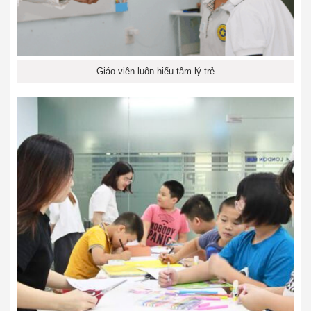
Giáo viên luôn hiểu tâm lý trẻ