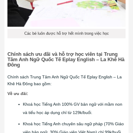
Các bé luôn được hỗ trợ hết mình trong việc học
Chính sách ưu đãi và hỗ trợ học viên tại Trung
Tâm Anh Ngữ Quốc Tế Eplay English – La Khê Hà
Đông
Chính sách Trung Tâm Anh Ngữ Quốc Tế Eplay English – La
Khê Hà Đông bao gồm:
Về ưu đãi:
Khoá học Tiếng Anh 100% GV bản ngữ với mầm non
và tiểu học áp dụng chỉ từ 129k/buổi.
Khoá học Tiếng Anh chuyên sâu ngữ pháp (70% Giáo
viên bản ngữ, 30% Giáo viên Việt Nam) chỉ 99k/buổi.