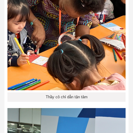
Thầy cô chỉ dẫn tận tâm