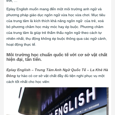
trời, …
Eplay English muốn mang đến một môi trường anh ngữ và
phương pháp giáo dục ngôn ngữ vừa học vừa chơi. Mục tiêu
của trung tâm là kích thích khả năng ngôn ngữ của trẻ, xoá
bỏ phương châm học máy móc hay ép buộc. Phương châm
của trung tâm là giúp trẻ thẩm thấu ngôn ngữ theo cách tự
nhiên nhất, thụ động không ép buộc thông qua các ngữ cảnh,
hoạt động thực tế.
Môi trường học chuẩn quốc tế với cơ sở vật chất
hiện đại, tân tiến.
Eplay English – Trung Tâm Anh Ngữ Quốc Tế – La Khê Hà
Đông
tự hào có cơ sở vật chất đầy đủ tiện nghi phục vụ một
cách tốt nhất cho học viên: