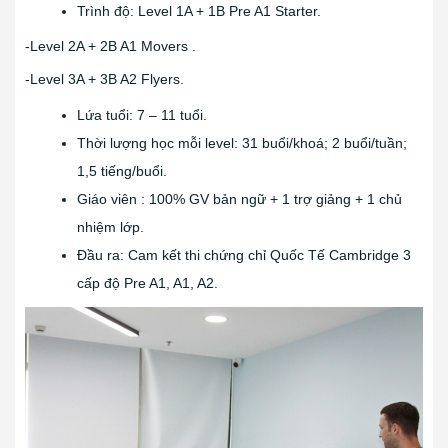
Trình độ: Level 1A + 1B Pre A1 Starter.
-Level 2A + 2B A1 Movers .
-Level 3A + 3B A2 Flyers.
Lứa tuổi: 7 – 11 tuổi.
Thời lượng học mỗi level: 31 buổi/khoá; 2 buổi/tuần;
1,5 tiếng/buổi.
Giáo viên : 100% GV bản ngữ + 1 trợ giảng + 1 chủ
nhiệm lớp.
Đầu ra: Cam kết thi chứng chỉ Quốc Tế Cambridge 3
cấp độ Pre A1, A1, A2.