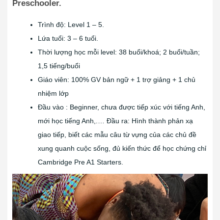
Preschooler.
Trình độ: Level 1 – 5.
Lứa tuổi: 3 – 6 tuổi.
Thời lượng học mỗi level: 38 buổi/khoá; 2 buổi/tuần;
1,5 tiếng/buổi
Giáo viên: 100% GV bản ngữ + 1 trợ giảng + 1 chủ
nhiệm lớp
Đầu vào : Beginner, chưa được tiếp xúc với tiếng Anh,
mới học tiếng Anh,.… Đầu ra: Hình thành phản xạ
giao tiếp, biết các mẫu câu từ vựng của các chủ đề
xung quanh cuộc sống, đủ kiến thức để học chứng chỉ
Cambridge Pre A1 Starters.