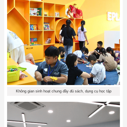
Không gian sinh hoạt chung đầy đủ sách, dụng cụ học tập