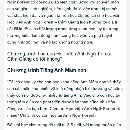
Ngữ
Forest
có đội ngũ giáo viên chất lượng với chuyên môn
cao và giàu kinh nghiệm, bên cạnh đó là việc trang bị cơ sở
vật chất hiện đại và nguồn tài liệu học tập bổ ích cho học viên.
Học viện Anh Ngữ Forest – Cẩm Giàng luôn hướng tới giá trị
cốt lõi là đề cao chất lượng trong từng khóa học, uy tín trong
thương hiệu, luôn đồng hành cùng học viên và phụ huynh
cũng như đổi mới và nỗ lực không ngừng nghỉ.
Chương trình học của Học Viện Anh Ngữ Forest –
Cẩm Giàng có tốt không?
Chương trình Tiếng Anh Mầm non
“Tôi có đăng ký cho con học khóa tiếng Anh Mầm non và thấy
con cải thiện khá nhiều về khả năng nhận biết từ vựng và cũng
thấy con nói được rất nhiều từ tiếng Anh. Việc cho con học tại
trung tâm giúp con phát triển được bản thân cũng như hòa
đồng với các bạn hơn. Cảm ơn
Học viện Anh Ngữ Forest
rất
nhiều” Chị Linh có con học tại
Anh Ngữ Forest
.
Đối với học viên trong độ tuổi từ 3-5 tuổi, với mong muốn giúp