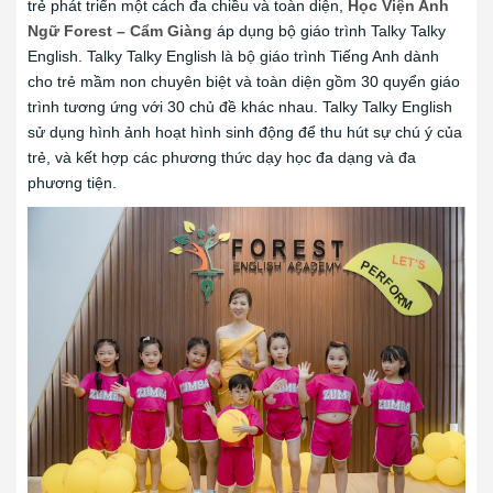
trẻ phát triển một cách đa chiều và toàn diện,
Học Viện Anh
Ngữ Forest – Cẩm Giàng
áp dụng bộ giáo trình Talky Talky
English. Talky Talky English là bộ giáo trình Tiếng Anh dành
cho trẻ mầm non chuyên biệt và toàn diện gồm 30 quyển giáo
trình tương ứng với 30 chủ đề khác nhau. Talky Talky English
sử dụng hình ảnh hoạt hình sinh động để thu hút sự chú ý của
trẻ, và kết hợp các phương thức dạy học đa dạng và đa
phương tiện.