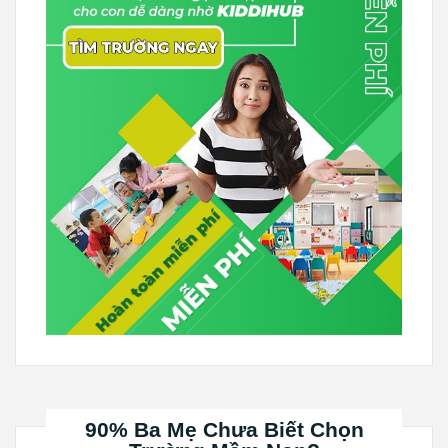
90% Ba Mẹ Chưa Biết Chọn