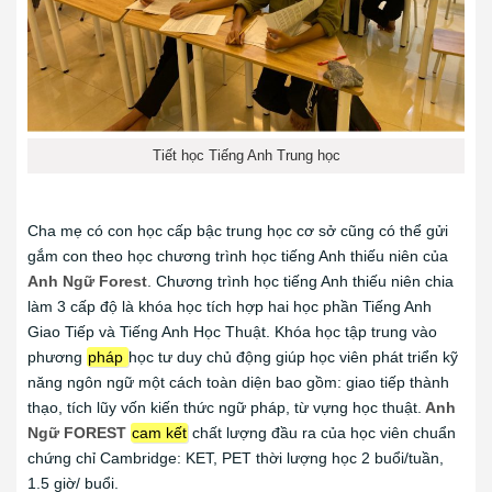
Tiết học Tiếng Anh Trung học
Cha mẹ có con học cấp bậc trung học cơ sở cũng có thể gửi
gắm con theo học chương trình học tiếng Anh thiếu niên của
Anh Ngữ Forest
. Chương trình học tiếng Anh thiếu niên chia
làm 3 cấp độ là khóa học tích hợp hai học phần Tiếng Anh
Giao Tiếp và Tiếng Anh Học Thuật. Khóa học tập trung vào
phương
pháp
học tư duy chủ động giúp học viên phát triển kỹ
năng ngôn ngữ một cách toàn diện bao gồm: giao tiếp thành
thạo, tích lũy vốn kiến thức ngữ pháp, từ vựng học thuật.
Anh
Ngữ FOREST
cam kết
chất lượng đầu ra của học viên chuẩn
chứng chỉ Cambridge: KET, PET thời lượng học 2 buổi/tuần,
1.5 giờ/ buổi.