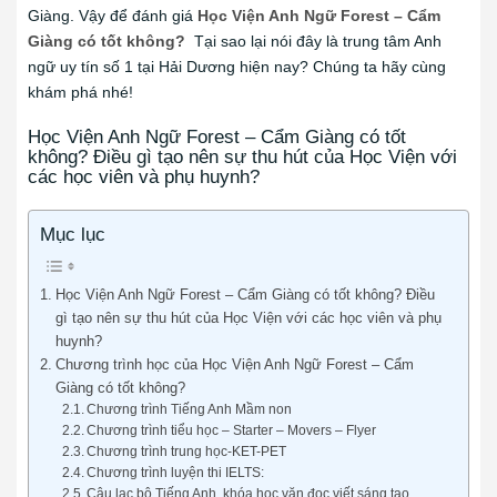
Giàng. Vậy để đánh giá
Học Viện Anh Ngữ Forest – Cẩm
Giàng có tốt không?
Tại sao lại nói đây là trung tâm Anh
ngữ uy tín số 1 tại Hải Dương hiện nay? Chúng ta hãy cùng
khám phá nhé!
Học Viện Anh Ngữ Forest – Cẩm Giàng có tốt
không? Điều gì tạo nên sự thu hút của Học Viện với
các học viên và phụ huynh?
Mục lục
Học Viện Anh Ngữ Forest – Cẩm Giàng có tốt không? Điều
gì tạo nên sự thu hút của Học Viện với các học viên và phụ
huynh?
Chương trình học của Học Viện Anh Ngữ Forest – Cẩm
Giàng có tốt không?
Chương trình Tiếng Anh Mầm non
Chương trình tiểu học – Starter – Movers – Flyer
Chương trình trung học-KET-PET
Chương trình luyện thi IELTS:
Câu lạc bộ Tiếng Anh, khóa học văn đọc viết sáng tạo