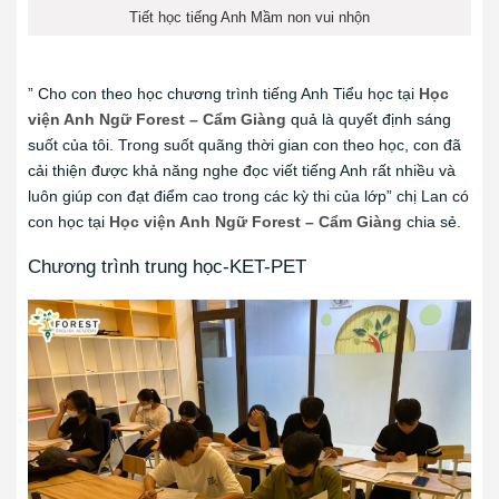
Tiết học tiếng Anh Mầm non vui nhộn
” Cho con theo học chương trình tiếng Anh Tiểu học tại
Học
viện Anh Ngữ Forest – Cẩm Giàng
quả là quyết định sáng
suốt của tôi. Trong suốt quãng thời gian con theo học, con đã
cải thiện được khả năng nghe đọc viết tiếng Anh rất nhiều và
luôn giúp con đạt điểm cao trong các kỳ thi của lớp” chị Lan có
con học tại
Học viện Anh Ngữ Forest – Cẩm Giàng
chia sẻ.
Chương trình trung học-KET-PET