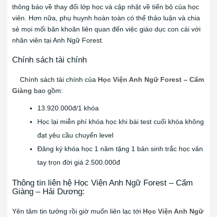
thông báo về thay đổi lớp học và cập nhật về tiến bộ của học
viên. Hơn nữa, phụ huynh hoàn toàn có thể thảo luận và chia
sẻ mọi mối băn khoăn liên quan đến việc giáo dục con cái với
nhân viên tại Anh Ngữ Forest.
Chính sách tài chính
Chính sách tài chính của
Học Viện Anh Ngữ Forest – Cẩm
Giàng
bao gồm:
13.920.000đ/1 khóa
Học lại miễn phí khóa học khi bài test cuối khóa không
đạt yêu cầu chuyển level
Đăng ký khóa học 1 năm tặng 1 bản sinh trắc học vân
tay trọn đời giá 2.500.000đ
Thông tin liên hệ Học Viện Anh Ngữ Forest – Cẩm
Giàng – Hải Dương:
Yên tâm tin tưởng rồi giờ muốn liên lạc tới
Học Viện Anh Ngữ