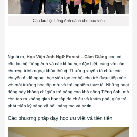
Câu lạc bộ TIếng Anh dành cho học viên
Ngoài ra,
Học Viện Anh Ngữ Forest – Cẩm Giàng
còn có
câu lạc bộ Tiếng Anh và các khóa học đặc biệt, cùng với các
chương trình ngoại khóa thú vị. Thường xuyên tổ chức các
chuyến đi dã ngoại, học viên tạo cơ hội cho trẻ được tiếp xúc
với môi trường học tập mới và trải nghiệm thực tế. Những hoạt
động này không chỉ giúp trẻ nâng cao khả năng Tiếng Anh, mà
còn tạo ra không gian học tập đa chiều và khám phá, giúp trẻ
phát triển kỹ năng xã hội, sáng tạo và tự tin.
Các phương pháp dạy học ưu việt và tiên tiến