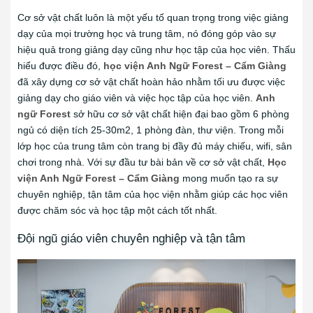
Cơ sở vật chất luôn là một yếu tố quan trọng trong việc giảng
dạy của mọi trường học và trung tâm, nó đóng góp vào sự
hiệu quả trong giảng dạy cũng như học tập của học viên. Thấu
hiểu được điều đó,
học viện Anh Ngữ Forest – Cẩm Giàng
đã xây dựng cơ sở vật chất hoàn hảo nhằm tối ưu được việc
giảng dạy cho giáo viên và việc học tập của học viên.
Anh
ngữ Forest
sở hữu cơ sở vật chất hiện đại bao gồm 6 phòng
ngủ có diện tích 25-30m2, 1 phòng đàn, thư viện. Trong mỗi
lớp học của trung tâm còn trang bị đầy đủ máy chiếu, wifi, sân
chơi trong nhà. Với sự đầu tư bài bản về cơ sở vật chất,
Học
viện Anh Ngữ Forest – Cẩm Giàng
mong muốn tạo ra sự
chuyên nghiệp, tận tâm của học viện nhằm giúp các học viên
được chăm sóc và học tập một cách tốt nhất.
Đội ngũ giáo viên chuyên nghiệp và tận tâm