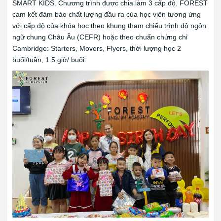
SMART KIDS. Chương trình được chia làm 3 cấp độ. FOREST
cam kết đảm bảo chất lượng đầu ra của học viên tương ứng
với cấp độ của khóa học theo khung tham chiếu trình độ ngôn
ngữ chung Châu Âu (CEFR) hoặc theo chuẩn chứng chỉ
Cambridge: Starters, Movers, Flyers, thời lượng học 2
buổi/tuần, 1.5 giờ/ buổi.