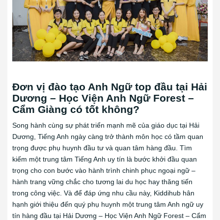
Đơn vị đào tạo Anh Ngữ top đầu tại Hải
Dương – Học Viện Anh Ngữ Forest –
Cẩm Giàng có tốt không?
Song hành cùng sự phát triển mạnh mẽ của giáo dục tại Hải
Dương, Tiếng Anh ngày càng trở thành môn học có tầm quan
trọng được phụ huynh đầu tư và quan tâm hàng đầu. Tìm
kiếm một trung tâm Tiếng Anh uy tín là bước khởi đầu quan
trọng cho con bước vào hành trình chinh phục ngoại ngữ –
hành trang vững chắc cho tương lai du học hay thăng tiến
trong công việc. Và để đáp ứng nhu cầu này, Kiddihub hân
hạnh giới thiệu đến quý phụ huynh một trung tâm Anh ngữ uy
tín hàng đầu tại Hải Dương – Học Viện Anh Ngữ Forest – Cẩm