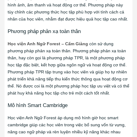
hình ảnh, âm thanh và hoạt động cơ thể. Phương pháp này
tùy chỉnh các phương thức học tập phù hợp với tính cách cá
nhân của học viên, nhằm đạt được hiệu quả học tập cao nhất.
Phương pháp phản xạ toàn thân
Học viện Anh Ngữ Forest – Cẩm Giàng
còn sử dụng
phương pháp phản xạ toàn thân. Phương pháp phản xạ toàn
thân, hay còn gọi là phương pháp TPR, là một phương pháp
học tập đặc biệt, kết hợp giữa ngôn ngữ và hoạt động cơ thể.
Phương pháp TPR tập trung vào học viên và giúp họ tự nhiên
phát triển khả năng tiếp thu kiến thức thông qua hoạt động cơ
thể. Nó được coi là một phương pháp học tập ưu việt và có thể
phát huy khả năng học tập cho trẻ một cách tốt nhất.
Mô hình Smart Cambridge
Học viện Anh Ngữ Forest áp dụng mô hình giờ học smart
cambridge giúp các học viên trong việc bổ sung vốn từ vựng,
nâng cao ngữ pháp và rèn luyện nhiều kỹ năng khác nhau