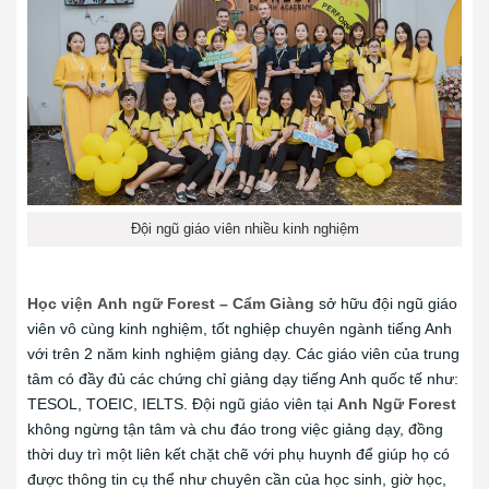
Đội ngũ giáo viên nhiều kinh nghiệm
Học viện
Anh ngữ Forest – Cẩm Giàng
sở hữu đội ngũ giáo
viên vô cùng kinh nghiệm, tốt nghiệp chuyên ngành tiếng Anh
với trên 2 năm kinh nghiệm giảng dạy. Các giáo viên của trung
tâm có đầy đủ các chứng chỉ giảng dạy tiếng Anh quốc tế như:
TESOL, TOEIC, IELTS. Đội ngũ giáo viên tại
Anh Ngữ Forest
không ngừng tận tâm và chu đáo trong việc giảng dạy, đồng
thời duy trì một liên kết chặt chẽ với phụ huynh để giúp họ có
được thông tin cụ thể như chuyên cần của học sinh, giờ học,