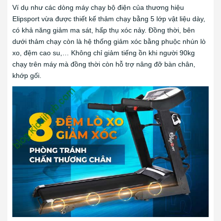
Ví dụ như các dòng máy chạy bộ điện của thương hiệu
Elipsport vừa được thiết kế thảm chạy bằng 5 lớp vật liệu dày,
có khả năng giảm ma sát, hấp thụ xóc nảy. Đồng thời, bên
dưới thảm chạy còn là hệ thống giảm xóc bằng phuộc nhún lò
xo, đệm cao su,… Không chỉ giảm tiếng ồn khi người 90kg
chạy trên máy mà đồng thời còn hỗ trợ nâng đỡ bàn chân,
khớp gối.