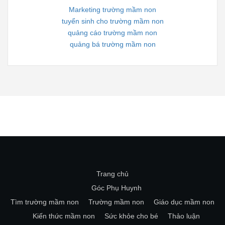
Marketing trường mầm non
tuyển sinh cho trường mầm non
quảng cáo trường mầm non
quảng bá trường mầm non
Trang chủ
Góc Phụ Huynh
Tìm trường mầm non
Trường mầm non
Giáo dục mầm non
Kiến thức mầm non
Sức khỏe cho bé
Thảo luận