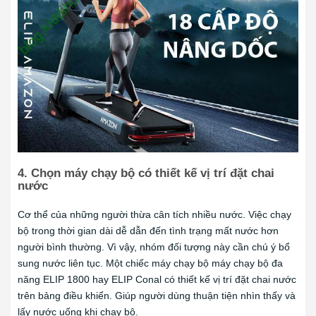
4. Chọn máy chạy bộ có thiết kế vị trí đặt chai
nước
Cơ thể của những người thừa cân tích nhiều nước. Việc chạy
bộ trong thời gian dài dễ dẫn đến tình trạng mất nước hơn
người bình thường. Vì vậy, nhóm đối tượng này cần chú ý bổ
sung nước liên tục. Một chiếc máy chạy bộ máy chạy bộ đa
năng ELIP 1800 hay ELIP Conal có thiết kế vị trí đặt chai nước
trên bảng điều khiển. Giúp người dùng thuận tiện nhìn thấy và
lấy nước uống khi chạy bộ.