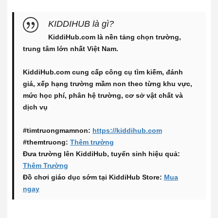
карту
KIDDIHUB là gì?
KiddiHub.com là nền tảng chọn trường,
trung tâm lớn nhất Việt Nam.
KiddiHub.com cung cấp công cụ tìm kiếm, đánh
giá, xếp hạng trường mầm non theo từng khu vực,
mức học phí, phân hệ trường, cơ sở vật chất và
dịch vụ
#timtruongmamnon:
https://kiddihub.com
#themtruong:
Thêm trường
Đưa trường lên KiddiHub, tuyển sinh hiệu quả:
Thêm Trường
Đồ chơi giáo dục sớm tại KiddiHub Store:
Mua
ngay