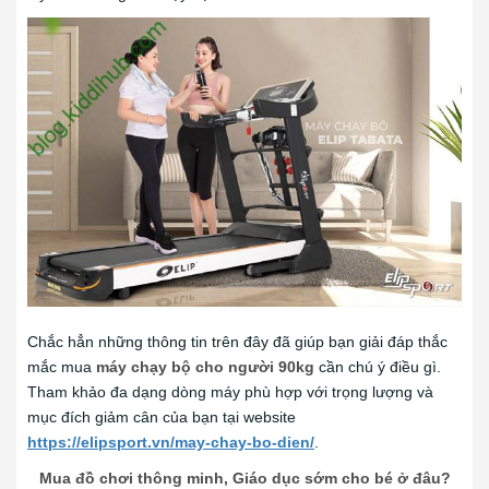
Chắc hẳn những thông tin trên đây đã giúp bạn giải đáp thắc
mắc mua
máy chạy bộ cho người 90kg
cần chú ý điều gì.
Tham khảo đa dạng dòng máy phù hợp với trọng lượng và
mục đích giảm cân của bạn tại website
https://elipsport.vn/may-chay-bo-dien/
.
в каком банке
получить дебетовую
Mua đồ chơi thông minh, Giáo dục sớm cho bé ở đâu?