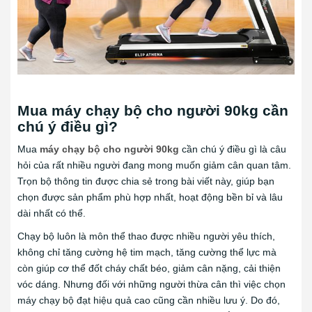
Mua máy chạy bộ cho người 90kg cần
chú ý điều gì?
Mua
máy chạy bộ cho người 90kg
cần chú ý điều gì là câu
hỏi của rất nhiều người đang mong muốn giảm cân quan tâm.
Trọn bộ thông tin được chia sẻ trong bài viết này, giúp bạn
chọn được sản phẩm phù hợp nhất, hoạt động bền bỉ và lâu
dài nhất có thể.
Chạy bộ luôn là môn thể thao được nhiều người yêu thích,
không chỉ tăng cường hệ tim mạch, tăng cường thể lực mà
còn giúp cơ thể đốt cháy chất béo, giảm cân nặng, cải thiện
vóc dáng. Nhưng đối với những người thừa cân thì việc chọn
máy chạy bộ đạt hiệu quả cao cũng cần nhiều lưu ý. Do đó,