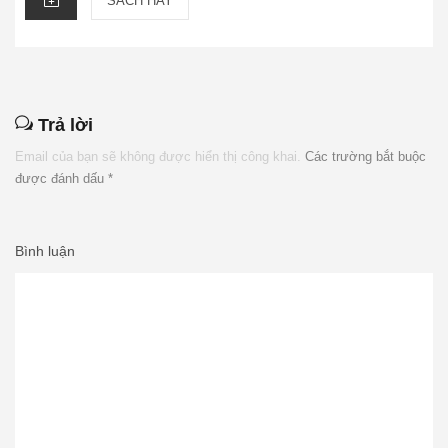
SÁCH HAY
Trả lời
Email của bạn sẽ không được hiển thị công khai.
Các trường bắt buộc
được đánh dấu
*
Bình luận