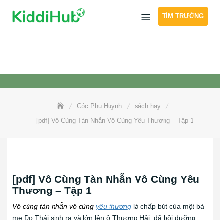
Skip
TÌM TRƯỜNG
to
content
Góc Phụ Huynh
sách hay
[pdf] Vô Cùng Tàn Nhẫn Vô Cùng Yêu Thương – Tập 1
[pdf] Vô Cùng Tàn Nhẫn Vô Cùng Yêu
Thương – Tập 1
Vô cùng tàn nhẫn vô cùng
yêu thương
là chấp bút của một bà
mẹ Do Thái sinh ra và lớn lên ở Thượng Hải, đã bồi dưỡng