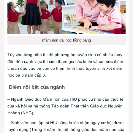
mầm non đại học hồng bàng
Tùy vào từng năm thi thì phương án tuyển sinh có nhiều thay
đổi. Bên cạnh việc thí sinh tham gia các kì thi và có mức điểm
chuẩn đầu vào thì còn có thêm hình thức tuyển sinh xét điểm
học bạ 3 năm cấp 3.
Điểm nổi bật của ngành
– Ngành Giáo dục Mầm non của HIU phục vụ nhu cầu thực tế
của xã hội và hệ thống Tập đoàn Phát triển Giáo dục Nguyễn
Hoàng (NHG);
– Sinh viên học tập tại HIU cũng là lúc nhận ngay cơ hội được
tuyển dụng (Trong 3 năm tới, hệ thống giáo dục mầm non của