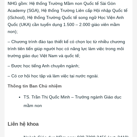
NHG gồm: Hệ thống Trường Mầm non Quốc tế Sài Gòn
Academy (SGA), Hệ thống Trường Liên cấp Hội nhập Quốc tế
(iSchool), Hệ thống Trường Quốc tế song ngữ Học Viện Anh
Quốc (UKA) cần tuyển dụng 1.500 – 2.000 giáo viên mầm
non);
– Chương trình đào tạo thiết kế có chọn lọc từ nhiều chương
trình tiên tiến giúp người học có năng lực làm việc trong môi
trường giáo dục Việt Nam và quốc tế;
– Được học tiếng Anh chuyên ngành;
– Có cơ hội học tập và làm việc tại nước ngoài.
Thông tin Ban Chủ nhiệm
TS. Trần Thị Quốc Minh – Trưởng ngành Giáo dục
mầm non
Liên hệ khoa