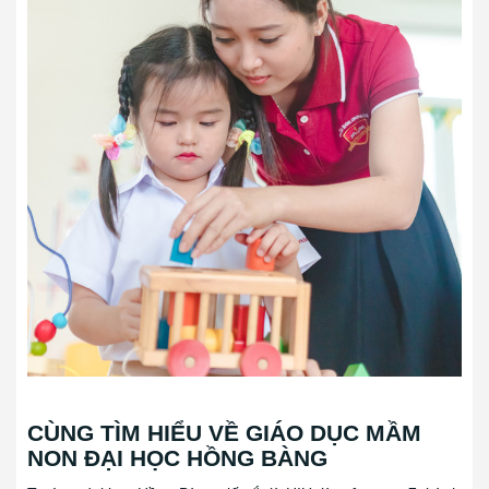
CÙNG TÌM HIỂU VỀ GIÁO DỤC MẦM
NON ĐẠI HỌC HỒNG BÀNG