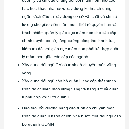
quản lý và chỉ đạo chung đối với mầm non như các
bậc học khác,nhà nước xây dựng kế hoạch dùng
ngân sách đầu tư xây dựng cơ sở vật chất và chi trả
lương cho giáo viên mầm non. Biết rõ quyền hạn và
trách nhiệm quản lý giáo dục mầm non cho các cấp
chính quyền cơ sở, tăng cường công tác thanh tra,
kiểm tra đối với giáo dục mầm non,phối kết hợp quản
lý mầm non giữa các cấp các ngành.
Xây dựng đội ngũ GV có trình độ chuyên môn vững
vàng
Xây dựng đội ngũ cán bộ quản lí các cấp thật sự có
trình độ chuyên môn vững vàng và năng lực về quản
lí phù hợp với vị trí quản lí
Đào tạo, bồi dưỡng nâng cao trình độ chuyên môn,
trình độ quản lí hành chính Nhà nước của đội ngũ cán
bộ quản lí GDMN