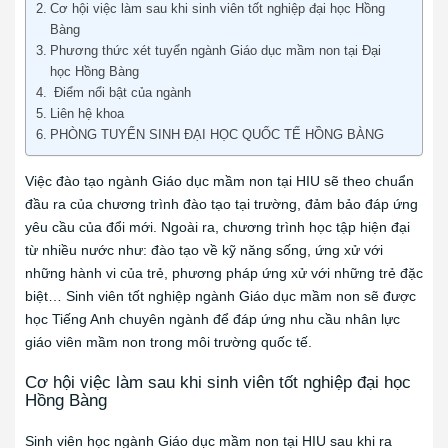
Cơ hội việc làm sau khi sinh viên tốt nghiệp đại học Hồng
Bàng
Phương thức xét tuyển ngành Giáo dục mầm non tại Đại
học Hồng Bàng
Điểm nổi bật của ngành
Liên hệ khoa
PHÒNG TUYỂN SINH ĐẠI HỌC QUỐC TẾ HỒNG BÀNG
Việc đào tạo ngành Giáo dục mầm non tại HIU sẽ theo chuẩn
đầu ra của chương trình đào tạo tại trường, đảm bảo đáp ứng
yêu cầu của đổi mới. Ngoài ra, chương trình học tập hiện đại
từ nhiều nước như: đào tạo về kỹ năng sống, ứng xử với
những hành vi của trẻ, phương pháp ứng xử với những trẻ đặc
biệt… Sinh viên tốt nghiệp ngành Giáo dục mầm non sẽ được
học Tiếng Anh chuyên ngành để đáp ứng nhu cầu nhân lực
giáo viên mầm non trong môi trường quốc tế.
Cơ hội việc làm sau khi sinh viên tốt nghiệp đại học
Hồng Bàng
Sinh viên học ngành Giáo dục mầm non tại HIU sau khi ra