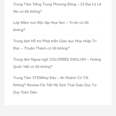
Trung Tâm Tiếng Trung Phương Đông – 23 Đại Lộ Lê
Nin có tốt không?
Lớp Mầm non Độc lập Hoa Sen – Trị An có tốt
không?
Trung tâm Hỗ trợ Phát triển Giáo dục Hòa nhập Trí
Đức – Thuận Thành có tốt không?
Trung tâm Ngoại ngữ COLORBEE ENGLISH – Hoàng
Quốc Việt có tốt không?
Trung Tâm STEMKey Edu – An Khánh Có Tốt
Không? Review Chi Tiết Hệ Sinh Thái Giáo Dục Tư
Duy Toàn Diện