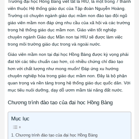
Trường đại học Hồng Bàng viết tắt là HIU, là một trong 7 thành
viên thuộc Hệ thống giáo dục của Tập đoàn Nguyễn Hoàng.
Trường có chuyên ngành giáo dục mầm non đào tạo đội ngũ
giáo viên mầm non đáp ứng nhu cầu của xã hội và các trường
trong hệ thống giáo dục mầm non. Giáo viên tốt nghiệp
chuyên ngành Giáo dục Mần non tại HIU sẽ được làm việc
trong môi trường giáo dục trong và ngoài nước.
Giáo viên mầm non tại đại học Hồng Bàng được kỳ vọng phải
đat tới các tiêu chuẩn cao hơn, có nhiều chứng chỉ đào tạo
hơn với chất lượng như mong muốn! Đáp ứng xu hướng
chuyên nghiệp hóa trong giáo dục mầm non. Đây là bộ phận
quan trọng và nền tảng trong hệ thống giáo dục quốc dân. Với
mục tiêu nuôi dưỡng, dạy dỗ ươm mầm tài năng đất nước.
Chương trình đào tạo của đại học Hồng Bàng
Mục lục
Chương trình đào tạo của đại học Hồng Bàng