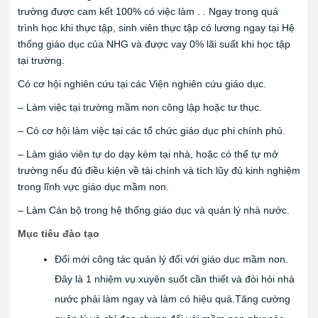
trường được cam kết 100% có việc làm . . Ngay trong quá
trình học khi thực tập, sinh viên thực tập có lương ngay tại Hệ
thống giáo dục của NHG và được vay 0% lãi suất khi học tập
tại trường.
Có cơ hội nghiên cứu tại các Viện nghiên cứu giáo dục.
– Làm việc tại trường mầm non công lập hoặc tư thục.
– Có cơ hội làm việc tại các tổ chức giáo dục phi chính phủ.
– Làm giáo viên tự do dạy kèm tại nhà, hoặc có thể tự mở
trường nếu đủ điều kiện về tài chính và tích lũy đủ kinh nghiệm
trong lĩnh vực giáo dục mầm non.
– Làm Cán bộ trong hệ thống giáo dục và quản lý nhà nước.
Mục tiêu đào tạo
Đổi mới công tác quản lý đối với giáo dục mầm non.
Đây là 1 nhiệm vụ xuyên suốt cần thiết và đòi hỏi nhà
nước phải làm ngay và làm có hiệu quả.Tăng cường