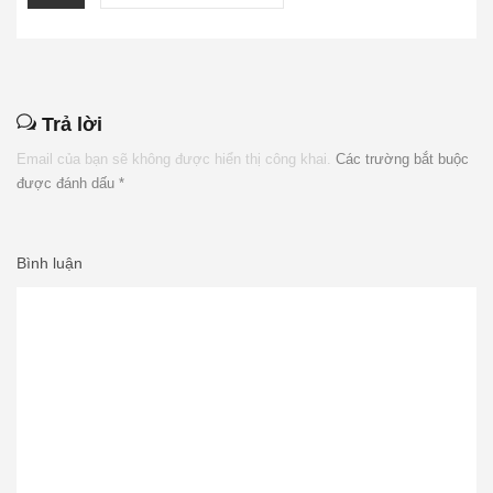
Trả lời
Email của bạn sẽ không được hiển thị công khai.
Các trường bắt buộc
được đánh dấu
*
Bình luận