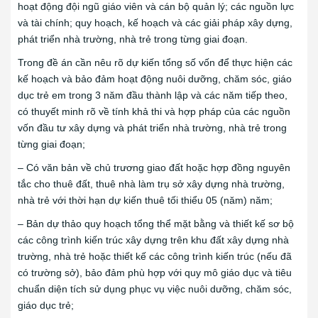
hoạt động đội ngũ giáo viên và cán bộ quản lý; các nguồn lực
và tài chính; quy hoạch, kế hoạch và các giải pháp xây dựng,
phát triển nhà trường, nhà trẻ trong từng giai đoạn.
Trong đề án cần nêu rõ dự kiến tổng số vốn để thực hiện các
kế hoạch và bảo đảm hoạt động nuôi dưỡng, chăm sóc, giáo
dục trẻ em trong 3 năm đầu thành lập và các năm tiếp theo,
có thuyết minh rõ về tính khả thi và hợp pháp của các nguồn
vốn đầu tư xây dựng và phát triển nhà trường, nhà trẻ trong
từng giai đoạn;
– Có văn bản về chủ trương giao đất hoặc hợp đồng nguyên
tắc cho thuê đất, thuê nhà làm trụ sở xây dựng nhà trường,
nhà trẻ với thời hạn dự kiến thuê tối thiểu 05 (năm) năm;
– Bản dự thảo quy hoạch tổng thể mặt bằng và thiết kế sơ bộ
các công trình kiến trúc xây dựng trên khu đất xây dựng nhà
trường, nhà trẻ hoặc thiết kế các công trình kiến trúc (nếu đã
có trường sở), bảo đảm phù hợp với quy mô giáo dục và tiêu
chuẩn diện tích sử dụng phục vụ việc nuôi dưỡng, chăm sóc,
giáo dục trẻ;