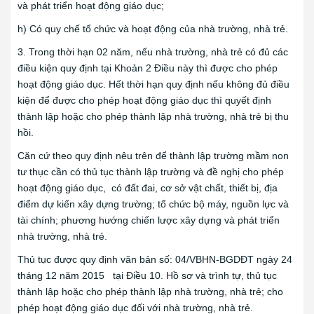
và phát triển hoạt động giáo dục;
h) Có quy chế tổ chức và hoạt động của nhà trường, nhà trẻ.
3. Trong thời hạn 02 năm, nếu nhà trường, nhà trẻ có đủ các
điều kiện quy định tại Khoản 2 Điều này thì được cho phép
hoạt động giáo dục. Hết thời hạn quy định nếu không đủ điều
kiện để được cho phép hoạt động giáo dục thì quyết định
thành lập hoặc cho phép thành lập nhà trường, nhà trẻ bị thu
hồi.
Căn cứ theo quy định nêu trên để thành lập trường mầm non
tư thục cần có thủ tục thành lập trường và đề nghị cho phép
hoạt động giáo dục, có đất đai, cơ sở vật chất, thiết bị, địa
điểm dự kiến xây dựng trường; tổ chức bộ máy, nguồn lực và
tài chính; phương hướng chiến lược xây dựng và phát triển
nhà trường, nhà trẻ.
Thủ tục được quy định văn bản số: 04/VBHN-BGDĐT ngày 24
tháng 12 năm 2015 tại Điều 10. Hồ sơ và trình tự, thủ tục
thành lập hoặc cho phép thành lập nhà trường, nhà trẻ; cho
phép hoạt động giáo dục đối với nhà trường, nhà trẻ.