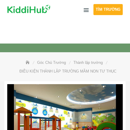
Skip
TÌM TRƯỜNG
to
content
Góc Chủ Trường
Thành lập trường
ĐIỀU KIỆN THÀNH LẬP TRƯỜNG MẦM NON TƯ THỤC