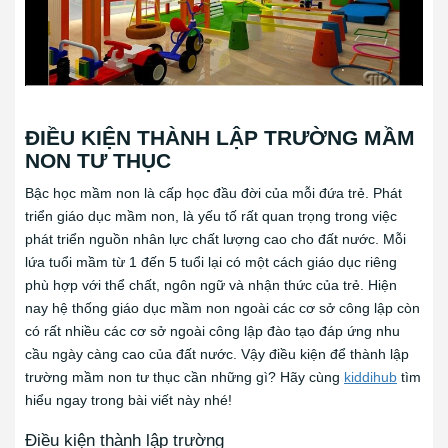
ĐIỀU KIỆN THÀNH LẬP TRƯỜNG MẦM
NON TƯ THỤC
Bậc học mầm non là cấp học đầu đời của mỗi đứa trẻ. Phát
triển giáo dục mầm non, là yếu tố rất quan trọng trong việc
phát triển nguồn nhân lực chất lượng cao cho đất nước. Mỗi
lứa tuổi mầm từ 1 đến 5 tuổi lại có một cách giáo dục riêng
phù hợp với thể chất, ngôn ngữ và nhận thức của trẻ. Hiện
nay hệ thống giáo dục mầm non ngoài các cơ sở công lập còn
có rất nhiều các cơ sở ngoài công lập đào tạo đáp ứng nhu
cầu ngày càng cao của đất nước. Vậy điều kiện để thành lập
trường mầm non tư thục cần những gì? Hãy cùng
kiddihub
tìm
hiểu ngay trong bài viết này nhé!
Điều kiện thành lập trường