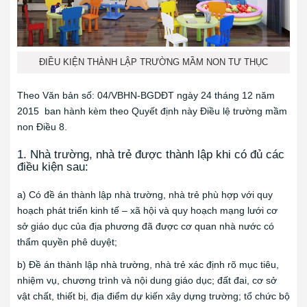
ĐIỀU KIỆN THÀNH LẬP TRƯỜNG MẦM NON TƯ THỤC
Theo Văn bản số: 04/VBHN-BGDĐT ngày 24 tháng 12 năm
2015 ban hành kèm theo Quyết định này Điều lệ trường mầm
non Điều 8.
1. Nhà trường, nhà trẻ được thành lập khi có đủ các
điều kiện sau:
a) Có đề án thành lập nhà trường, nhà trẻ phù hợp với quy
hoạch phát triển kinh tế – xã hội và quy hoạch mạng lưới cơ
sở giáo dục của địa phương đã được cơ quan nhà nước có
thẩm quyền phê duyệt;
b) Đề án thành lập nhà trường, nhà trẻ xác định rõ mục tiêu,
nhiệm vụ, chương trình và nội dung giáo dục; đất đai, cơ sở
vật chất, thiết bị, địa điểm dự kiến xây dựng trường; tổ chức bộ