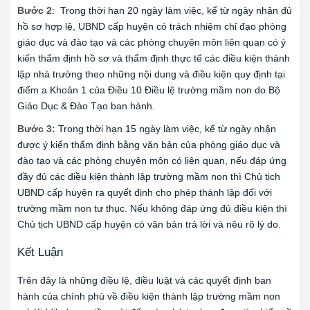
Bước 2
: Trong thời hạn 20 ngày làm việc, kể từ ngày nhận đủ
hồ sơ hợp lệ, UBND cấp huyện có trách nhiệm chỉ đạo phòng
giáo dục và đào tạo và các phòng chuyên môn liên quan có ý
kiến thẩm định hồ sơ và thẩm định thực tế các điều kiện thành
lập nhà trường theo những nội dung và điều kiện quy định tại
điểm a Khoản 1 của Điều 10 Điều lệ trường mầm non do Bộ
Giáo Dục & Đào Tạo ban hành.
Bước 3:
Trong thời hạn 15 ngày làm việc, kể từ ngày nhận
được ý kiến thẩm định bằng văn bản của phòng giáo dục và
đào tạo và các phòng chuyên môn có liên quan, nếu đáp ứng
đầy đủ các điều kiện thành lập trường mầm non thì Chủ tịch
UBND cấp huyện ra quyết định cho phép thành lập đối với
trường mầm non tư thục. Nếu không đáp ứng đủ điều kiện thì
Chủ tịch UBND cấp huyện có văn bản trả lời và nêu rõ lý do.
Kết Luận
Trên đây là những điều lệ, điều luật và các quyết định ban
hành của chính phủ về điều kiện thành lập trường mầm non