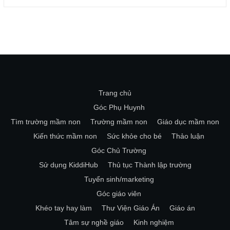
Trang chủ
Góc Phụ Huynh
Tìm trường mầm non
Trường mầm non
Giáo dục mầm non
Kiến thức mầm non
Sức khỏe cho bé
Thảo luận
Góc Chủ Trường
Sử dụng KiddiHub
Thủ tục Thành lập trường
Tuyển sinh/marketing
Góc giáo viên
Khéo tay hay làm
Thư Viện Giáo Án
Giáo án
Tâm sự nghề giáo
Kinh nghiệm