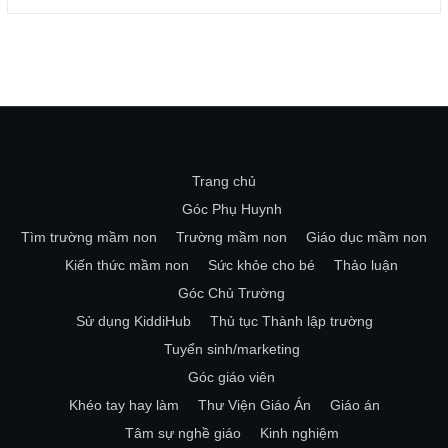
Trang chủ
Góc Phụ Huynh
Tìm trường mầm non
Trường mầm non
Giáo dục mầm non
Kiến thức mầm non
Sức khỏe cho bé
Thảo luận
Góc Chủ Trường
Sử dụng KiddiHub
Thủ tục Thành lập trường
Tuyển sinh/marketing
Góc giáo viên
Khéo tay hay làm
Thư Viện Giáo Án
Giáo án
Tâm sự nghề giáo
Kinh nghiệm