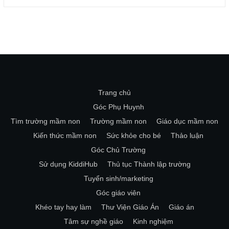
Trang chủ
Góc Phụ Huynh
Tìm trường mầm non
Trường mầm non
Giáo dục mầm non
Kiến thức mầm non
Sức khỏe cho bé
Thảo luận
Góc Chủ Trường
Sử dụng KiddiHub
Thủ tục Thành lập trường
Tuyển sinh/marketing
Góc giáo viên
Khéo tay hay làm
Thư Viện Giáo Án
Giáo án
Tâm sự nghề giáo
Kinh nghiệm