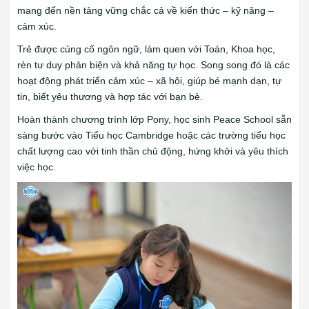
mang đến nền tảng vững chắc cả về kiến thức – kỹ năng –
cảm xúc.
Trẻ được củng cố ngôn ngữ, làm quen với Toán, Khoa học,
rèn tư duy phản biện và khả năng tự học. Song song đó là các
hoạt động phát triển cảm xúc – xã hội, giúp bé mạnh dạn, tự
tin, biết yêu thương và hợp tác với bạn bè.
Hoàn thành chương trình lớp Pony, học sinh Peace School sẵn
sàng bước vào Tiểu học Cambridge hoặc các trường tiểu học
chất lượng cao với tinh thần chủ động, hứng khởi và yêu thích
việc học.