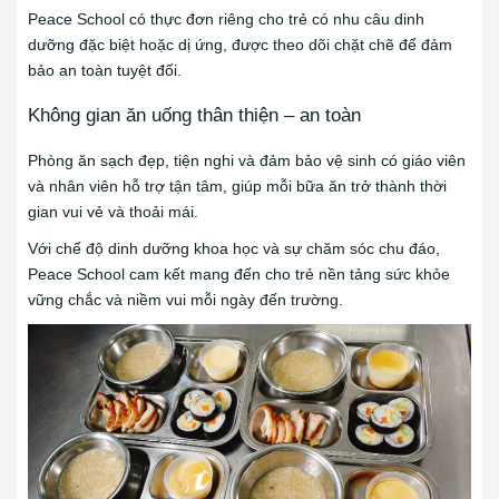
Peace School có thực đơn riêng cho trẻ có nhu câu dinh
dưỡng đặc biệt hoặc dị ứng, được theo dõi chặt chẽ để đảm
bảo an toàn tuyệt đối.
Không gian ăn uống thân thiện – an toàn
Phòng ăn sạch đẹp, tiện nghi và đảm bảo vệ sinh có giáo viên
và nhân viên hỗ trợ tận tâm, giúp mỗi bữa ăn trở thành thời
gian vui vẻ và thoải mái.
Với chế độ dinh dưỡng khoa học và sự chăm sóc chu đáo,
Peace School cam kết mang đến cho trẻ nền tảng sức khỏe
vững chắc và niềm vui mỗi ngày đến trường.