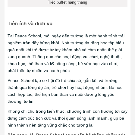
Tiệc buffet hàng tháng
Tiện ích và dịch vụ
Tại Peace School, mỗi ngày đến trường là một hành trình trải
nghiệm tràn đầy hứng khởi. Nhà trường tin rằng học tập hiệu
quả nhất khi trẻ được tự tay khám phá và cảm nhận thế giới
xung quanh. Thông qua các hoạt động vui chơi, nghệ thuật,
khoa học, thể thao và kỹ năng sống, bé vừa học vừa chơi,
phát triển tự nhiên và hạnh phúc.
Peace School tạo cơ hội để trẻ chia sẻ, gắn kết và trưởng
thành qua từng dự án, trò chơi hay hoạt động nhóm. Bé học
cách hợp tác, thể hiện bản thân và nuôi dưỡng lòng yêu
thương, tự tin.
Không chỉ chú trọng kiến thức, chương trình còn hướng tới xây
dựng cảm xúc tích cực và thói quen sống lành mạnh, giúp bé
hình thành nền tảng vững chắc cho tương lai.
Bên cạnh đó, Peace School cung cấp hệ thống chăm sóc