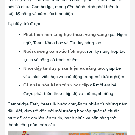
bởi Tổ chức Cambridge, mang đến hành trình phát triển trí
tuệ, kỹ năng và cảm xúc toàn diện.
Tại đây, trẻ được:
Phát triển nền tảng học thuật vững vàng
qua Ngôn
ngữ, Toán, Khoa học và Tư duy sáng tạo.
Nuôi dưỡng cảm xúc tích cực
, rèn kỹ năng hợp tác,
tự tin và sống có trách nhiệm.
Khơi dậy tư duy phản biện và sáng tạo
, giúp Bé
yêu thích việc học và chủ động trong mỗi trải nghiệm.
Cá nhân hóa hành trình học tập
để mỗi em bé
được phát triển theo nhịp độ và thế mạnh riêng.
Cambridge Early Years là bước chuyển tự nhiên từ những năm
đầu đời, đưa trẻ đến với môi trường học tập quốc tế chuẩn
mực để các em lớn lên tự tin, hạnh phúc và sẵn sàng trở
thành công dân toàn cầu.