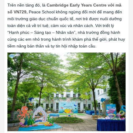
Trên nền tảng đó, là
Cambridge Early Years Centre với mã
số VN729,
Peace School không ngừng đổi mới để mang đến
môi trường giáo dục chuẩn quốc tế, nơi trẻ được nuôi dưỡng
toàn diện cả về trí tuệ, cảm xúc và nhân cách. Với triết lý
“Hạnh phúc – Sáng tạo – Nhân văn”, nhà trường đồng hành
cùng các em nhỏ trong hành trình khám phá thế giới, phát huy
tiềm năng bản thân và tự tin hội nhập toàn cầu.