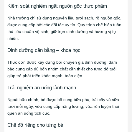
Kiểm soát nghiêm ngặt nguồn gốc thực phẩm
Nhà trường chỉ sử dụng nguyên liệu tươi sạch, rõ nguồn gốc,
được cung cấp bởi các đối tác uy tín. Quy trình chế biến tuân
thủ tiêu chuẩn vệ sinh, giữ trọn dinh dưỡng và hương vị tự
nhiên.
Dinh dưỡng cân bằng – khoa học
Thực đơn được xây dựng bởi chuyên gia dinh dưỡng, đảm
bảo cung cấp đủ bốn nhóm chất cần thiết cho từng độ tuổi,
giúp trẻ phát triển khỏe mạnh, toàn diện.
Trải nghiệm ăn uống lành mạnh
Ngoài bữa chính, bé được bổ sung bữa phụ, trái cây và sữa
tươi mỗi ngày, vừa cung cấp năng lượng, vừa rèn luyện thói
quen ăn uống tích cực.
Chế độ riêng cho từng bé