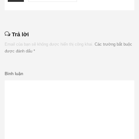
Trả lời
Email của bạn sẽ không được hiển thị công khai.
Các trường bắt buộc
được đánh dấu
*
Bình luận