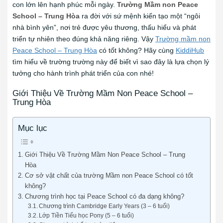
con lớn lên hạnh phúc mỗi ngày.
Trường Mầm non Peace
School – Trung Hòa
ra đời với sứ mệnh kiến tạo một “ngôi
nhà bình yên”, nơi trẻ được yêu thương, thấu hiểu và phát
triển tự nhiên theo đúng khả năng riêng. Vậy
Trường mầm non
Peace School – Trung Hòa
có tốt không? Hãy cùng
KiddiHub
tìm hiểu về trường trường này để biết vì sao đây là lựa chọn lý
tưởng cho hành trình phát triển của con nhé!
Giới Thiệu Về Trường Mầm Non Peace School –
Trung Hòa
Mục lục
Giới Thiệu Về Trường Mầm Non Peace School – Trung
Hòa
Cơ sở vật chất của trường Mầm non Peace School có tốt
không?
Chương trình học tại Peace School có đa dạng không?
Chương trình Cambridge Early Years (3 – 6 tuổi)
Lớp Tiền Tiểu học Pony (5 – 6 tuổi)