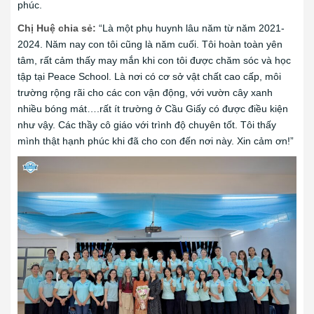
phúc.
Chị Huệ chia sẻ:
“Là một phụ huynh lâu năm từ năm 2021-
2024. Năm nay con tôi cũng là năm cuối. Tôi hoàn toàn yên
tâm, rất cảm thấy may mắn khi con tôi được chăm sóc và học
tập tại Peace School. Là nơi có cơ sở vật chất cao cấp, môi
trường rộng rãi cho các con vận động, với vườn cây xanh
nhiều bóng mát….rất ít trường ở Cầu Giấy có được điều kiện
như vậy. Các thầy cô giáo với trình độ chuyên tốt. Tôi thấy
mình thật hạnh phúc khi đã cho con đến nơi này. Xin cảm ơn!”