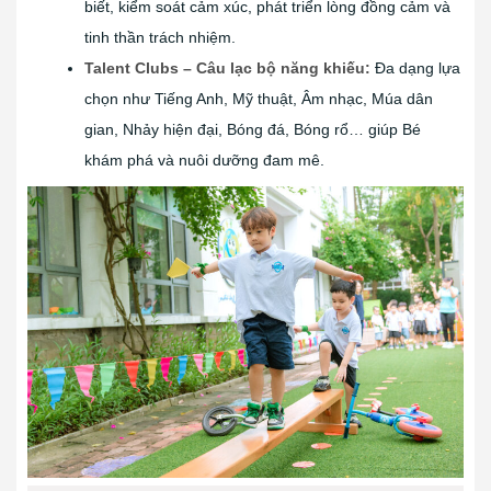
biết, kiểm soát cảm xúc, phát triển lòng đồng cảm và
tinh thần trách nhiệm.
Talent Clubs – Câu lạc bộ năng khiếu:
Đa dạng lựa
chọn như Tiếng Anh, Mỹ thuật, Âm nhạc, Múa dân
gian, Nhảy hiện đại, Bóng đá, Bóng rổ… giúp Bé
khám phá và nuôi dưỡng đam mê.