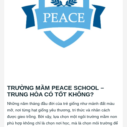
TRƯỜNG MẦM PEACE SCHOOL –
TRUNG HÒA CÓ TỐT KHÔNG?
Những năm tháng đầu đời của trẻ giống như mảnh đất màu
mỡ, nơi từng hạt giống yêu thương, tri thức và nhân cách
được gieo trồng. Bởi vậy, lựa chọn một ngôi trường mầm non
phù hợp không chỉ là chọn nơi học, mà là chọn môi trường để