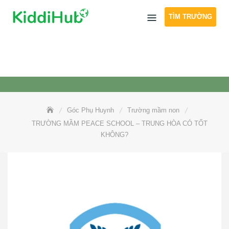
Skip
TÌM TRƯỜNG
to
content
Góc Phụ Huynh
Trường mầm non
TRƯỜNG MẦM PEACE SCHOOL – TRUNG HÒA CÓ TỐT
KHÔNG?