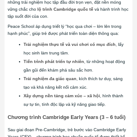
những trải nghiệm học tập đầu đời trọn vẹn, đặt nền móng
vững chắc cho
lộ trình Cambridge quốc tế
và hành trình học
tập suốt đời của con.
Peace School áp dụng triết lý “học qua chơi – lớn lên trong
hạnh phúc”, giúp trẻ được phát triển toàn diện thông qua:
Trải nghiệm thực tế và vui chơi có mục đích
, lấy
học sinh làm trung tâm.
Tiến trình phát triển tự nhiên
, từ những hoạt động
gần gũi đến khám phá sâu sắc hơn.
Trải nghiệm đa giác quan
, kích thích tư duy, sáng
tạo và khả năng kết nối cảm xúc.
Xây dựng nền tảng cảm xúc – xã hội
, hình thành
sự tự tin, tính độc lập và kỹ năng giao tiếp.
Chương trình Cambridge Early Years (3 – 6 tuổi)
Sau giai đoạn Pre-Cambridge, trẻ bước vào Cambridge Early
Years (CEY) – chương trình học chuẩn quốc tế được thiết kế