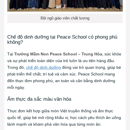
Đội ngũ giáo viên chất lượng
Chế độ dinh dưỡng tại Peace School có phong phú
không?
Tại
Trường Mầm Non Peace School – Trung Hòa
, sức khỏe
và sự phát triển toàn diện của trẻ luôn là ưu tiên hàng đầu.
Trong đó,
chế độ dinh dưỡng
đóng vai trò quan trọng, giúp bé
phát triển thể chất, trí tuệ và cảm xúc. Peace School mang
đến thực đơn phong phú, an toàn và cân bằng dinh dưỡng
mỗi ngày.
Ẩm thực đa sắc màu văn hóa
Thực đơn kết hợp giữa món Việt truyền thống và ẩm thực
quốc tế, giúp bé mở rộng khẩu vị, học cách yêu thích ăn uống
lành mạnh và khám phá văn hóa qua từng món ăn.