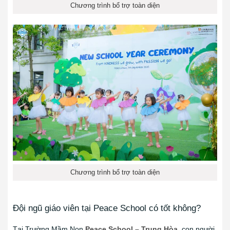
Chương trình bổ trợ toàn diện
Chương trình bổ trợ toàn diện
Đội ngũ giáo viên tại Peace School có tốt không?
Tại Trường Mầm Non
Peace School – Trung Hòa
, con người