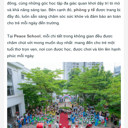
đông, cùng những góc học tập đa giác quan khơi dậy trí tò mò
và khả năng sáng tạo. Bên cạnh đó,
phòng y tế
được trang bị
đầy đủ, luôn sẵn sàng chăm sóc sức khỏe và đảm bảo an toàn
cho trẻ mỗi ngày đến trường.
Tại
Peace School
, mỗi chi tiết trong không gian đều được
chăm chút với mong muốn duy nhất: mang đến cho trẻ một
tuổi thơ trọn vẹn, nơi con được học, được chơi và lớn lên hạnh
phúc mỗi ngày.