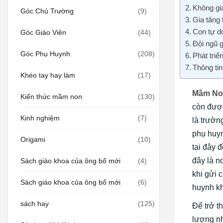
Không gia
Góc Chủ Trường
(9)
Gia tăng 
Con tự do
Góc Giáo Viên
(44)
Đội ngũ g
Góc Phụ Huynh
(208)
Phát tri
Thông tin
Khéo tay hay làm
(17)
Mầm Non
Kiến thức mầm non
(130)
còn được
Kinh nghiệm
(7)
là trườn
phụ huyn
Origami
(10)
tại đây 
đây là n
Sách giáo khoa của ông bố mới
(4)
khi gửi 
Sách giáo khoa của ông bố mới
(6)
huynh kh
sách hay
(125)
Để trở t
lượng nh