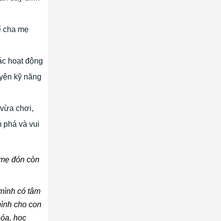
ể cha mẹ
ác hoạt động
uyện kỹ năng
 vừa chơi,
m phá và vui
ờ mẹ đón còn
 mình có tâm
mình cho con
hóa, học