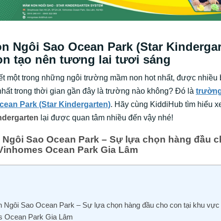
 Ngôi Sao Ocean Park (Star Kindergar
n tạo nên tương lai tươi sáng
ết một trong những ngôi trường mầm non hot nhất, được nhiều
nhất trong thời gian gần đây là trường nào không? Đó là
trườn
cean Park (Star Kindergarten)
. Hãy cùng KiddiHub tìm hiểu xe
ndergarten
lại được quan tâm nhiều đến vậy nhé!
Ngôi Sao Ocean Park – Sự lựa chọn hàng đầu ch
Vinhomes Ocean Park Gia Lâm
Ngôi Sao Ocean Park – Sự lựa chọn hàng đầu cho con tại khu vực
s Ocean Park Gia Lâm