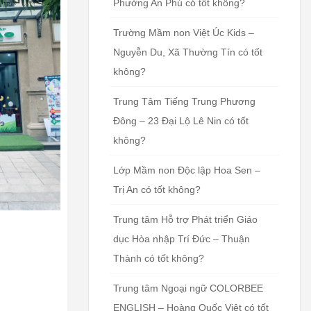
Phường An Phú có tốt không?
Trường Mầm non Việt Úc Kids –
Nguyễn Du, Xã Thường Tín có tốt
không?
Trung Tâm Tiếng Trung Phương
Đông – 23 Đại Lộ Lê Nin có tốt
không?
Lớp Mầm non Độc lập Hoa Sen –
Trị An có tốt không?
Trung tâm Hỗ trợ Phát triển Giáo
dục Hòa nhập Trí Đức – Thuận
Thành có tốt không?
Trung tâm Ngoại ngữ COLORBEE
ENGLISH – Hoàng Quốc Việt có tốt