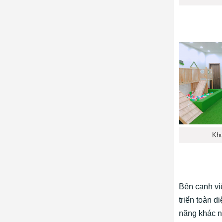
Khu
Bên cạnh vi
triển toàn d
năng khác n