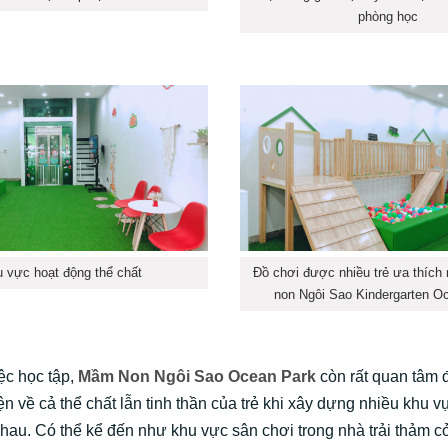
phòng học
 vực hoạt động thể chất
Đồ chơi được nhiều trẻ ưa thích
non Ngôi Sao Kindergarten O
ệc học tập,
Mầm Non Ngôi Sao Ocean Park
còn rất quan tâm 
iện về cả thể chất lẫn tinh thần của trẻ khi xây dựng nhiều khu 
hau. Có thể kể đến như khu vực sân chơi trong nhà trải thảm cỏ