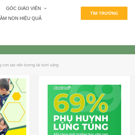
GÓC GIÁO VIÊN
TÌM TRƯỜNG
ẦM NON HIỆU QUẢ
 con tạo nên tương lai tươi sáng