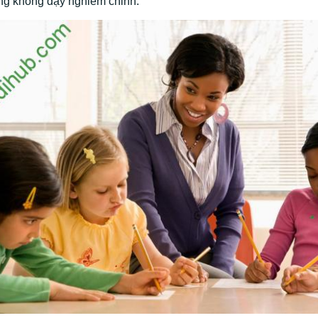
g không dạy nghiêm chỉnh.