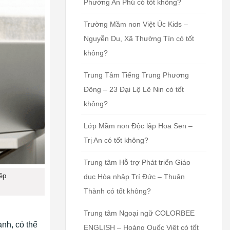
Phường An Phú có tốt không?
Trường Mầm non Việt Úc Kids –
Nguyễn Du, Xã Thường Tín có tốt
không?
Trung Tâm Tiếng Trung Phương
Đông – 23 Đại Lộ Lê Nin có tốt
không?
Lớp Mầm non Độc lập Hoa Sen –
Trị An có tốt không?
Trung tâm Hỗ trợ Phát triển Giáo
ệp
dục Hòa nhập Trí Đức – Thuận
Thành có tốt không?
Trung tâm Ngoại ngữ COLORBEE
nh, có thể
ENGLISH – Hoàng Quốc Việt có tốt