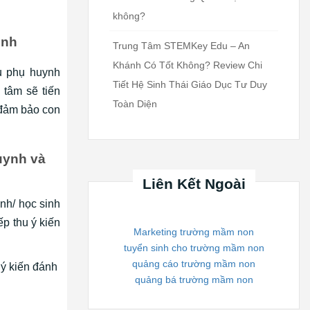
không?
inh
Trung Tâm STEMKey Edu – An
Khánh Có Tốt Không? Review Chi
u phụ huynh
Tiết Hệ Sinh Thái Giáo Dục Tư Duy
 tâm sẽ tiến
Toàn Diện
 đảm bảo con
uynh và
Liên Kết Ngoài
ynh/ học sinh
ếp thu ý kiến
Marketing trường mầm non
tuyển sinh cho trường mầm non
quảng cáo trường mầm non
 ý kiến đánh
quảng bá trường mầm non