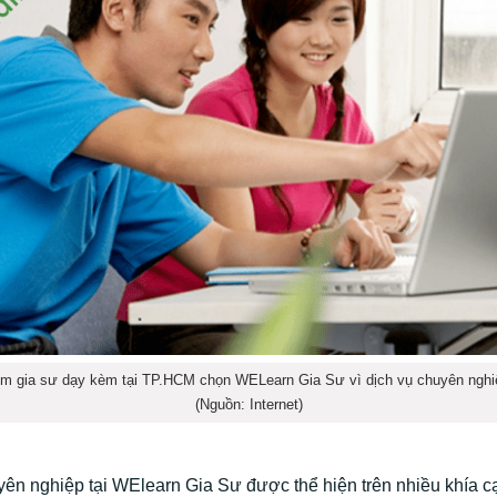
ìm gia sư dạy kèm tại TP.HCM chọn WELearn Gia Sư vì dịch vụ chuyên nghi
(Nguồn: Internet)
yên nghiệp tại WElearn Gia Sư được thể hiện trên nhiều khía cạ