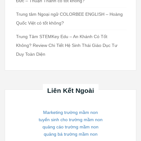
Đức – Thuận Thành có tốt không?
Trung tâm Ngoại ngữ COLORBEE ENGLISH – Hoàng
Quốc Việt có tốt không?
Trung Tâm STEMKey Edu – An Khánh Có Tốt
Không? Review Chi Tiết Hệ Sinh Thái Giáo Dục Tư
Duy Toàn Diện
Liên Kết Ngoài
Marketing trường mầm non
tuyển sinh cho trường mầm non
quảng cáo trường mầm non
quảng bá trường mầm non