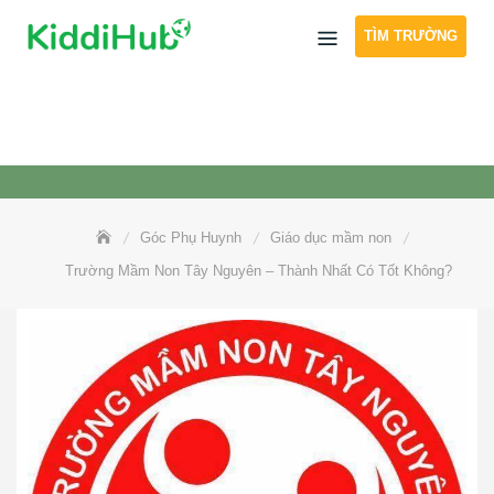
Skip
TÌM TRƯỜNG
to
content
Góc Phụ Huynh
Giáo dục mầm non
Trường Mầm Non Tây Nguyên – Thành Nhất Có Tốt Không?