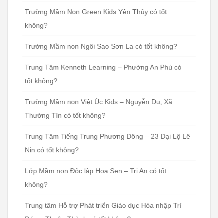
Trường Mầm Non Green Kids Yên Thủy có tốt
không?
Trường Mầm non Ngôi Sao Sơn La có tốt không?
Trung Tâm Kenneth Learning – Phường An Phú có
tốt không?
Trường Mầm non Việt Úc Kids – Nguyễn Du, Xã
Thường Tín có tốt không?
Trung Tâm Tiếng Trung Phương Đông – 23 Đại Lộ Lê
Nin có tốt không?
Lớp Mầm non Độc lập Hoa Sen – Trị An có tốt
không?
Trung tâm Hỗ trợ Phát triển Giáo dục Hòa nhập Trí