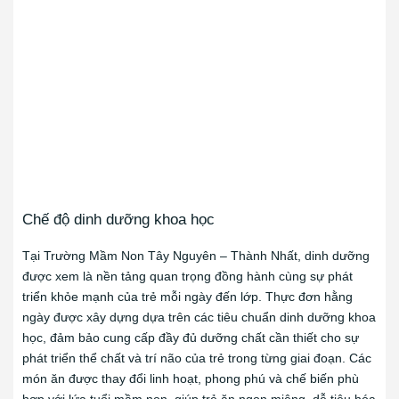
Chế độ dinh dưỡng khoa học
Tại Trường Mầm Non Tây Nguyên – Thành Nhất, dinh dưỡng
được xem là nền tảng quan trọng đồng hành cùng sự phát
triển khỏe mạnh của trẻ mỗi ngày đến lớp. Thực đơn hằng
ngày được xây dựng dựa trên các tiêu chuẩn dinh dưỡng khoa
học, đảm bảo cung cấp đầy đủ dưỡng chất cần thiết cho sự
phát triển thể chất và trí não của trẻ trong từng giai đoạn. Các
món ăn được thay đổi linh hoạt, phong phú và chế biến phù
hợp với lứa tuổi mầm non, giúp trẻ ăn ngon miệng, dễ tiêu hóa