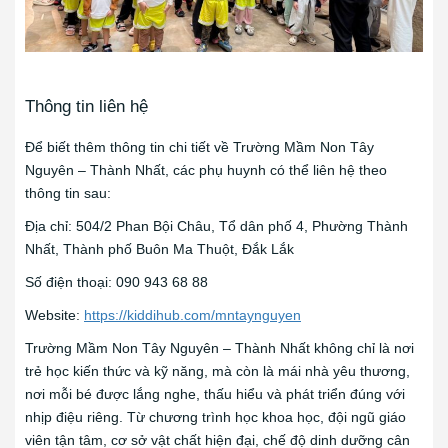
Thông tin liên hệ
Để biết thêm thông tin chi tiết về Trường Mầm Non Tây
Nguyên – Thành Nhất, các phụ huynh có thể liên hệ theo
thông tin sau:
Địa chỉ: 504/2 Phan Bội Châu, Tổ dân phố 4, Phường Thành
Nhất, Thành phố Buôn Ma Thuột, Đắk Lắk
Số điện thoại: 090 943 68 88
Website:
https://kiddihub.com/mntaynguyen
Trường Mầm Non Tây Nguyên – Thành Nhất không chỉ là nơi
trẻ học kiến thức và kỹ năng, mà còn là mái nhà yêu thương,
nơi mỗi bé được lắng nghe, thấu hiểu và phát triển đúng với
nhịp điệu riêng. Từ chương trình học khoa học, đội ngũ giáo
viên tận tâm, cơ sở vật chất hiện đại, chế độ dinh dưỡng cân