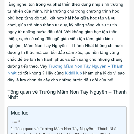
lắng nghe, tôn trọng và phát triển theo đúng nhịp sinh trưởng
tự nhiên của mình. Nhà trường chú trọng chương trình học
phù hợp từng độ tuổi, kết hợp hài hòa giữa học tập và vui
chơi, giúp trẻ hình thành tư duy, kỹ năng sống và sự tự tin
ngay từ những bước đầu đời. Với không gian học tập thân
thiện, sạch sẽ cùng đội ngũ giáo viên tận tâm, giàu kinh
nghiệm, Mầm Non Tây Nguyên – Thành Nhất không chỉ nuôi
dưỡng tri thức mà còn bồi đắp cảm xúc, tạo nền tảng vững
chắc để trẻ lớn lên hạnh phúc và sẵn sàng cho những chặng
đường tiếp theo. Vậy
Trường Mầm Non Tây Nguyên – Thành
Nhất
có tốt không ? Hãy cùng
KiddiHub
khám phá lý do vì sao
đây là lựa chọn tin cậy cho những bước đầu đời của bé!
Tổng quan về Trường Mầm Non Tây Nguyên – Thành
Nhất
Mục lục
Tổng quan về Trường Mầm Non Tây Nguyên – Thành Nhất