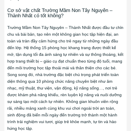
Cơ sở vật chất Trường Mầm Non Tây Nguyên –
Thành Nhất có tốt không?
Trường Mầm Non Tây Nguyên – Thành Nhất được đầu tư chỉn
chu và bài bản, tạo nên một không gian học tập hiện đại, an
toàn và tràn đầy cảm hứng cho trẻ ngay từ những ngày đầu
đến lớp. Hệ thống 15 phòng học khang trang được thiết kế
mở, tận dụng tối đa ánh sáng tự nhiên và sự thông thoáng, kết
hợp trang thiết bị – giáo cụ đạt chuẩn theo từng độ tuổi, mang
đến môi trường học tập thoải mái và thân thiện cho các bé.
Song song đó, nhà trường đặc biệt chú trọng phát triển toàn
diện thông qua 10 phòng chức năng chuyên biệt như âm
nhạc, mỹ thuật, thư viện, vận động, kỹ năng sống…, nơi trẻ
được khám phá năng khiếu, rèn luyện kỹ năng và nuôi dưỡng
sự sáng tạo một cách tự nhiên. Không gian khuôn viên rộng
rãi, nhiều mảng xanh cùng khu vui chơi ngoài trời an toàn,
sinh động đã biến mỗi ngày đến trường trở thành một hành
trình trải nghiệm vui tươi, giúp trẻ khỏe mạnh, tự tin và hào
hứng học tập.