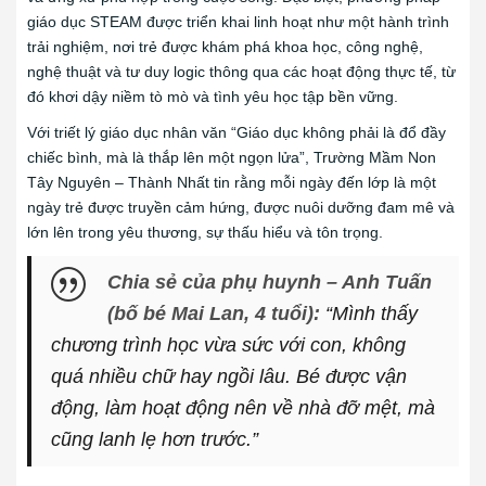
giáo dục STEAM được triển khai linh hoạt như một hành trình
trải nghiệm, nơi trẻ được khám phá khoa học, công nghệ,
nghệ thuật và tư duy logic thông qua các hoạt động thực tế, từ
đó khơi dậy niềm tò mò và tình yêu học tập bền vững.
Với triết lý giáo dục nhân văn “Giáo dục không phải là đổ đầy
chiếc bình, mà là thắp lên một ngọn lửa”, Trường Mầm Non
Tây Nguyên – Thành Nhất tin rằng mỗi ngày đến lớp là một
ngày trẻ được truyền cảm hứng, được nuôi dưỡng đam mê và
lớn lên trong yêu thương, sự thấu hiểu và tôn trọng.
Chia sẻ của phụ huynh – Anh Tuấn
(bố bé Mai Lan, 4 tuổi):
“Mình thấy
chương trình học vừa sức với con, không
quá nhiều chữ hay ngồi lâu. Bé được vận
động, làm hoạt động nên về nhà đỡ mệt, mà
cũng lanh lẹ hơn trước.”