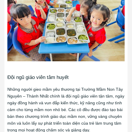
Đội ngũ giáo viên tâm huyết
Những người gieo mầm yêu thương tại Trường Mầm Non Tây
Nguyên – Thành Nhất chính là đội ngũ giáo viên tận tâm, ngày
ngày đồng hành và vun đắp kiến thức, kỹ năng cũng như tình
cảm cho từng mầm non nhỏ bé. Các cô đều được đào tạo bài
bản theo chương trình giáo dục mầm non, vững vàng chuyên
môn và luôn lấy sự phát triển toàn diện của trẻ làm trung tâm
trong mọi hoạt động chăm sóc và giảng dạy.