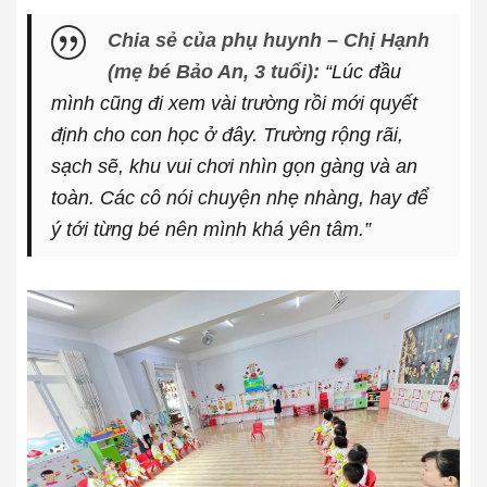
Chia sẻ của phụ huynh – Chị Hạnh
(mẹ bé Bảo An, 3 tuổi):
“Lúc đầu
mình cũng đi xem vài trường rồi mới quyết
định cho con học ở đây. Trường rộng rãi,
sạch sẽ, khu vui chơi nhìn gọn gàng và an
toàn. Các cô nói chuyện nhẹ nhàng, hay để
ý tới từng bé nên mình khá yên tâm.”