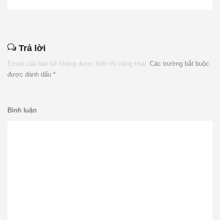
Trả lời
Email của bạn sẽ không được hiển thị công khai.
Các trường bắt buộc
được đánh dấu
*
Bình luận