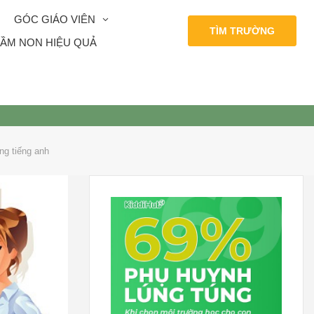
GÓC GIÁO VIÊN
TÌM TRƯỜNG
ẦM NON HIỆU QUẢ
ng tiếng anh