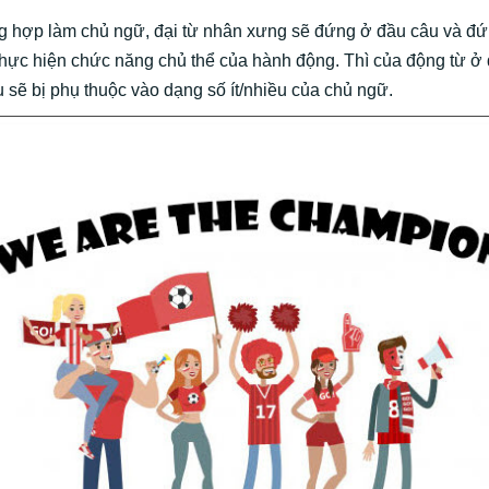
g hợp làm chủ ngữ, đại từ nhân xưng sẽ đứng ở đầu câu và đứ
thực hiện chức năng chủ thể của hành động. Thì của động từ ở 
u sẽ bị phụ thuộc vào dạng số ít/nhiều của chủ ngữ.