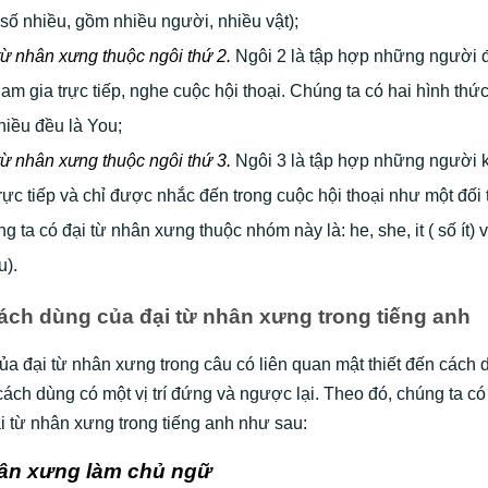
số nhiều, gồm nhiều người, nhiều vật);
từ nhân xưng thuộc ngôi thứ 2.
Ngôi 2 là tập hợp những người 
ham gia trực tiếp, nghe cuộc hội thoại. Chúng ta có hai hình thức
hiều đều là You;
từ nhân xưng thuộc ngôi thứ 3.
Ngôi 3 là tập hợp những người 
trực tiếp và chỉ được nhắc đến trong cuộc hội thoại như một đối
g ta có đại từ nhân xưng thuộc nhóm này là: he, she, it ( số ít) v
u).
 cách dùng của đại từ nhân xưng trong tiếng anh
của đại từ nhân xưng trong câu có liên quan mật thiết đến cách
ách dùng có một vị trí đứng và ngược lại. Theo đó, chúng ta có
i từ nhân xưng trong tiếng anh như sau:
hân xưng làm chủ ngữ