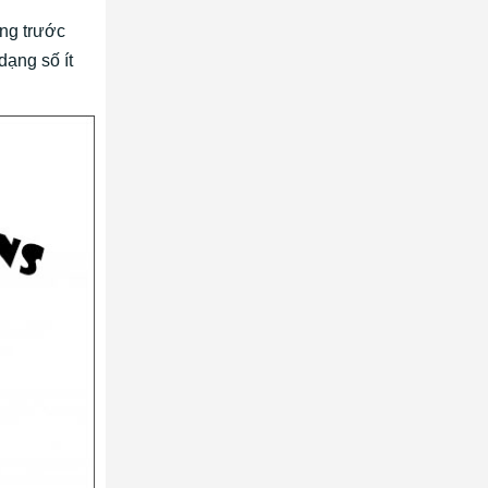
ng trước
dạng số ít