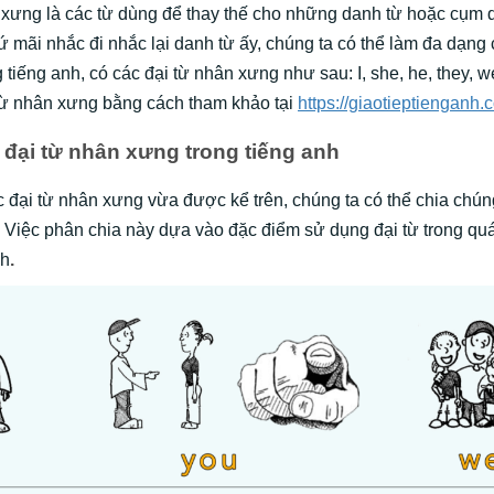
 xưng là các từ dùng để thay thế cho những danh từ hoặc cụm 
cứ mãi nhắc đi nhắc lại danh từ ấy, chúng ta có thể làm đa dạng
g tiếng anh, có các đại từ nhân xưng như sau: I, she, he, they, we,
 từ nhân xưng bằng cách tham khảo tại
https://giaotieptienganh.
 đại từ nhân xưng trong tiếng anh
c đại từ nhân xưng vừa được kể trên, chúng ta có thể chia chún
 Việc phân chia này dựa vào đặc điểm sử dụng đại từ trong quá 
nh
.