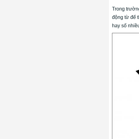
Trong trườn
động từ để 
hay số nhiề