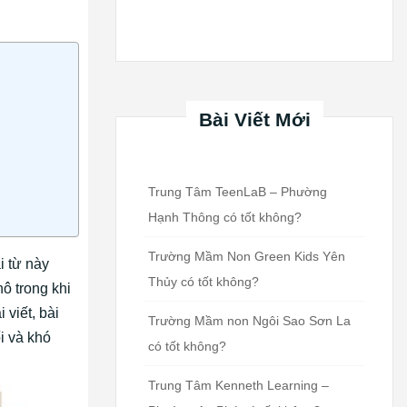
Bài Viết Mới
Trung Tâm TeenLaB – Phường
Hạnh Thông có tốt không?
Trường Mầm Non Green Kids Yên
i từ này
Thủy có tốt không?
ô trong khi
 viết, bài
Trường Mầm non Ngôi Sao Sơn La
i và khó
có tốt không?
Trung Tâm Kenneth Learning –