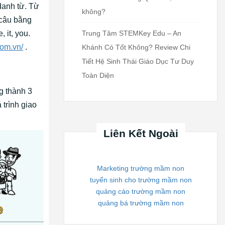
danh từ. Từ
không?
 câu bằng
 it, you.
Trung Tâm STEMKey Edu – An
com.vn/
.
Khánh Có Tốt Không? Review Chi
Tiết Hệ Sinh Thái Giáo Dục Tư Duy
Toàn Diện
g thành 3
trình giao
Liên Kết Ngoài
Marketing trường mầm non
tuyển sinh cho trường mầm non
quảng cáo trường mầm non
quảng bá trường mầm non