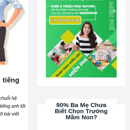
 tiếng
 chuỗi hệ
90% Ba Mẹ Chưa
tiếng anh tốt
Biết Chọn Trường
ỡ bài viết
Mầm Non?