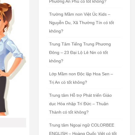
Phường An Phú có tốt không?
Trường Mầm non Việt Úc Kids –
Nguyễn Du, Xã Thường Tín có tốt
không?
Trung Tâm Tiếng Trung Phương
Đông – 23 Đại Lộ Lê Nin có tốt
không?
Lớp Mầm non Độc lập Hoa Sen –
Trị An có tốt không?
Trung tâm Hỗ trợ Phát triển Giáo
dục Hòa nhập Trí Đức – Thuận
Thành có tốt không?
Trung tâm Ngoại ngữ COLORBEE
ENGLISH – Hoàng Quốc Việt có tốt