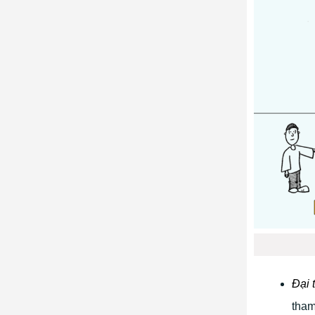
Đại 
tham