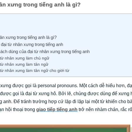
ân xưng trong tiếng anh là gì?
ân xưng trong tiếng anh là gì?
 đại từ nhân xưng trong tiếng anh
 cách dùng của đại từ nhân xưng trong tiếng anh
 từ nhân xưng làm chủ ngữ
 từ nhân xưng làm tân ngữ
từ nhân xưng làm tân ngữ cho giới từ
 xưng được gọi là personal pronouns. Một cách dễ hiểu hơn, đạ
được gọi là đại từ xưng hô. Bởi lẽ, chúng được dùng để xưng h
ếng anh. Để tránh trường hợp cứ lặp đi lặp lại một từ khiến cho bài
n hội thoại trong
giao tiếp tiếng anh
trở nên nhàm chán, rắc rố