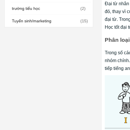
Đại từ nhân
trường tiểu học
(2)
đó, thay vì 
đại từ. Tron
Tuyển sinh/marketing
(15)
Học tốt đại
Phân loại
Trong số cá
nhóm chính.
tiếp tiếng a