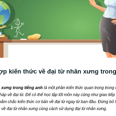
p kiến thức về đại từ nhân xưng trong
n xưng trong tiếng anh
là một phần kiến thức quan trọng trong
áp về đại từ. Để có thể học tập tốt môn này cũng như giao tiếp 
nắm chắc kiến thức cơ bản về đại từ ngay từ ban đầu. Đừng bỏ l
g về đại từ nhân xưng cùng cách sử dụng đại từ nhân xưng.