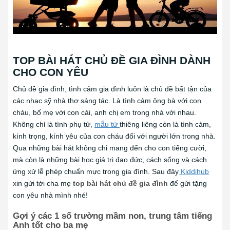
TOP BÀI HÁT CHỦ ĐỀ GIA ĐÌNH DÀNH
CHO CON YÊU
Chủ đề gia đình, tình cảm gia đình luôn là chủ đề bất tận của
các nhạc sỹ nhà thơ sáng tác. Là tình cảm ông bà với con
cháu, bố mẹ với con cái, anh chị em trong nhà với nhau.
Không chỉ là tình phụ tử,
mẫu tử
thiêng liêng còn là tình cảm,
kính trọng, kính yêu của con cháu đối với người lớn trong nhà.
Qua những bài hát không chỉ mang đến cho con tiếng cười,
mà còn là những bài học giá trị đạo đức, cách sống và cách
ứng xử lễ phép chuẩn mực trong gia đình. Sau đây
Kiddihub
xin gửi tới cha mẹ
top bài hát chủ đề gia đình
để gửi tặng
con yêu nhà mình nhé!
Gợi ý các 1 số trường mầm non, trung tâm tiếng
Anh tốt cho ba mẹ