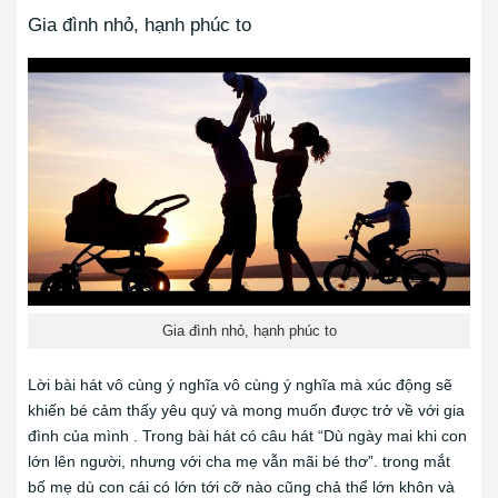
Gia đình nhỏ, hạnh phúc to
Gia đình nhỏ, hạnh phúc to
Lời bài hát vô cùng ý nghĩa vô cùng ý nghĩa mà xúc động sẽ
khiến bé cảm thấy yêu quý và mong muốn được trở về với gia
đình của mình . Trong bài hát có câu hát “Dù ngày mai khi con
lớn lên người, nhưng với cha mẹ vẫn mãi bé thơ”. trong mắt
bố mẹ dù con cái có lớn tới cỡ nào cũng chả thể lớn khôn và