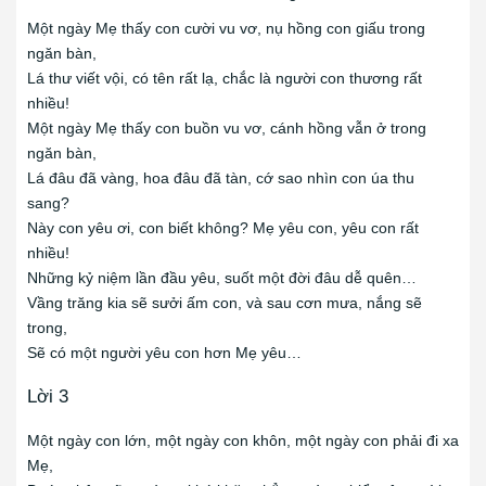
Một ngày Mẹ thấy con cười vu vơ, nụ hồng con giấu trong
ngăn bàn,
Lá thư viết vội, có tên rất lạ, chắc là người con thương rất
nhiều!
Một ngày Mẹ thấy con buồn vu vơ, cánh hồng vẫn ở trong
ngăn bàn,
Lá đâu đã vàng, hoa đâu đã tàn, cớ sao nhìn con úa thu
sang?
Này con yêu ơi, con biết không? Mẹ yêu con, yêu con rất
nhiều!
Những kỷ niệm lần đầu yêu, suốt một đời đâu dễ quên…
Vầng trăng kia sẽ sưởi ấm con, và sau cơn mưa, nắng sẽ
trong,
Sẽ có một người yêu con hơn Mẹ yêu…
Lời 3
Một ngày con lớn, một ngày con khôn, một ngày con phải đi xa
Mẹ,