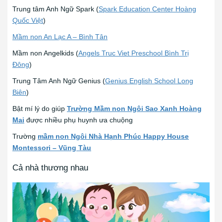
Trung tâm Anh Ngữ Spark (
Spark Education Center Hoàng
Quốc Việt
)
Mầm non An Lạc A – Bình Tân
Mầm non Angelkids (
Angels Truc Viet Preschool Bình Trị
Đông
)
Trung Tâm Anh Ngữ Genius (
Genius English School Long
Biên
)
Bật mí lý do giúp
Trường Mầm non Ngôi Sao Xanh Hoàng
Mai
được nhiều phụ huynh ưa chuộng
Trường
mầm non Ngôi Nhà Hạnh Phúc Happy House
Montessori – Vũng Tàu
Cả nhà thương nhau