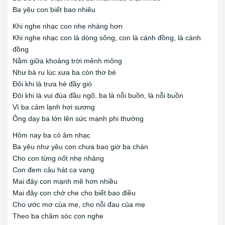
Ba yêu con biết bao nhiêu
Khi nghe nhạc con nhẹ nhàng hơn
Khi nghe nhạc con là dòng sông, con là cánh đồng, là cánh
đồng
Nằm giữa khoảng trời mênh mông
Như bà ru lúc xưa ba còn thơ bé
Đôi khi là trưa hè đầy gió
Đôi khi là vui đùa đầu ngõ, ba là nỗi buồn, là nỗi buồn
Vì ba cảm lạnh hơi sương
Ông dạy ba lớn lên sức mạnh phi thường
Hôm nay ba có âm nhạc
Ba yêu như yêu con chưa bao giờ ba chán
Cho con từng nốt nhẹ nhàng
Con đem câu hát ca vang
Mai đây con mạnh mẽ hơn nhiều
Mai đây con chở che cho biết bao điều
Cho ước mơ của mẹ, cho nỗi đau của mẹ
Theo ba chăm sóc con nghe