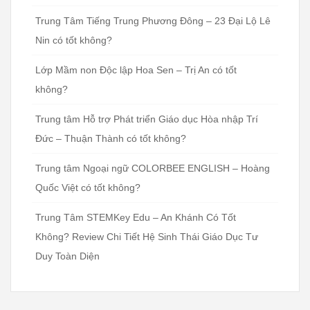
Trung Tâm Tiếng Trung Phương Đông – 23 Đại Lộ Lê
Nin có tốt không?
Lớp Mầm non Độc lập Hoa Sen – Trị An có tốt
không?
Trung tâm Hỗ trợ Phát triển Giáo dục Hòa nhập Trí
Đức – Thuận Thành có tốt không?
Trung tâm Ngoại ngữ COLORBEE ENGLISH – Hoàng
Quốc Việt có tốt không?
Trung Tâm STEMKey Edu – An Khánh Có Tốt
Không? Review Chi Tiết Hệ Sinh Thái Giáo Dục Tư
Duy Toàn Diện