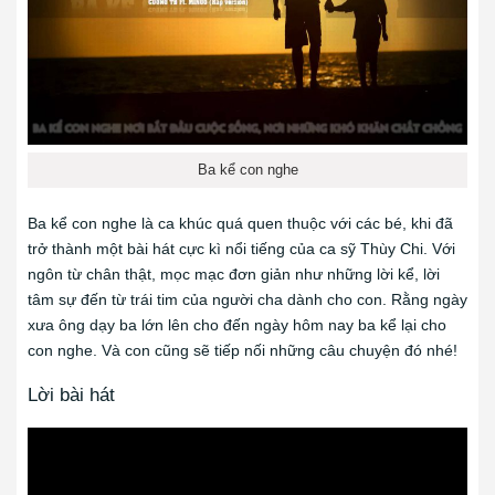
Ba kể con nghe
Ba kể con nghe là ca khúc quá quen thuộc với các bé, khi đã
trở thành một bài hát cực kì nổi tiếng của ca sỹ Thùy Chi. Với
ngôn từ chân thật, mọc mạc đơn giản như những lời kể, lời
tâm sự đến từ trái tim của người cha dành cho con. Rằng ngày
xưa ông dạy ba lớn lên cho đến ngày hôm nay ba kể lại cho
con nghe. Và con cũng sẽ tiếp nối những câu chuyện đó nhé!
Lời bài hát