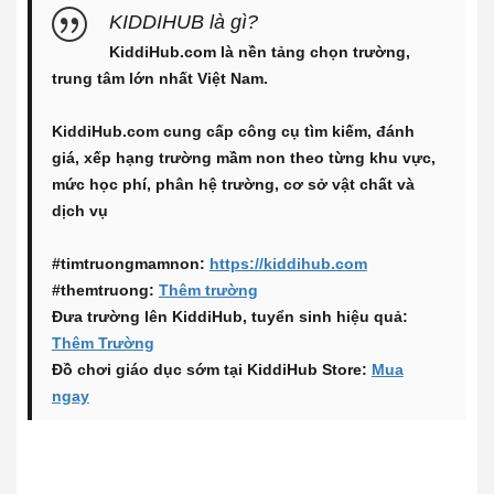
KIDDIHUB là gì?
KiddiHub.com là nền tảng chọn trường,
trung tâm lớn nhất Việt Nam.
KiddiHub.com cung cấp công cụ tìm kiếm, đánh
giá, xếp hạng trường mầm non theo từng khu vực,
mức học phí, phân hệ trường, cơ sở vật chất và
dịch vụ
#timtruongmamnon:
https://kiddihub.com
#themtruong:
Thêm trường
Đưa trường lên KiddiHub, tuyển sinh hiệu quả:
Thêm Trường
Đồ chơi giáo dục sớm tại KiddiHub Store:
Mua
ngay