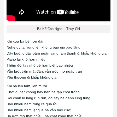
Ba Kể Con Nghe – Thùy Chi
Khi xưa ba bé hơn đàn
Nghe guitar rung lên không bao giờ xao lãng
Dây buông dây bấm ngân vang, âm thanh đi khắp không gian
Piano lại khó hơn nhiều
Thêm đôi tay nhỏ bé hơn biết bao nhiêu
Vẫn lướt trên mặt đàn, vẫn ước mơ ngập tràn
Yêu thương đi khắp không gian
Khi ba lên tám, lên mười
Chơi guitar không hay nên ba tập chơi trống
Đôi chân lo lắng run run, đôi tay ba đánh lung tung
Bao nhiêu năm ròng rã qua rồi
Bao nhiêu năm lặng lẽ ba vẫn hay cười
Ba ước mơ thật nhiều, ba khát khao thật nhiều