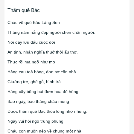
Thăm quê Bác
Cháu về quê Bác-Làng Sen
Tháng năm nắng đẹp người chen chân người.
Nơi đây lưu dấu cuộc đời
Ân tình, nhân nghĩa thuở thời ấu thơ.
Thực rồi mà ngỡ như mơ
Hàng cau toả bóng, đơn sơ căn nhà.
Giường tre, ghế gỗ, bình trà…
Hàng cây bông bụt đơm hoa đỏ hồng.
Bao ngày, bao tháng cháu mong
Được thăm quê Bác thỏa lòng nhớ nhung.
Ngày vui hội ngộ trùng phùng
Cháu con muôn nẻo về chung một nhà.