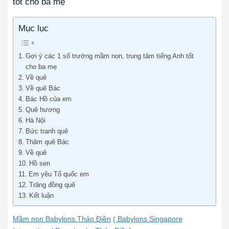
tốt cho ba mẹ
Mục lục
Gợi ý các 1 số trường mầm non, trung tâm tiếng Anh tốt
cho ba mẹ
Về quê
Về quê Bác
Bác Hồ của em
Quê hương
Hà Nội
Bức tranh quê
Thăm quê Bác
Về quê
Hồ sen
Em yêu Tổ quốc em
Trăng đồng quê
Kết luận
Mầm non Babylons Thảo Điền
( Babylons Singapore