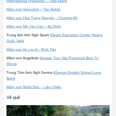
International Preschool – Thảo Điền
)
Mầm non Vàng Anh – Tân Nghĩa
Mầm non Hoa Trạng Nguyên – Chương Mỹ
Mầm non Mẹ Yêu Con – Ba Đình
Trung tâm Anh Ngữ Spark (
Spark Education Center Hoàng
Quốc Việt
)
Mầm non An Lạc A – Bình Tân
Mầm non Angelkids (
Angels Truc Viet Preschool Bình Trị
Đông
)
Trung Tâm Anh Ngữ Genius (
Genius English School Long
Biên
)
Mầm non Nhân Đức – Liên Chiểu
Về quê