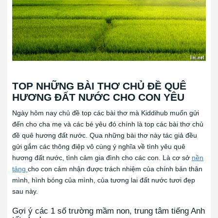
TOP NHỮNG BÀI THƠ CHỦ ĐỀ QUÊ
HƯƠNG ĐẤT NƯỚC CHO CON YÊU
Ngày hôm nay chủ đề top các bài thơ mà Kiddihub muốn gửi
đến cho cha mẹ và các bé yêu đó chính là top các bài thơ chủ
đề quê hương đất nước. Qua những bài thơ này tác giả đều
gửi gắm các thông điệp vô cùng ý nghĩa về tình yêu quê
hương đất nước, tình cảm gia đình cho các con. Là cơ sở
nền
tảng
cho con cảm nhận được trách nhiệm của chính bản thân
mình, hình bóng của mình, của tương lai đất nước tươi đẹp
sau này.
Gợi ý các 1 số trường mầm non, trung tâm tiếng Anh