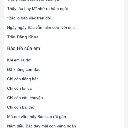
Thấy tàu bay Mĩ nhớ ra hầm ngồi
*Bác lo bao việc trên đời
Ngày ngày Bác vẫn mỉm cười với em…
Trần Đăng Khoa
Bác Hồ của em
Khi em ra đời
Đã không còn Bác
Chỉ còn tiếng hát
Chỉ còn lời ca
Chỉ còn câu chuyện
Chỉ còn bài thơ
Mà em vẫn thấy Bác sao rất gần
Năm điều Bác dạy mãi còn vang ngân