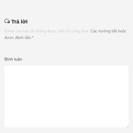
Trả lời
Email của bạn sẽ không được hiển thị công khai.
Các trường bắt buộc
được đánh dấu
*
Bình luận