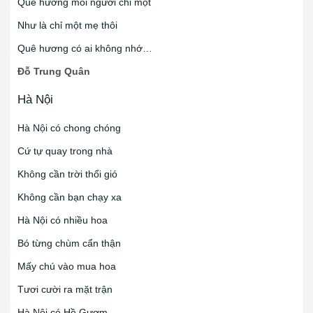
Quê hương mỗi người chỉ một
Như là chỉ một mẹ thôi
Quê hương có ai không nhớ…
Đỗ Trung Quân
Hà Nội
Hà Nội có chong chóng
Cứ tự quay trong nhà
Không cần trời thổi gió
Không cần bạn chạy xa
Hà Nội có nhiều hoa
Bó từng chùm cẩn thận
Mấy chú vào mua hoa
Tươi cười ra mặt trận
Hà Nội có Hồ Gươm