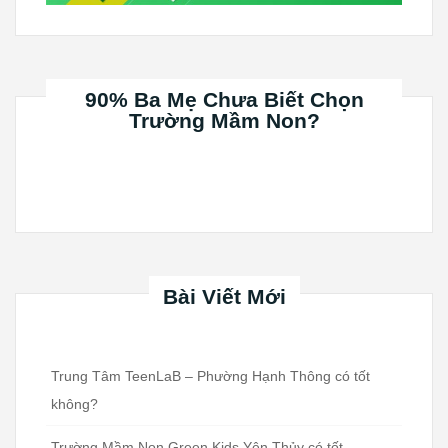
90% Ba Mẹ Chưa Biết Chọn
Trường Mầm Non?
Bài Viết Mới
Trung Tâm TeenLaB – Phường Hạnh Thông có tốt
không?
Trường Mầm Non Green Kids Yên Thủy có tốt