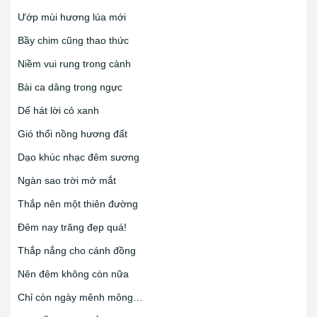
Ướp mùi hương lúa mới
Bầy chim cũng thao thức
Niềm vui rung trong cành
Bài ca dâng trong ngực
Dế hát lời cỏ xanh
Gió thổi nồng hương đất
Dạo khúc nhạc đêm sương
Ngàn sao trời mở mắt
Thắp nên một thiên đường
Đêm nay trăng đẹp quá!
Thắp nắng cho cánh đồng
Nên đêm không còn nữa
Chỉ còn ngày mênh mông…