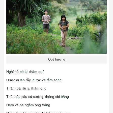
Quê hương
Nghỉ hè bé lại thăm quê
Được đi lên rẫy, được về tắm sông
Thăm bà rồi lại thăm ông
Thả diều câu cá sướng không chi bằng
Đêm về bé ngắm ông trăng