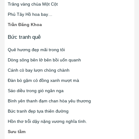
Trăng vàng chùa Một Cột
Phủ Tây Hồ hoa bay…
Trần Đăng Khoa
Bức tranh quê
Quê hương đẹp mãi trong tôi
Dòng sông bên lở bên bồi uốn quanh
Cánh cò bay lượn chòng chành
Đàn bò gặm cỏ đồng xanh mượt mà
Sáo diều trong gió ngân nga
Bình yên thanh đạm chan hòa yêu thương
Bức tranh đẹp tựa thiên đường
Hồn thơ trỗi dậy nặng vương nghĩa tình.
Sưu tầm