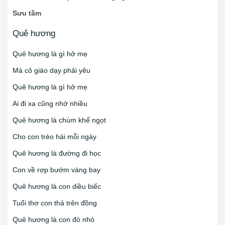
Sưu tầm
Quê hương
Quê hương là gì hở mẹ
Mà cô giáo dạy phải yêu
Quê hương là gì hở mẹ
Ai đi xa cũng nhớ nhiều
Quê hương là chùm khế ngọt
Cho con trèo hái mỗi ngày
Quê hương là đường đi học
Con về rợp bướm vàng bay
Quê hương là con diều biếc
Tuổi thơ con thả trên đồng
Quê hương là con đò nhỏ