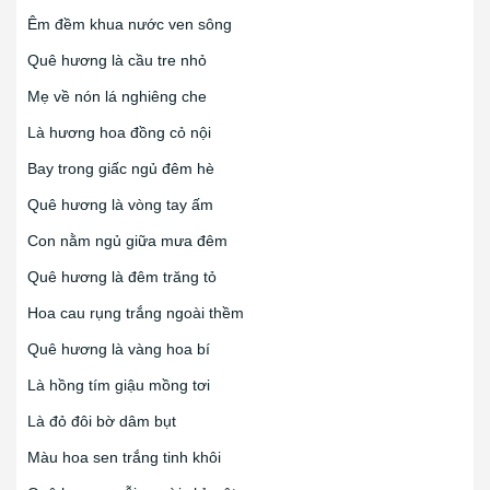
Êm đềm khua nước ven sông
Quê hương là cầu tre nhỏ
Mẹ về nón lá nghiêng che
Là hương hoa đồng cỏ nội
Bay trong giấc ngủ đêm hè
Quê hương là vòng tay ấm
Con nằm ngủ giữa mưa đêm
Quê hương là đêm trăng tỏ
Hoa cau rụng trắng ngoài thềm
Quê hương là vàng hoa bí
Là hồng tím giậu mồng tơi
Là đỏ đôi bờ dâm bụt
Màu hoa sen trắng tinh khôi