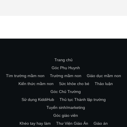
Trang chủ
Góc Phụ Huynh
Tìm trường mầm non
Trường mầm non
Giáo dục mầm non
Kiến thức mầm non
Sức khỏe cho bé
Thảo luận
Góc Chủ Trường
Sử dụng KiddiHub
Thủ tục Thành lập trường
Tuyển sinh/marketing
Góc giáo viên
Khéo tay hay làm
Thư Viện Giáo Án
Giáo án