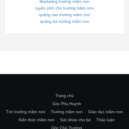
Marketing trường mầm non
tuyển sinh cho trường mầm non
quảng cáo trường mầm non
quảng bá trường mầm non
Trang chủ
Góc Phụ Huynh
Tìm trường mầm non
Trường mầm non
Giáo dục mầm non
Kiến thức mầm non
Sức khỏe cho bé
Thảo luận
Góc Chủ Trường