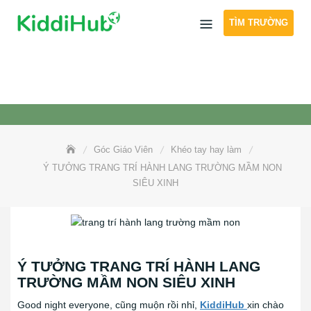
Skip
TÌM TRƯỜNG
to
content
Góc Giáo Viên
Khéo tay hay làm
Ý TƯỞNG TRANG TRÍ HÀNH LANG TRƯỜNG MẦM NON
SIÊU XINH
Ý TƯỞNG TRANG TRÍ HÀNH LANG
TRƯỜNG MẦM NON SIÊU XINH
Good night everyone, cũng muộn rồi nhỉ,
KiddiHub
xin chào