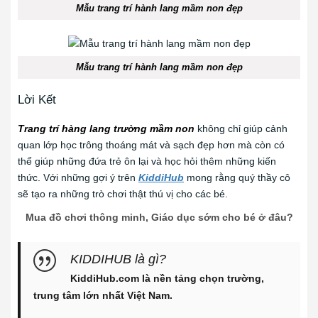
Mẫu trang trí hành lang mầm non đẹp
Mẫu trang trí hành lang mầm non đẹp
Lời Kết
Trang trí hàng lang trường mầm non
không chỉ giúp cảnh
quan lớp học trông thoáng mát và sạch đẹp hơn mà còn có
thể giúp những đứa trẻ ôn lại và học hỏi thêm những kiến
thức. Với những gợi ý trên
KiddiHub
mong rằng quý thầy cô
sẽ tạo ra những trò chơi thật thú vị cho các bé.
Mua đồ chơi thông minh, Giáo dục sớm cho bé ở đâu?
KIDDIHUB là gì?
KiddiHub.com là nền tảng chọn trường,
trung tâm lớn nhất Việt Nam.