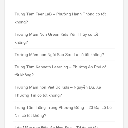
Trung Tâm TeenLaB – Phường Hạnh Thông có tốt
không?
Trường Mầm Non Green Kids Yên Thủy có tốt
không?
Trường Mầm non Ngôi Sao Sơn La có tốt không?
Trung Tâm Kenneth Learning – Phường An Phú có
tốt không?
Trường Mầm non Việt Úc Kids – Nguyễn Du, Xã
Thường Tín có tốt không?
Trung Tâm Tiếng Trung Phương Đông – 23 Đại Lộ Lê
Nin có tốt không?
Lớp Mầm non Độc lập Hoa Sen – Trị An có tốt