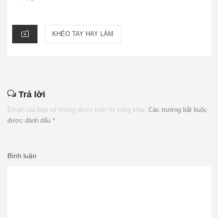
CATEGORIES
KHÉO TAY HAY LÀM
Trả lời
Email của bạn sẽ không được hiển thị công khai.
Các trường bắt buộc
được đánh dấu
*
Bình luận