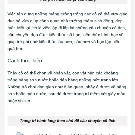
Việc tận dụng những mảng tường trống các cô có thể vừa giáo
dục bé vừa giúp cảnh quan nhà trường thêm sinh động, đẹp
mắt. Một lợi ích là việc lặp đi lặp lại những câu chuyện cổ tích,
câu chuyên đạo đức, kiến thức số học, kiến thức hình học sẽ
giúp trẻ ghi nhớ kiến thức lâu hơn, sâu hơn và học tập hiểu
quả hơn.
Cách thực hiện
Thầy cô có thể chọn vẽ nhân vật, con vật nên các khoảng
trống bằng sơn nước hoặc dán bằng những bức tranh lớn.
Những trò chơi dan gian như ô ăn quan, nhảy ô được vẽ bằng
sơn hoặc màu nước, sau đó được trang trí thêm với giấy màu
hoặc sticker.
Trang trí hành lang theo chủ đề câu chuyện cổ tích