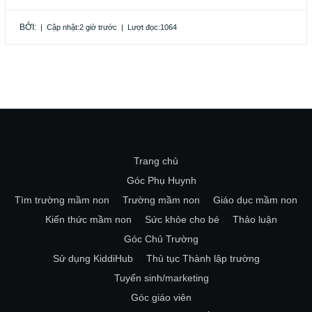
BỞI:
|
Cập nhật:2 giờ trước
|
Lượt đọc:1064
Trang chủ
Góc Phụ Huynh
Tìm trường mầm non
Trường mầm non
Giáo dục mầm non
Kiến thức mầm non
Sức khỏe cho bé
Thảo luận
Góc Chủ Trường
Sử dụng KiddiHub
Thủ tục Thành lập trường
Tuyển sinh/marketing
Góc giáo viên