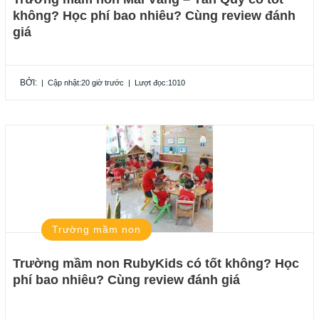
không? Học phí bao nhiêu? Cùng review đánh
giá
BỞI:
|
Cập nhật:20 giờ trước
|
Lượt đọc:1010
Trường mầm non
Trường mầm non RubyKids có tốt không? Học
phí bao nhiêu? Cùng review đánh giá