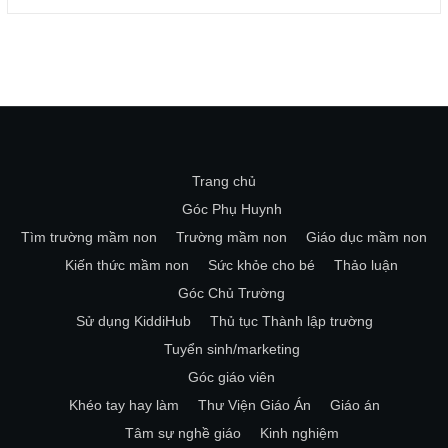
Trang chủ
Góc Phụ Huynh
Tìm trường mầm non
Trường mầm non
Giáo dục mầm non
Kiến thức mầm non
Sức khỏe cho bé
Thảo luận
Góc Chủ Trường
Sử dụng KiddiHub
Thủ tục Thành lập trường
Tuyển sinh/marketing
Góc giáo viên
Khéo tay hay làm
Thư Viện Giáo Án
Giáo án
Tâm sự nghề giáo
Kinh nghiệm