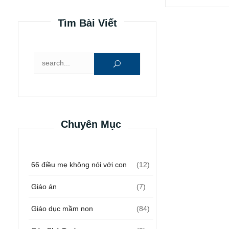
Tìm Bài Viết
Tìm kiếm cho:
Chuyên Mục
66 điều mẹ không nói với con
(12)
Giáo án
(7)
Giáo dục mầm non
(84)