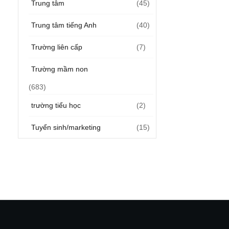
Trung tâm
(45)
Trung tâm tiếng Anh
(40)
Trường liên cấp
(7)
Trường mầm non
(683)
trường tiểu học
(2)
Tuyển sinh/marketing
(15)