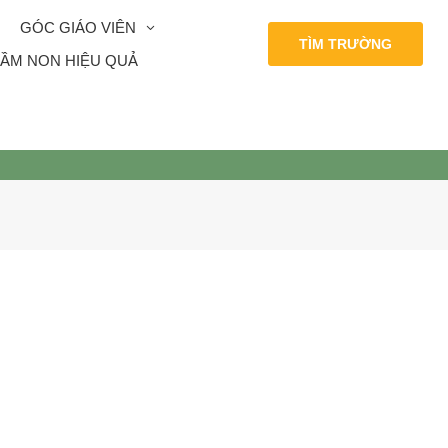
GÓC GIÁO VIÊN
TÌM TRƯỜNG
ẦM NON HIỆU QUẢ