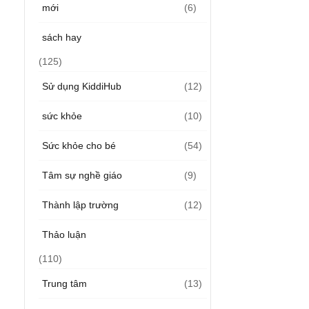
mới
(6)
sách hay
(125)
Sử dụng KiddiHub
(12)
sức khỏe
(10)
Sức khỏe cho bé
(54)
Tâm sự nghề giáo
(9)
Thành lập trường
(12)
Thảo luận
(110)
Trung tâm
(13)