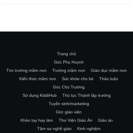
Trang chủ
Góc Phụ Huynh
Tìm trường mầm non
Trường mầm non
Giáo dục mầm non
Kiến thức mầm non
Sức khỏe cho bé
Thảo luận
Góc Chủ Trường
Sử dụng KiddiHub
Thủ tục Thành lập trường
Tuyển sinh/marketing
Góc giáo viên
Khéo tay hay làm
Thư Viện Giáo Án
Giáo án
Tâm sự nghề giáo
Kinh nghiệm