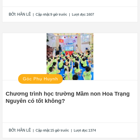
BỞI:
HÂN LÊ
|
Cập nhật:9 giờ trước
|
Lượt đọc:1607
Góc Phụ Huynh
Chương trình học trường Mầm non Hoa Trạng
Nguyên có tốt không?
BỞI:
HÂN LÊ
|
Cập nhật:15 giờ trước
|
Lượt đọc:1374