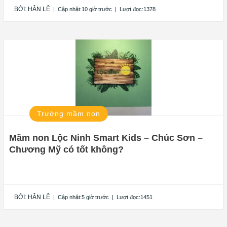
BỞI:
HÂN LÊ
|
Cập nhật:10 giờ trước
|
Lượt đọc:1378
Trường mầm non
Mầm non Lộc Ninh Smart Kids – Chúc Sơn –
Chương Mỹ có tốt không?
BỞI:
HÂN LÊ
|
Cập nhật:5 giờ trước
|
Lượt đọc:1451