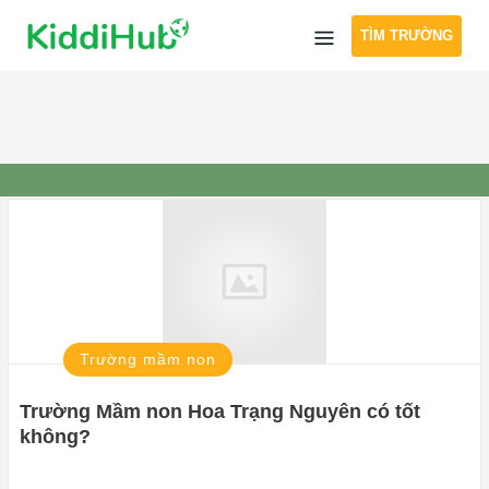
Skip
TÌM TRƯỜNG
to
content
Trường mầm non
Trường Mầm non Hoa Trạng Nguyên có tốt
không?