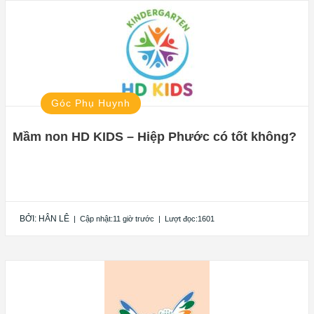
Góc Phụ Huynh
Mầm non HD KIDS – Hiệp Phước có tốt không?
BỞI:
HÂN LÊ
|
Cập nhật:11 giờ trước
|
Lượt đọc:1601