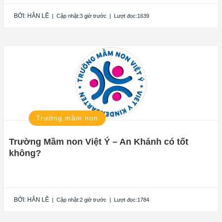
BỞI:
HÂN LÊ
|
Cập nhật:3 giờ trước
|
Lượt đọc:1639
Trường mầm non
Trường Mầm non Việt Ý – An Khánh có tốt
không?
BỞI:
HÂN LÊ
|
Cập nhật:2 giờ trước
|
Lượt đọc:1784