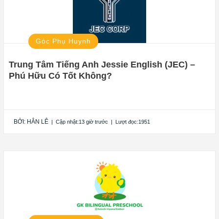
Góc Phụ Huynh
Trung Tâm Tiếng Anh Jessie English (JEC) –
Phú Hữu Có Tốt Không?
BỞI:
HÂN LÊ
|
Cập nhật:13 giờ trước
|
Lượt đọc:1951