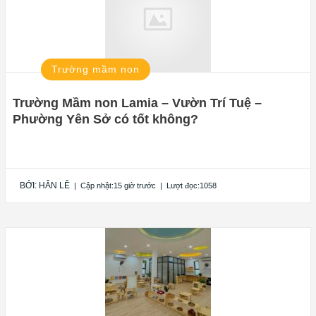
Trường mầm non
Trường Mầm non Lamia – Vườn Trí Tuệ –
Phường Yên Sở có tốt không?
BỞI:
HÂN LÊ
|
Cập nhật:15 giờ trước
|
Lượt đọc:1058