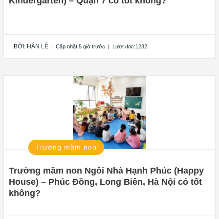
Kindergarten) – Quận 7 có tốt không?
BỞI:
HÂN LÊ
|
Cập nhật:5 giờ trước
|
Lượt đọc:1232
Trường mầm non
Trường mầm non Ngôi Nhà Hạnh Phúc (Happy
House) – Phúc Đồng, Long Biên, Hà Nội có tốt
không?