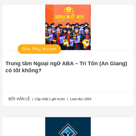
Góc Phụ Huynh
Trung tâm Ngoại ngữ ABA – Tri Tôn (An Giang)
có tốt không?
BỞI:
HÂN LÊ
|
Cập nhật:1 giờ trước
|
Lượt đọc:1054