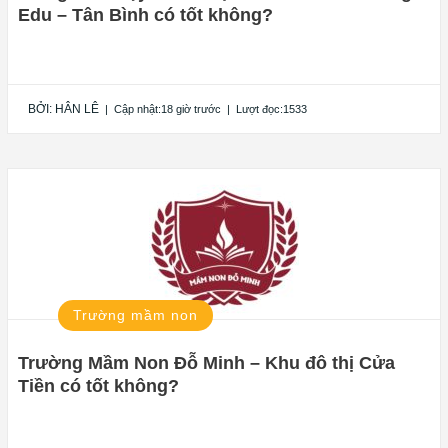
Edu – Tân Bình có tốt không?
BỞI:
HÂN LÊ
|
Cập nhật:18 giờ trước
|
Lượt đọc:1533
Trường mầm non
Trường Mầm Non Đỗ Minh – Khu đô thị Cửa
Tiền có tốt không?