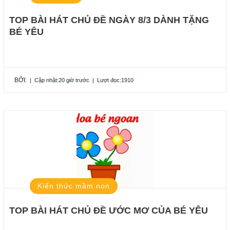
TOP BÀI HÁT CHỦ ĐỀ NGÀY 8/3 DÀNH TẶNG
BÉ YÊU
BỞI:
|
Cập nhật:20 giờ trước
|
Lượt đọc:1910
Kiến thức mầm non
TOP BÀI HÁT CHỦ ĐỀ ƯỚC MƠ CỦA BÉ YÊU