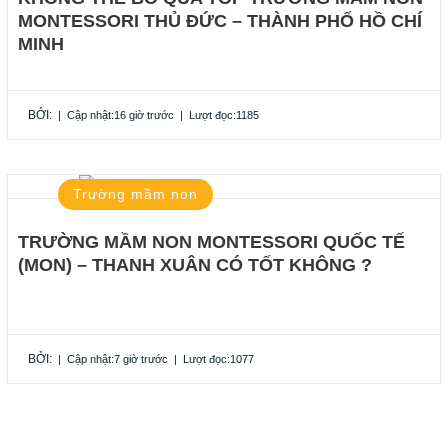
MONTESSORI THỦ ĐỨC – THÀNH PHỐ HỒ CHÍ
MINH
BỞI:
|
Cập nhật:16 giờ trước
|
Lượt đọc:1185
Trường mầm non
TRƯỜNG MẦM NON MONTESSORI QUỐC TẾ
(MON) – THANH XUÂN CÓ TỐT KHÔNG ?
BỞI:
|
Cập nhật:7 giờ trước
|
Lượt đọc:1077