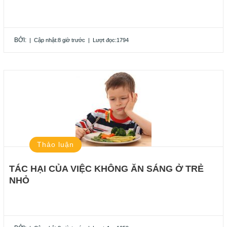
BỞI:
|
Cập nhật:8 giờ trước
|
Lượt đọc:1794
Thảo luận
TÁC HẠI CỦA VIỆC KHÔNG ĂN SÁNG Ở TRẺ
NHỎ